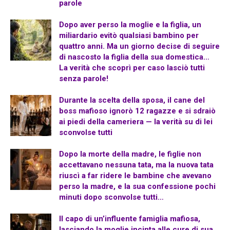
parole
Dopo aver perso la moglie e la figlia, un
miliardario evitò qualsiasi bambino per
quattro anni. Ma un giorno decise di seguire
di nascosto la figlia della sua domestica…
La verità che scoprì per caso lasciò tutti
senza parole!
Durante la scelta della sposa, il cane del
boss mafioso ignorò 12 ragazze e si sdraiò
ai piedi della cameriera — la verità su di lei
sconvolse tutti
Dopo la morte della madre, le figlie non
accettavano nessuna tata, ma la nuova tata
riuscì a far ridere le bambine che avevano
perso la madre, e la sua confessione pochi
minuti dopo sconvolse tutti…
Il capo di un’influente famiglia mafiosa,
lasciando la moglie incinta alle cure di sua