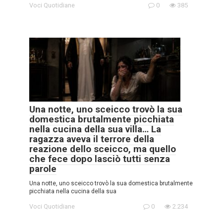
Voci Quotidiane
0
385
Una notte, uno sceicco trovò la sua
domestica brutalmente picchiata
nella cucina della sua villa… La
ragazza aveva il terrore della
reazione dello sceicco, ma quello
che fece dopo lasciò tutti senza
parole
Una notte, uno sceicco trovò la sua domestica brutalmente
picchiata nella cucina della sua
Voci Quotidiane
0
2.234