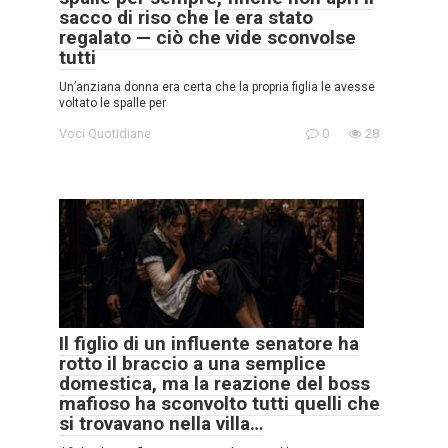
sacco di riso che le era stato
regalato — ciò che vide sconvolse
tutti
Un’anziana donna era certa che la propria figlia le avesse
voltato le spalle per
Voci Quotidiane
0
28
Il figlio di un influente senatore ha
rotto il braccio a una semplice
domestica, ma la reazione del boss
mafioso ha sconvolto tutti quelli che
si trovavano nella villa…