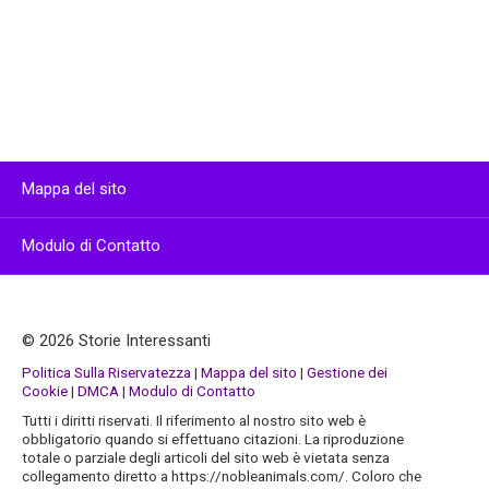
Mappa del sito
Modulo di Contatto
© 2026 Storie Interessanti
Politica Sulla Riservatezza
|
Mappa del sito
|
Gestione dei
Cookie
|
DMCA
|
Modulo di Contatto
Tutti i diritti riservati. Il riferimento al nostro sito web è
obbligatorio quando si effettuano citazioni. La riproduzione
totale o parziale degli articoli del sito web è vietata senza
collegamento diretto a https://nobleanimals.com/. Coloro che