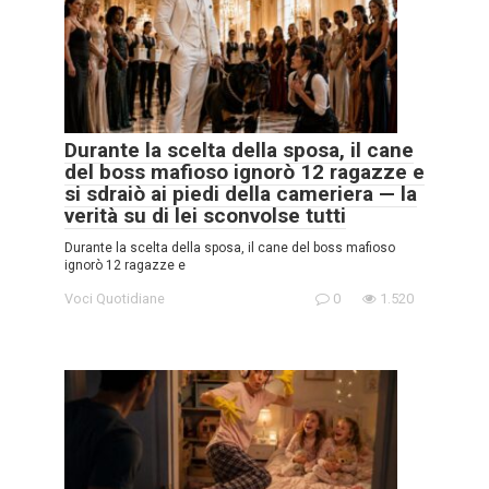
Durante la scelta della sposa, il cane
del boss mafioso ignorò 12 ragazze e
si sdraiò ai piedi della cameriera — la
verità su di lei sconvolse tutti
Durante la scelta della sposa, il cane del boss mafioso
ignorò 12 ragazze e
Voci Quotidiane
0
1.520