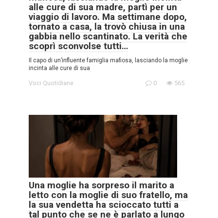
alle cure di sua madre, partì per un
viaggio di lavoro. Ma settimane dopo,
tornato a casa, la trovò chiusa in una
gabbia nello scantinato. La verità che
scoprì sconvolse tutti…
Il capo di un’influente famiglia mafiosa, lasciando la moglie
incinta alle cure di sua
Voci Quotidiane
0
565
Una moglie ha sorpreso il marito a
letto con la moglie di suo fratello, ma
la sua vendetta ha scioccato tutti a
tal punto che se ne è parlato a lungo