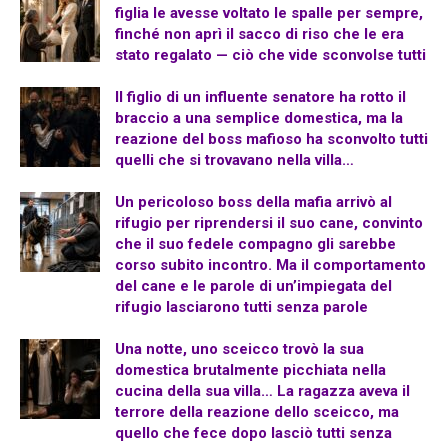
figlia le avesse voltato le spalle per sempre,
finché non aprì il sacco di riso che le era
stato regalato — ciò che vide sconvolse tutti
Il figlio di un influente senatore ha rotto il
braccio a una semplice domestica, ma la
reazione del boss mafioso ha sconvolto tutti
quelli che si trovavano nella villa…
Un pericoloso boss della mafia arrivò al
rifugio per riprendersi il suo cane, convinto
che il suo fedele compagno gli sarebbe
corso subito incontro. Ma il comportamento
del cane e le parole di un’impiegata del
rifugio lasciarono tutti senza parole
Una notte, uno sceicco trovò la sua
domestica brutalmente picchiata nella
cucina della sua villa… La ragazza aveva il
terrore della reazione dello sceicco, ma
quello che fece dopo lasciò tutti senza