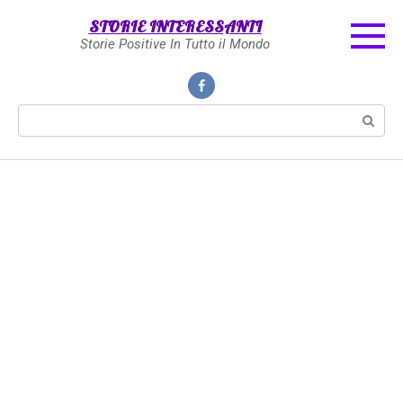
Skip
STORIE INTERESSANTI
to
Storie Positive In Tutto il Mondo
content
Search: