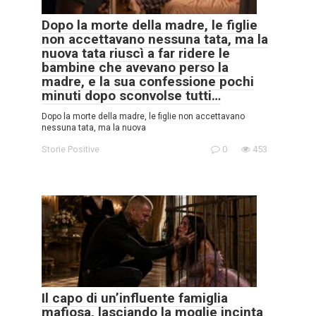
Dopo la morte della madre, le figlie
non accettavano nessuna tata, ma la
nuova tata riuscì a far ridere le
bambine che avevano perso la
madre, e la sua confessione pochi
minuti dopo sconvolse tutti…
Dopo la morte della madre, le figlie non accettavano
nessuna tata, ma la nuova
Storie Positive
0
453
Il capo di un’influente famiglia
mafiosa, lasciando la moglie incinta