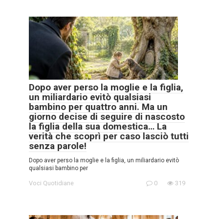
Dopo aver perso la moglie e la figlia,
un miliardario evitò qualsiasi
bambino per quattro anni. Ma un
giorno decise di seguire di nascosto
la figlia della sua domestica… La
verità che scoprì per caso lasciò tutti
senza parole!
Dopo aver perso la moglie e la figlia, un miliardario evitò
qualsiasi bambino per
Voci Quotidiane
0
319