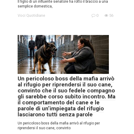
Il figlio di un influente senatore ha rotto il braccio a una
semplice domestica,
Voci Quotidiane
0
56
Un pericoloso boss della mafia arrivò
al rifugio per riprendersi il suo cane,
convinto che il suo fedele compagno
gli sarebbe corso subito incontro. Ma
il comportamento del cane e le
parole di un’impiegata del rifugio
lasciarono tutti senza parole
Un pericoloso boss della mafia arrivò al rifugio per
riprendersi il suo cane, convinto