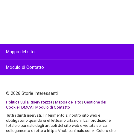
Mappa del sito
Modulo di Contatto
© 2026 Storie Interessanti
Politica Sulla Riservatezza
|
Mappa del sito
|
Gestione dei
Cookie
|
DMCA
|
Modulo di Contatto
Tutti i diritti riservati. Il riferimento al nostro sito web è
obbligatorio quando si effettuano citazioni. La riproduzione
totale o parziale degli articoli del sito web è vietata senza
collegamento diretto a https://nobleanimals.com/. Coloro che