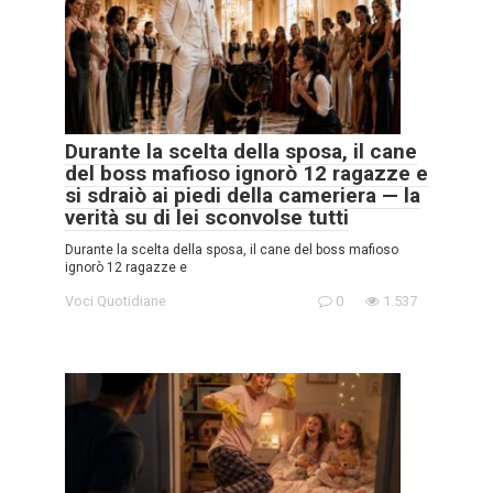
Durante la scelta della sposa, il cane
del boss mafioso ignorò 12 ragazze e
si sdraiò ai piedi della cameriera — la
verità su di lei sconvolse tutti
Durante la scelta della sposa, il cane del boss mafioso
ignorò 12 ragazze e
Voci Quotidiane
0
1.537