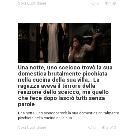
Voci Quotidiane
0
409
Una notte, uno sceicco trovò la sua
domestica brutalmente picchiata
nella cucina della sua villa… La
ragazza aveva il terrore della
reazione dello sceicco, ma quello
che fece dopo lasciò tutti senza
parole
Una notte, uno sceicco trovò la sua domestica brutalmente
picchiata nella cucina della sua
Voci Quotidiane
0
2.510