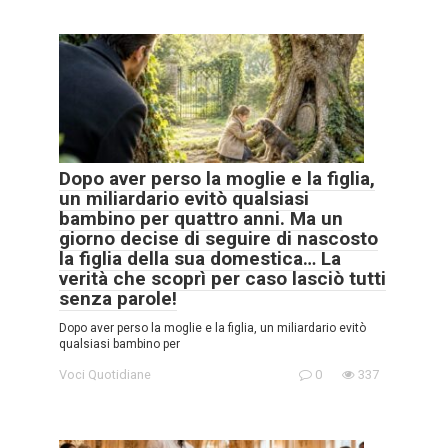
Dopo aver perso la moglie e la figlia,
un miliardario evitò qualsiasi
bambino per quattro anni. Ma un
giorno decise di seguire di nascosto
la figlia della sua domestica… La
verità che scoprì per caso lasciò tutti
senza parole!
Dopo aver perso la moglie e la figlia, un miliardario evitò
qualsiasi bambino per
Voci Quotidiane
0
337