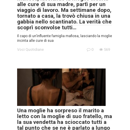
alle cure di sua madre, partì per un
viaggio di lavoro. Ma settimane dopo,
tornato a casa, la trovò chiusa in una
gabbia nello scantinato. La verità che
scoprì sconvolse tutti…
Il capo di un’influente famiglia mafiosa, lasciando la moglie
incinta alle cure di sua
Voci Quotidiane
0
569
Una moglie ha sorpreso il marito a
letto con la moglie di suo fratello, ma
la sua vendetta ha scioccato tutti a
tal punto che se ne è parlato a lungo