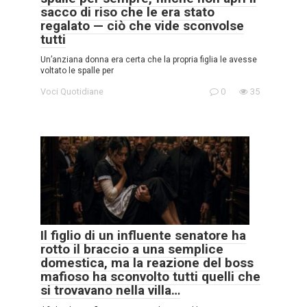
sacco di riso che le era stato
regalato — ciò che vide sconvolse
tutti
Un’anziana donna era certa che la propria figlia le avesse
voltato le spalle per
Voci Quotidiane
0
35
Il figlio di un influente senatore ha
rotto il braccio a una semplice
domestica, ma la reazione del boss
mafioso ha sconvolto tutti quelli che
si trovavano nella villa…