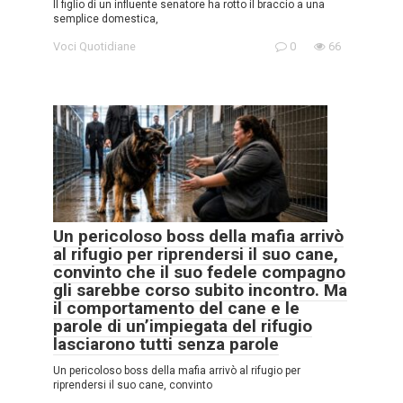
Il figlio di un influente senatore ha rotto il braccio a una
semplice domestica,
Voci Quotidiane
0
66
Un pericoloso boss della mafia arrivò
al rifugio per riprendersi il suo cane,
convinto che il suo fedele compagno
gli sarebbe corso subito incontro. Ma
il comportamento del cane e le
parole di un’impiegata del rifugio
lasciarono tutti senza parole
Un pericoloso boss della mafia arrivò al rifugio per
riprendersi il suo cane, convinto