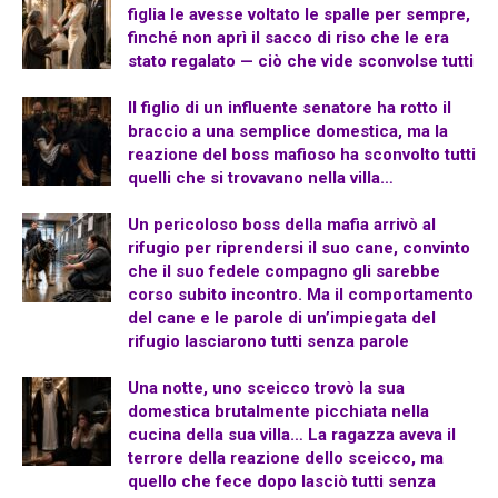
figlia le avesse voltato le spalle per sempre,
finché non aprì il sacco di riso che le era
stato regalato — ciò che vide sconvolse tutti
Il figlio di un influente senatore ha rotto il
braccio a una semplice domestica, ma la
reazione del boss mafioso ha sconvolto tutti
quelli che si trovavano nella villa…
Un pericoloso boss della mafia arrivò al
rifugio per riprendersi il suo cane, convinto
che il suo fedele compagno gli sarebbe
corso subito incontro. Ma il comportamento
del cane e le parole di un’impiegata del
rifugio lasciarono tutti senza parole
Una notte, uno sceicco trovò la sua
domestica brutalmente picchiata nella
cucina della sua villa… La ragazza aveva il
terrore della reazione dello sceicco, ma
quello che fece dopo lasciò tutti senza