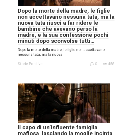
Dopo la morte della madre, le figlie
non accettavano nessuna tata, ma la
nuova tata riuscì a far ridere le
bambine che avevano perso la
madre, e la sua confessione pochi
minuti dopo sconvolse tutti…
Dopo la morte della madre, le figlie non accettavano
nessuna tata, ma la nuova
Storie Positive
0
458
Il capo di un’influente famiglia
mafiosa, lasciando la moglie incinta