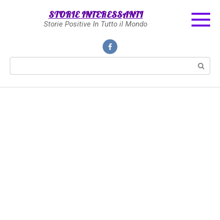
Skip
STORIE INTERESSANTI
to
Storie Positive In Tutto il Mondo
content
Search: