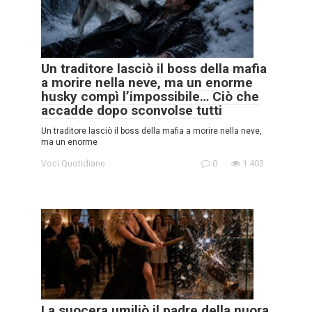
Un traditore lasciò il boss della mafia
a morire nella neve, ma un enorme
husky compì l’impossibile… Ciò che
accadde dopo sconvolse tutti
Un traditore lasciò il boss della mafia a morire nella neve,
ma un enorme
Voci Quotidiane
0
1.403
La suocera umiliò il padre della nuora