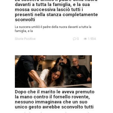
davanti a tutta la famiglia, e la sua
mossa successiva lasciò tutti i
presenti nella stanza completamente
sconvolti
La suocera umiliò il padre della nuora davanti a tutta la
famiglia, e la
Storie Positive
0
1.934
Dopo che il marito le aveva premuto
la mano contro il fornello rovente,
nessuno immaginava che un suo
unico gesto avrebbe sconvolto tutti