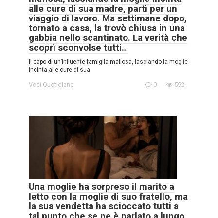
alle cure di sua madre, partì per un
viaggio di lavoro. Ma settimane dopo,
tornato a casa, la trovò chiusa in una
gabbia nello scantinato. La verità che
scoprì sconvolse tutti…
Il capo di un’influente famiglia mafiosa, lasciando la moglie
incinta alle cure di sua
Voci Quotidiane
0
592
Una moglie ha sorpreso il marito a
letto con la moglie di suo fratello, ma
la sua vendetta ha scioccato tutti a
tal punto che se ne è parlato a lungo