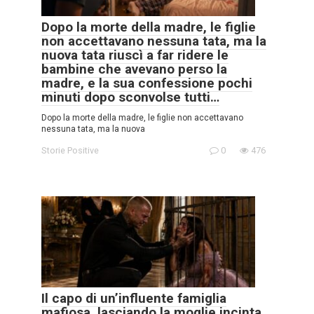
Dopo la morte della madre, le figlie
non accettavano nessuna tata, ma la
nuova tata riuscì a far ridere le
bambine che avevano perso la
madre, e la sua confessione pochi
minuti dopo sconvolse tutti…
Dopo la morte della madre, le figlie non accettavano
nessuna tata, ma la nuova
Storie Positive
0
476
Il capo di un’influente famiglia
mafiosa, lasciando la moglie incinta