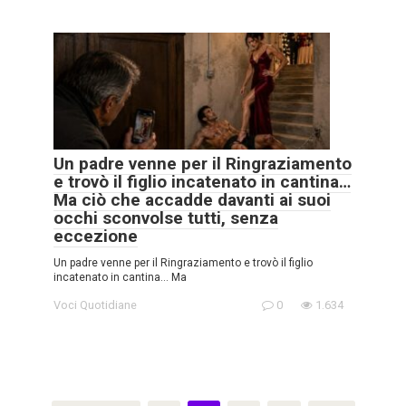
Un padre venne per il Ringraziamento
e trovò il figlio incatenato in cantina…
Ma ciò che accadde davanti ai suoi
occhi sconvolse tutti, senza
eccezione
Un padre venne per il Ringraziamento e trovò il figlio
incatenato in cantina… Ma
Voci Quotidiane
0
1.634