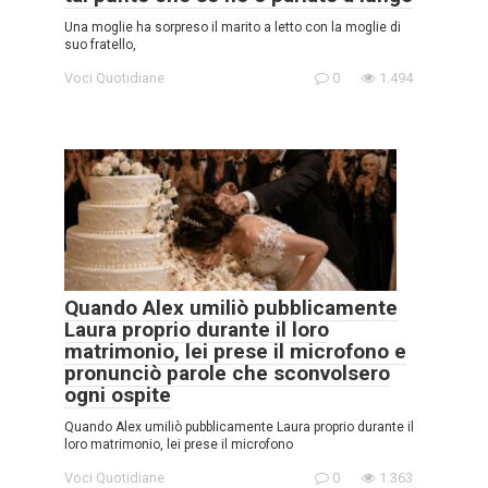
Una moglie ha sorpreso il marito a letto con la moglie di
suo fratello,
Voci Quotidiane
0
1.494
Quando Alex umiliò pubblicamente
Laura proprio durante il loro
matrimonio, lei prese il microfono e
pronunciò parole che sconvolsero
ogni ospite
Quando Alex umiliò pubblicamente Laura proprio durante il
loro matrimonio, lei prese il microfono
Voci Quotidiane
0
1.363