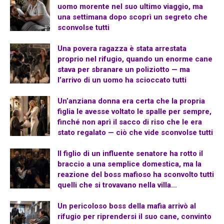
uomo morente nel suo ultimo viaggio, ma
una settimana dopo scoprì un segreto che
sconvolse tutti
Una povera ragazza è stata arrestata
proprio nel rifugio, quando un enorme cane
stava per sbranare un poliziotto — ma
l’arrivo di un uomo ha scioccato tutti
Un’anziana donna era certa che la propria
figlia le avesse voltato le spalle per sempre,
finché non aprì il sacco di riso che le era
stato regalato — ciò che vide sconvolse tutti
Il figlio di un influente senatore ha rotto il
braccio a una semplice domestica, ma la
reazione del boss mafioso ha sconvolto tutti
quelli che si trovavano nella villa…
Un pericoloso boss della mafia arrivò al
rifugio per riprendersi il suo cane, convinto