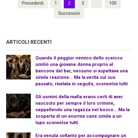
Paginazione
Precedenti
1
2
3
…
100
degli
Successivi
articoli
ARTICOLI RECENTI
Quando il peggior nemico dello sceicco
umiliò una giovane donna proprio al
bancone del bar, nessuno si aspettava una
simile reazione… Ma la verità sul suo
passato, rivelata in seguito, sconvolse tutti
Gli uomini della mafia erano certi di aver
nascosto per sempre il loro crimine,
seppellendo una ragazza nel bosco… Ma la
scoperta di un enorme cane simile a un
lupo sconvolse tutti
Era venuta soltanto per accompagnare un