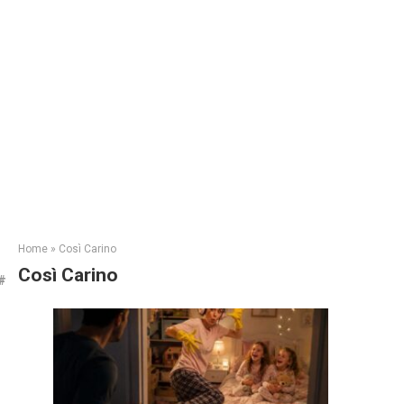
Home
»
Così Carino
Così Carino