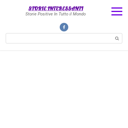
Skip
STORIE INTERESSANTI
to
Storie Positive In Tutto il Mondo
content
Search: