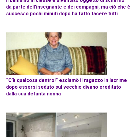
Il bambino in classe è diventato oggetto di scherno
da parte dell’insegnante e dei compagni, ma ciò che è
successo pochi minuti dopo ha fatto tacere tutti
“C’è qualcosa dentro!” esclamò il ragazzo in lacrime
dopo essersi seduto sul vecchio divano ereditato
dalla sua defunta nonna