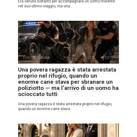
Era venuta soltanto per accompagnare un uomo morente
nel suo ultimo viaggio, ma una
Voci Quotidiane
0
531
Una povera ragazza è stata arrestata
proprio nel rifugio, quando un
enorme cane stava per sbranare un
poliziotto — ma l’arrivo di un uomo ha
scioccato tutti
Una povera ragazza è stata arrestata proprio nel rifugio,
quando un enorme cane stava