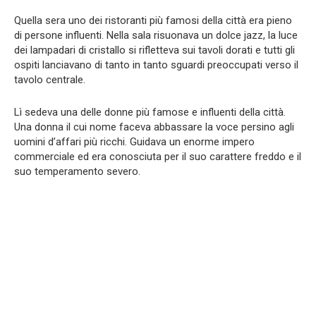
Quella sera uno dei ristoranti più famosi della città era pieno
di persone influenti. Nella sala risuonava un dolce jazz, la luce
dei lampadari di cristallo si rifletteva sui tavoli dorati e tutti gli
ospiti lanciavano di tanto in tanto sguardi preoccupati verso il
tavolo centrale.
Lì sedeva una delle donne più famose e influenti della città.
Una donna il cui nome faceva abbassare la voce persino agli
uomini d’affari più ricchi. Guidava un enorme impero
commerciale ed era conosciuta per il suo carattere freddo e il
suo temperamento severo.