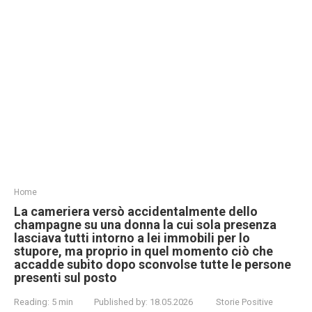
Home
La cameriera versò accidentalmente dello
champagne su una donna la cui sola presenza
lasciava tutti intorno a lei immobili per lo
stupore, ma proprio in quel momento ciò che
accadde subito dopo sconvolse tutte le persone
presenti sul posto
Reading:
5 min
Published by:
18.05.2026
Storie Positive