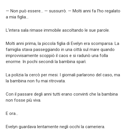
— Non può essere… — sussurrò. — Molti anni fa l’ho regalato
a mia figlia…
L’intera sala rimase immobile ascoltando le sue parole.
Molti anni prima, la piccola figlia di Evelyn era scomparsa. La
famiglia stava passeggiando in una città sul mare quando
improvvisamente scoppiò il caos e si radunò una folla
enorme. In pochi secondi la bambina sparì.
La polizia la cercò per mesi. I giornali parlarono del caso, ma
la bambina non fu mai ritrovata.
Con il passare degli anni tutti erano convinti che la bambina
non fosse più viva.
E ora…
Evelyn guardava lentamente negli occhi la cameriera.