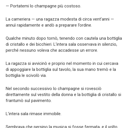
— Portatemi lo champagne più costoso.
La cameriera — una ragazza modesta di circa vent’anni —
annuì rapidamente e andò a preparare l’ordine.
Qualche minuto dopo tornò, tenendo con cautela una bottiglia
di cristallo e dei bicchieri. L’intera sala osservava in silenzio,
perché nessuno voleva che accadesse un errore.
La ragazza si avvicinò e proprio nel momento in cui cercava
di appoggiare la bottiglia sul tavolo, la sua mano tremò e la
bottiglia le scivolò via.
Nel secondo successivo lo champagne si rovesciò
direttamente sul vestito della donna e la bottiglia di cristallo si
frantumò sul pavimento.
L’intera sala rimase immobile.
Sembrava che persino la musica si fosse fermata, e il volto