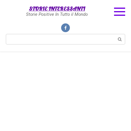
Skip
STORIE INTERESSANTI
to
Storie Positive In Tutto il Mondo
content
Search: