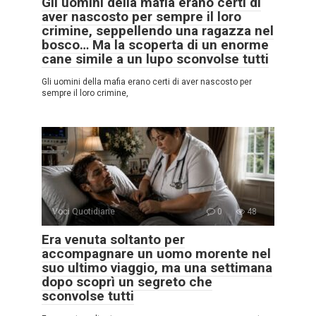
Gli uomini della mafia erano certi di
aver nascosto per sempre il loro
crimine, seppellendo una ragazza nel
bosco… Ma la scoperta di un enorme
cane simile a un lupo sconvolse tutti
Gli uomini della mafia erano certi di aver nascosto per
sempre il loro crimine,
Voci Quotidiane
0
48
Era venuta soltanto per
accompagnare un uomo morente nel
suo ultimo viaggio, ma una settimana
dopo scoprì un segreto che
sconvolse tutti