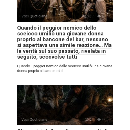
Voci Quotidiane
0
48
Quando il peggior nemico dello
sceicco umiliò una giovane donna
proprio al bancone del bar, nessuno
si aspettava una simile reazione… Ma
la verità sul suo passato, rivelata in
seguito, sconvolse tutti
Quando il peggior nemico dello sceicco umiliò una giovane
donna proprio al bancone del
Voci Quotidiane
0
44