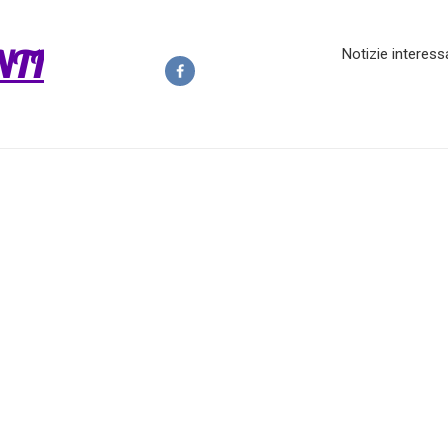
NTI
Notizie interess