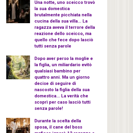
Una notte, uno sceicco trovò
la sua domestica
brutalmente picchiata nella
cucina della sua villa… La
ragazza aveva il terrore della
reazione dello sceicco, ma
quello che fece dopo lasciò
tutti senza parole
Dopo aver perso la moglie e
la figlia, un miliardario evitò
qualsiasi bambino per
quattro anni. Ma un giorno
decise di seguire di
nascosto la figlia della sua
domestica… La verità che
scoprì per caso lasciò tutti
senza parole!
Durante la scelta della
sposa, il cane del boss