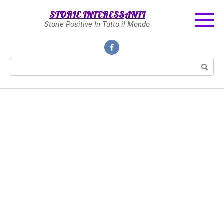
Skip
STORIE INTERESSANTI
to
Storie Positive In Tutto il Mondo
content
Search: