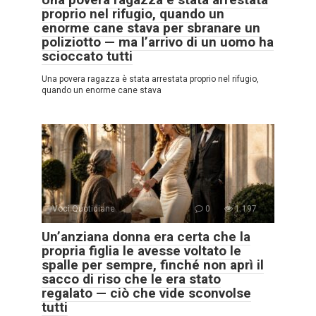
proprio nel rifugio, quando un
enorme cane stava per sbranare un
poliziotto — ma l’arrivo di un uomo ha
scioccato tutti
Una povera ragazza è stata arrestata proprio nel rifugio,
quando un enorme cane stava
Voci Quotidiane
0
1.197
Un’anziana donna era certa che la
propria figlia le avesse voltato le
spalle per sempre, finché non aprì il
sacco di riso che le era stato
regalato — ciò che vide sconvolse
tutti