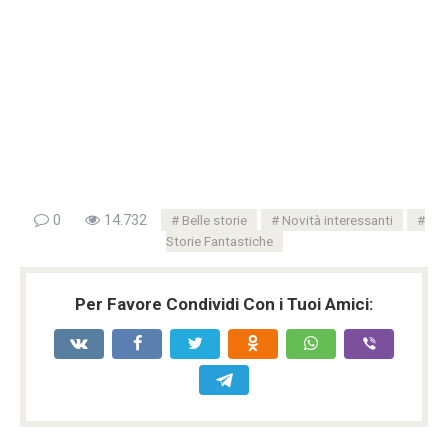
0
14.732
Belle storie
Novità interessanti
Storie Fantastiche
Per Favore Condividi Con i Tuoi Amici: