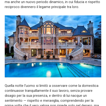
ma anche un nuovo periodo dinamico, in cui fiducia e rispetto
reciproco divennero il legame principale tra loro.
Quella notte l’uomo si limitò a osservare come la domestica
continuasse tranquillamente il suo lavoro, senza provare
disagio per la sua presenza, e dentro di lui nacque un
sentimento — rispetto e meraviglia, comprendendo per la
prima volta che il vero valore non risiede solo nel denaro, ma