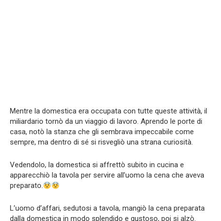
Mentre la domestica era occupata con tutte queste attività, il
miliardario tornò da un viaggio di lavoro. Aprendo le porte di
casa, notò la stanza che gli sembrava impeccabile come
sempre, ma dentro di sé si risvegliò una strana curiosità.
Vedendolo, la domestica si affrettò subito in cucina e
apparecchiò la tavola per servire all’uomo la cena che aveva
preparato.
L’uomo d’affari, sedutosi a tavola, mangiò la cena preparata
dalla domestica in modo splendido e gustoso, poi si alzò.