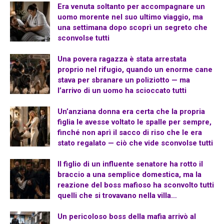
Era venuta soltanto per accompagnare un
uomo morente nel suo ultimo viaggio, ma
una settimana dopo scoprì un segreto che
sconvolse tutti
Una povera ragazza è stata arrestata
proprio nel rifugio, quando un enorme cane
stava per sbranare un poliziotto — ma
l’arrivo di un uomo ha scioccato tutti
Un’anziana donna era certa che la propria
figlia le avesse voltato le spalle per sempre,
finché non aprì il sacco di riso che le era
stato regalato — ciò che vide sconvolse tutti
Il figlio di un influente senatore ha rotto il
braccio a una semplice domestica, ma la
reazione del boss mafioso ha sconvolto tutti
quelli che si trovavano nella villa…
Un pericoloso boss della mafia arrivò al