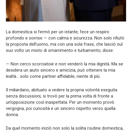
La domestica si fermò per un istante, fece un respiro
profondo e sorrise — con calma e sicurezza. Non solo rifiutò
la proposta dell’uomo, ma con una sola frase, che lasciò sul
suo volto un misto di smarrimento e turbamento, disse:
— Non cerco scorciatoie e non venderò la mia dignità. Ma se
desidera un aiuto sincero e amicizia, può ottenere la mia
lealtà… solo come partner affidabile, niente di più.
Il miliardario, abituato a vedere la propria volontà eseguita
senza discussioni, si trovò per la prima volta di fronte a
un’opposizione così inaspettata. Per un momento provò
vergogna, poi curiosità e un sincero rispetto verso quella
donna.
Da quel momento iniziò non solo la solita routine domestica,