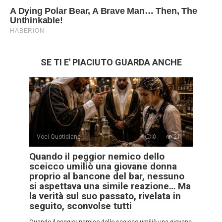
SE TI E' PIACIUTO GUARDA ANCHE
Voci Quotidiane
0
21
Quando il peggior nemico dello
sceicco umiliò una giovane donna
proprio al bancone del bar, nessuno
si aspettava una simile reazione… Ma
la verità sul suo passato, rivelata in
seguito, sconvolse tutti