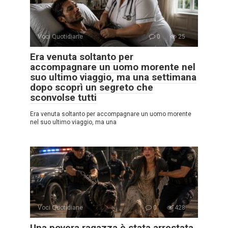
Voci Quotidiane
0
25
Era venuta soltanto per
accompagnare un uomo morente nel
suo ultimo viaggio, ma una settimana
dopo scoprì un segreto che
sconvolse tutti
Era venuta soltanto per accompagnare un uomo morente
nel suo ultimo viaggio, ma una
Voci Quotidiane
0
428
Una povera ragazza è stata arrestata