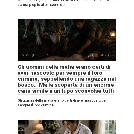
Quando il peggior nemico dello sceicco umiliò una giovane
donna proprio al bancone del
Voci Quotidiane
0
23
Gli uomini della mafia erano certi di
aver nascosto per sempre il loro
crimine, seppellendo una ragazza nel
bosco… Ma la scoperta di un enorme
cane simile a un lupo sconvolse tutti
Gli uomini della mafia erano certi di aver nascosto per
sempre il loro crimine,