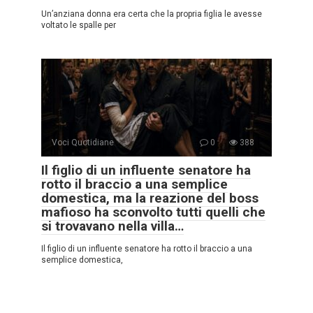
Un’anziana donna era certa che la propria figlia le avesse
voltato le spalle per
Voci Quotidiane
0
388
Il figlio di un influente senatore ha
rotto il braccio a una semplice
domestica, ma la reazione del boss
mafioso ha sconvolto tutti quelli che
si trovavano nella villa…
Il figlio di un influente senatore ha rotto il braccio a una
semplice domestica,