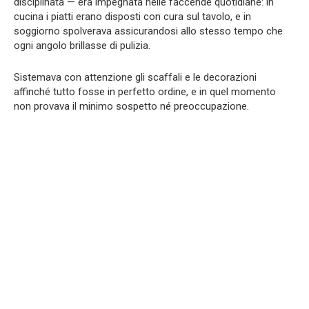
disciplinata — era impegnata nelle faccende quotidiane: in
cucina i piatti erano disposti con cura sul tavolo, e in
soggiorno spolverava assicurandosi allo stesso tempo che
ogni angolo brillasse di pulizia.
Sistemava con attenzione gli scaffali e le decorazioni
affinché tutto fosse in perfetto ordine, e in quel momento
non provava il minimo sospetto né preoccupazione.