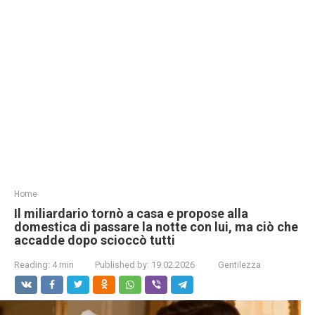
Home
Il miliardario tornò a casa e propose alla
domestica di passare la notte con lui, ma ciò che
accadde dopo scioccò tutti
Reading:
4 min
Published by:
19.02.2026
Gentilezza