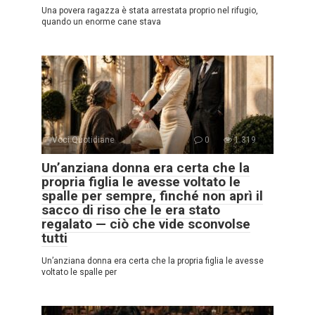
Una povera ragazza è stata arrestata proprio nel rifugio,
quando un enorme cane stava
Voci Quotidiane
0
1.319
Un’anziana donna era certa che la
propria figlia le avesse voltato le
spalle per sempre, finché non aprì il
sacco di riso che le era stato
regalato — ciò che vide sconvolse
tutti
Un’anziana donna era certa che la propria figlia le avesse
voltato le spalle per