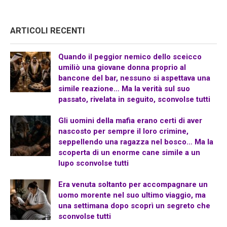
ARTICOLI RECENTI
Quando il peggior nemico dello sceicco
umiliò una giovane donna proprio al
bancone del bar, nessuno si aspettava una
simile reazione… Ma la verità sul suo
passato, rivelata in seguito, sconvolse tutti
Gli uomini della mafia erano certi di aver
nascosto per sempre il loro crimine,
seppellendo una ragazza nel bosco… Ma la
scoperta di un enorme cane simile a un
lupo sconvolse tutti
Era venuta soltanto per accompagnare un
uomo morente nel suo ultimo viaggio, ma
una settimana dopo scoprì un segreto che
sconvolse tutti