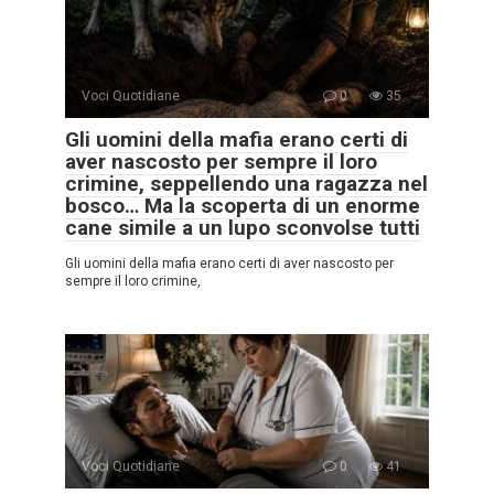
Voci Quotidiane
0
35
Gli uomini della mafia erano certi di
aver nascosto per sempre il loro
crimine, seppellendo una ragazza nel
bosco… Ma la scoperta di un enorme
cane simile a un lupo sconvolse tutti
Gli uomini della mafia erano certi di aver nascosto per
sempre il loro crimine,
Voci Quotidiane
0
41