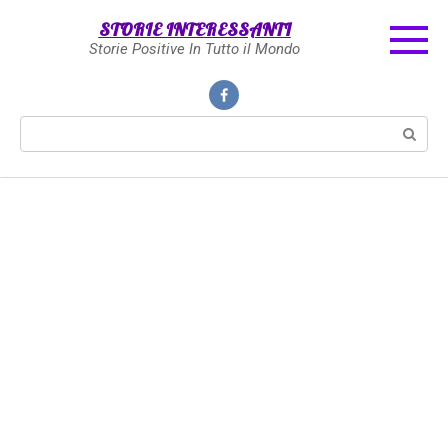
Skip
STORIE INTERESSANTI
to
Storie Positive In Tutto il Mondo
content
Search: