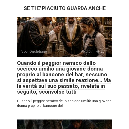
SE TI E' PIACIUTO GUARDA ANCHE
Voci Quotidiane
0
37
Quando il peggior nemico dello
sceicco umiliò una giovane donna
proprio al bancone del bar, nessuno
si aspettava una simile reazione… Ma
la verità sul suo passato, rivelata in
seguito, sconvolse tutti
Quando il peggior nemico dello sceicco umiliò una giovane
donna proprio al bancone del