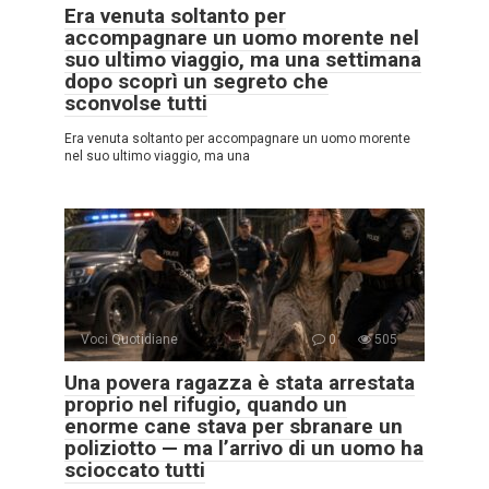
Era venuta soltanto per
accompagnare un uomo morente nel
suo ultimo viaggio, ma una settimana
dopo scoprì un segreto che
sconvolse tutti
Era venuta soltanto per accompagnare un uomo morente
nel suo ultimo viaggio, ma una
Voci Quotidiane
0
505
Una povera ragazza è stata arrestata
proprio nel rifugio, quando un
enorme cane stava per sbranare un
poliziotto — ma l’arrivo di un uomo ha
scioccato tutti