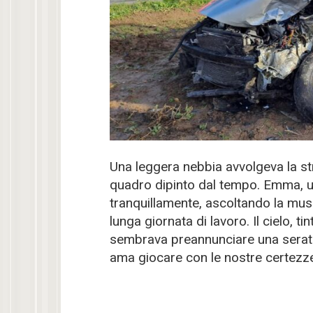
Una leggera nebbia avvolgeva la s
quadro dipinto dal tempo. Emma, u
tranquillamente, ascoltando la mus
lunga giornata di lavoro. Il cielo, t
sembrava preannunciare una serata t
ama giocare con le nostre certezz