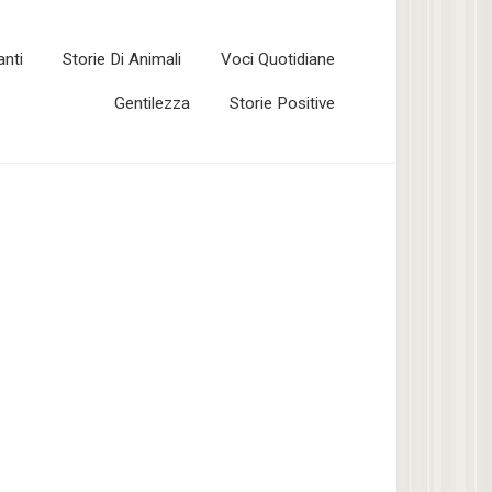
anti
Storie Di Animali
Voci Quotidiane
Gentilezza
Storie Positive