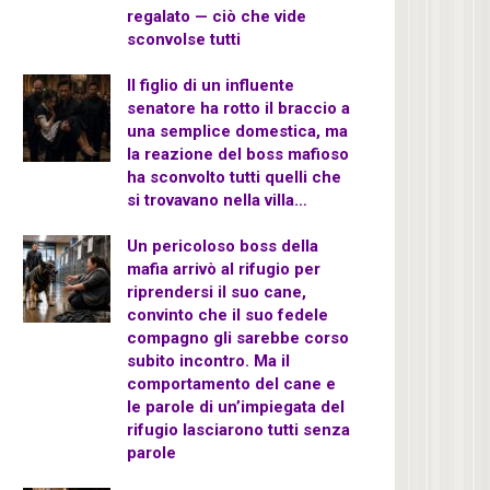
regalato — ciò che vide
sconvolse tutti
Il figlio di un influente
senatore ha rotto il braccio a
una semplice domestica, ma
la reazione del boss mafioso
ha sconvolto tutti quelli che
si trovavano nella villa…
Un pericoloso boss della
mafia arrivò al rifugio per
riprendersi il suo cane,
convinto che il suo fedele
compagno gli sarebbe corso
subito incontro. Ma il
comportamento del cane e
le parole di un’impiegata del
rifugio lasciarono tutti senza
parole