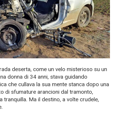
trada deserta, come un velo misterioso su un
na donna di 34 anni, stava guidando
ica che cullava la sua mente stanca dopo una
into di sfumature arancioni dal tramonto,
ranquilla. Ma il destino, a volte crudele,
e.