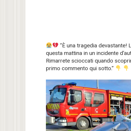
“È una tragedia devastante! L
questa mattina in un incidente d’a
Rimarrete scioccati quando scoprirete
primo commento qui sotto.”