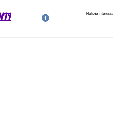
NTI
Notizie interess