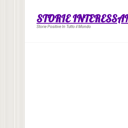
Skip
to
STORIE INTERESSA
content
Storie Positive In Tutto il Mondo