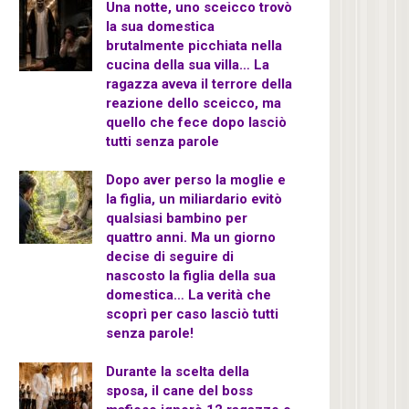
Una notte, uno sceicco trovò
la sua domestica
brutalmente picchiata nella
cucina della sua villa… La
ragazza aveva il terrore della
reazione dello sceicco, ma
quello che fece dopo lasciò
tutti senza parole
Dopo aver perso la moglie e
la figlia, un miliardario evitò
qualsiasi bambino per
quattro anni. Ma un giorno
decise di seguire di
nascosto la figlia della sua
domestica… La verità che
scoprì per caso lasciò tutti
senza parole!
Durante la scelta della
sposa, il cane del boss