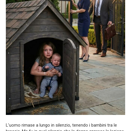
L’uomo rimase a lungo in silenzio, tenendo i bambini tra le