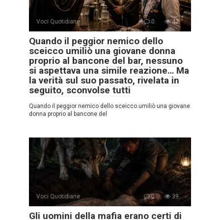
Voci Quotidiane
0
42
Quando il peggior nemico dello
sceicco umiliò una giovane donna
proprio al bancone del bar, nessuno
si aspettava una simile reazione… Ma
la verità sul suo passato, rivelata in
seguito, sconvolse tutti
Quando il peggior nemico dello sceicco umiliò una giovane
donna proprio al bancone del
Voci Quotidiane
0
39
Gli uomini della mafia erano certi di