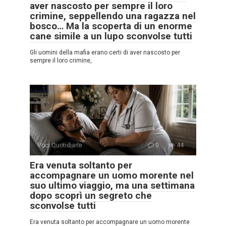
aver nascosto per sempre il loro
crimine, seppellendo una ragazza nel
bosco… Ma la scoperta di un enorme
cane simile a un lupo sconvolse tutti
Gli uomini della mafia erano certi di aver nascosto per
sempre il loro crimine,
Voci Quotidiane
0
44
Era venuta soltanto per
accompagnare un uomo morente nel
suo ultimo viaggio, ma una settimana
dopo scoprì un segreto che
sconvolse tutti
Era venuta soltanto per accompagnare un uomo morente