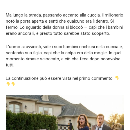
Ma lungo la strada, passando accanto alla cuccia, il milionario
notò la porta aperta e sentì che qualcuno era lì dentro. Si
fermò. Lo sguardo della donna si bloccò — capì che i bambini
erano ancora lì, e presto tutto sarebbe stato scoperto.
L’uomo si avvicinò, vide i suoi bambini rinchiusi nella cuccia e,
sentendo sua figlia, capì che la colpa era della moglie. In quel
momento rimase scioccato, e ciò che fece dopo sconvolse
tutti.
La continuazione può essere vista nel primo commento.