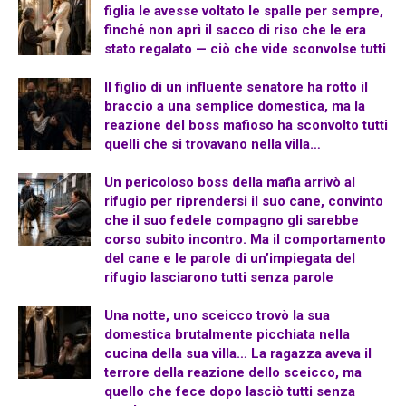
figlia le avesse voltato le spalle per sempre,
finché non aprì il sacco di riso che le era
stato regalato — ciò che vide sconvolse tutti
Il figlio di un influente senatore ha rotto il
braccio a una semplice domestica, ma la
reazione del boss mafioso ha sconvolto tutti
quelli che si trovavano nella villa…
Un pericoloso boss della mafia arrivò al
rifugio per riprendersi il suo cane, convinto
che il suo fedele compagno gli sarebbe
corso subito incontro. Ma il comportamento
del cane e le parole di un’impiegata del
rifugio lasciarono tutti senza parole
Una notte, uno sceicco trovò la sua
domestica brutalmente picchiata nella
cucina della sua villa… La ragazza aveva il
terrore della reazione dello sceicco, ma
quello che fece dopo lasciò tutti senza