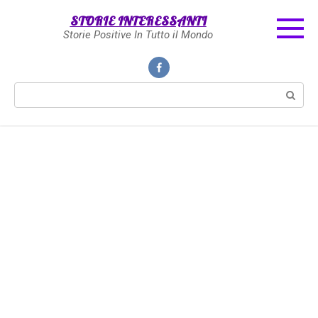
Skip
STORIE INTERESSANTI
to
Storie Positive In Tutto il Mondo
content
Search: