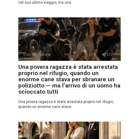
nel suo ultimo viaggio, ma una
Voci Quotidiane
0
520
Una povera ragazza è stata arrestata
proprio nel rifugio, quando un
enorme cane stava per sbranare un
poliziotto — ma l’arrivo di un uomo ha
scioccato tutti
Una povera ragazza è stata arrestata proprio nel rifugio,
quando un enorme cane stava