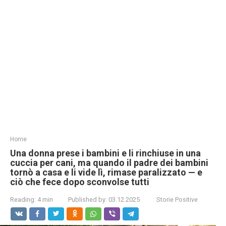
Home
Una donna prese i bambini e li rinchiuse in una
cuccia per cani, ma quando il padre dei bambini
tornò a casa e li vide lì, rimase paralizzato — e
ciò che fece dopo sconvolse tutti
Reading:
4 min
Published by:
03.12.2025
Storie Positive