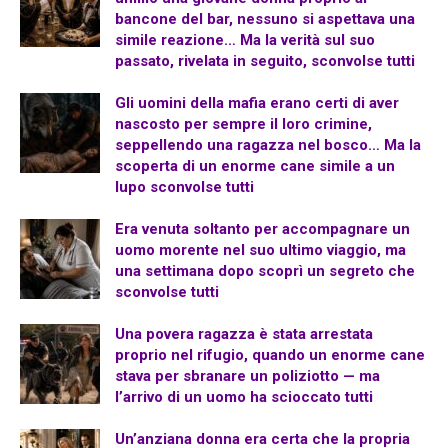
bancone del bar, nessuno si aspettava una
simile reazione… Ma la verità sul suo
passato, rivelata in seguito, sconvolse tutti
Gli uomini della mafia erano certi di aver
nascosto per sempre il loro crimine,
seppellendo una ragazza nel bosco… Ma la
scoperta di un enorme cane simile a un
lupo sconvolse tutti
Era venuta soltanto per accompagnare un
uomo morente nel suo ultimo viaggio, ma
una settimana dopo scoprì un segreto che
sconvolse tutti
Una povera ragazza è stata arrestata
proprio nel rifugio, quando un enorme cane
stava per sbranare un poliziotto — ma
l’arrivo di un uomo ha scioccato tutti
Un’anziana donna era certa che la propria