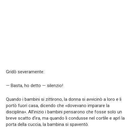
Gridò severamente:
— Basta, ho detto — silenzio!
Quando i bambini si zittirono, la donna si avvicinò a loro e li
portò fuori casa, dicendo che «dovevano imparare la
disciplina». All’inizio i bambini pensarono che fosse solo un
breve scatto d’ira, ma quando li condusse nel cortile e aprì la
porta della cuccia, la bambina si spaventò.