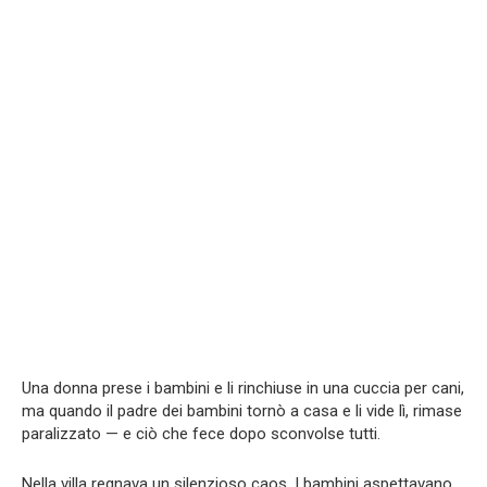
Una donna prese i bambini e li rinchiuse in una cuccia per cani,
ma quando il padre dei bambini tornò a casa e li vide lì, rimase
paralizzato — e ciò che fece dopo sconvolse tutti.
Nella villa regnava un silenzioso caos. I bambini aspettavano