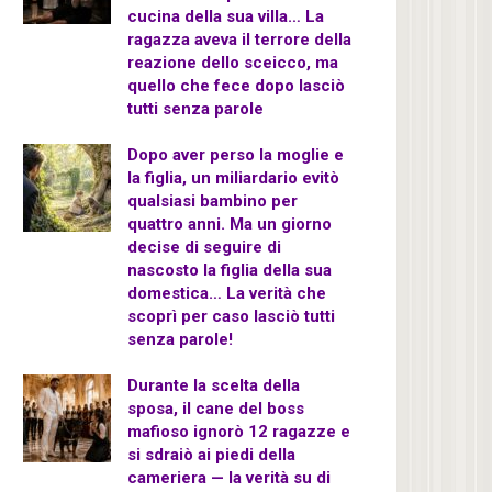
cucina della sua villa… La
ragazza aveva il terrore della
reazione dello sceicco, ma
quello che fece dopo lasciò
tutti senza parole
Dopo aver perso la moglie e
la figlia, un miliardario evitò
qualsiasi bambino per
quattro anni. Ma un giorno
decise di seguire di
nascosto la figlia della sua
domestica… La verità che
scoprì per caso lasciò tutti
senza parole!
Durante la scelta della
sposa, il cane del boss
mafioso ignorò 12 ragazze e
si sdraiò ai piedi della
cameriera — la verità su di