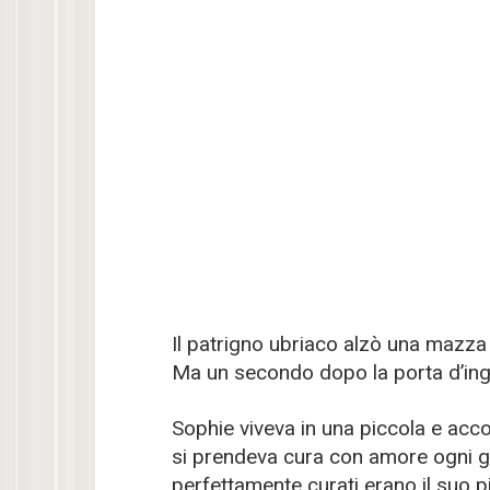
Il patrigno ubriaco alzò una mazza
Ma un secondo dopo la porta d’in
Sophie viveva in una piccola e acco
si prendeva cura con amore ogni gio
perfettamente curati erano il suo 