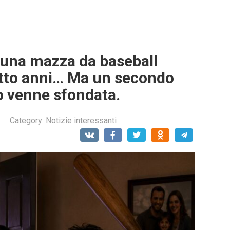
ò una mazza da baseball
otto anni… Ma un secondo
o venne sfondata.
Category:
Notizie interessanti