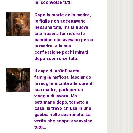
lei sconvolse tutti
Dopo la morte della madre,
le figlie non accettavano
nessuna tata, ma la nuova
tata riuscì a far ridere le
bambine che avevano perso
la madre, e la sua
confessione pochi minuti
dopo sconvolse tutti…
Il capo di un’influente
famiglia mafiosa, lasciando
la moglie incinta alle cure di
sua madre, partì per un
viaggio di lavoro. Ma
settimane dopo, tornato a
casa, la trovò chiusa in una
gabbia nello scantinato. La
verità che scoprì sconvolse
tutti…