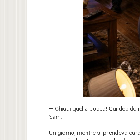
— Chiudi quella bocca! Qui decido 
Sam.
Un giorno, mentre si prendeva cura 