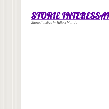
Skip
to
STORIE INTERESSA
content
Storie Positive In Tutto il Mondo