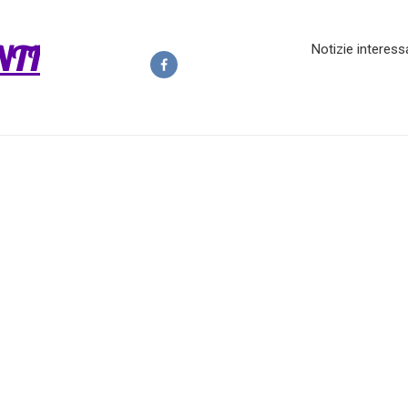
NTI
Notizie interess