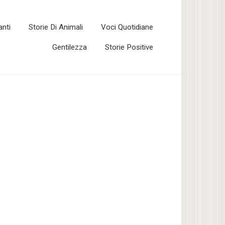
anti
Storie Di Animali
Voci Quotidiane
Gentilezza
Storie Positive