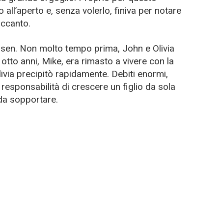
 all’aperto e, senza volerlo, finiva per notare
accanto.
ansen. Non molto tempo prima, John e Olivia
i otto anni, Mike, era rimasto a vivere con la
Olivia precipitò rapidamente. Debiti enormi,
 responsabilità di crescere un figlio da sola
da sopportare.