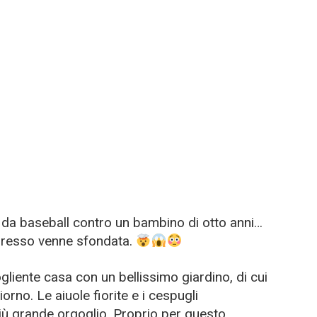
 da baseball contro un bambino di otto anni…
gresso venne sfondata.
gliente casa con un bellissimo giardino, di cui
rno. Le aiuole fiorite e i cespugli
più grande orgoglio. Proprio per questo