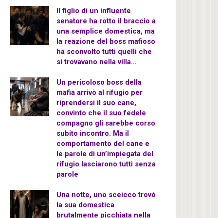
Il figlio di un influente
senatore ha rotto il braccio a
una semplice domestica, ma
la reazione del boss mafioso
ha sconvolto tutti quelli che
si trovavano nella villa…
Un pericoloso boss della
mafia arrivò al rifugio per
riprendersi il suo cane,
convinto che il suo fedele
compagno gli sarebbe corso
subito incontro. Ma il
comportamento del cane e
le parole di un’impiegata del
rifugio lasciarono tutti senza
parole
Una notte, uno sceicco trovò
la sua domestica
brutalmente picchiata nella