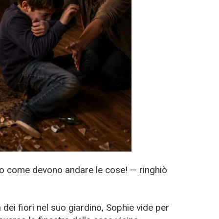
io come devono andare le cose! — ringhiò
dei fiori nel suo giardino, Sophie vide per