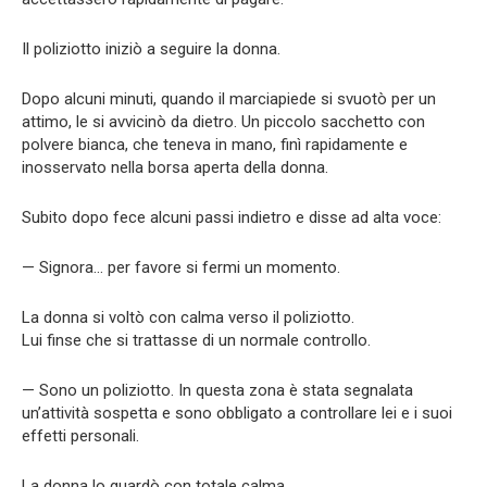
Il poliziotto iniziò a seguire la donna.
Dopo alcuni minuti, quando il marciapiede si svuotò per un
attimo, le si avvicinò da dietro. Un piccolo sacchetto con
polvere bianca, che teneva in mano, finì rapidamente e
inosservato nella borsa aperta della donna.
Subito dopo fece alcuni passi indietro e disse ad alta voce:
— Signora… per favore si fermi un momento.
La donna si voltò con calma verso il poliziotto.
Lui finse che si trattasse di un normale controllo.
— Sono un poliziotto. In questa zona è stata segnalata
un’attività sospetta e sono obbligato a controllare lei e i suoi
effetti personali.
La donna lo guardò con totale calma.