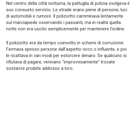
Nel centro della città notturna, la pattuglia di polizia svolgeva il
suo consueto servizio. Le strade erano piene di persone, luci
di automobili e rumore. Il poliziotto camminava lentamente
sul marciapiede osservando i passanti, ma in realtà quella
notte non era uscito semplicemente per mantenere l’ordine.
Il poliziotto era da tempo coinvolto in schemi di corruzione.
Fermava spesso persone dall’aspetto ricco o influente, e poi
le ricattava in vari modi per estorcere denaro. Se qualcuno si
rifiutava di pagare, venivano “improvvisamente” trovate
sostanze proibite addosso a loro.