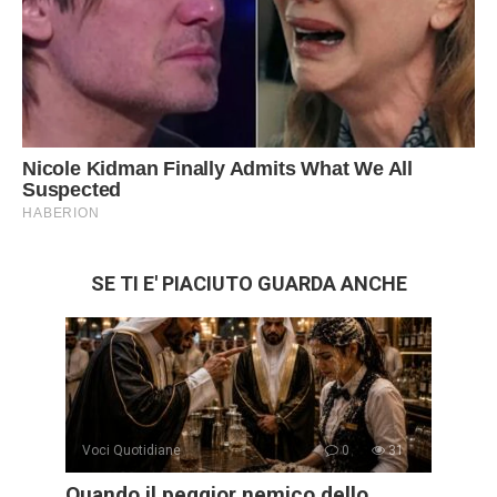
SE TI E' PIACIUTO GUARDA ANCHE
Voci Quotidiane
0
31
Quando il peggior nemico dello