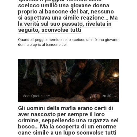
sceicco umiliò una giovane donna
proprio al bancone del bar, nessuno
si aspettava una simile reazione… Ma
la verità sul suo passato, rivelata in
seguito, sconvolse tutti
Quando il peggior nemico dello sceicco umiliò una giovane
donna proprio al bancone del
Voci Quotidiane
0
30
Gli uomini della mafia erano certi di
aver nascosto per sempre il loro
crimine, seppellendo una ragazza nel
bosco… Ma la scoperta di un enorme
cane simile a un lupo sconvolse tutti