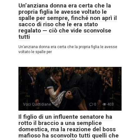
Un’anziana donna era certa che la
propria figlia le avesse voltato le
spalle per sempre, finché non aprì il
sacco di riso che le era stato
regalato — ciò che vide sconvolse
tutti
Un’anziana donna era certa che la propria figlia le avesse
voltato le spalle per
Voci Quotidiane
0
403
Il figlio di un influente senatore ha
rotto il braccio a una semplice
domestica, ma la reazione del boss
mafioso ha sconvolto tutti quelli che