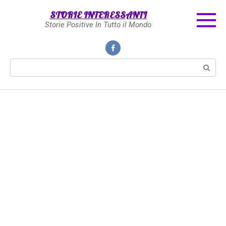
Skip
STORIE INTERESSANTI
to
Storie Positive In Tutto il Mondo
content
Search: