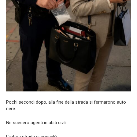
Pochi secondi dopo, alla fine della strada si fermarono auto
nere.
Ne scesero agenti in abiti civili.
L’intera strada si congelò.