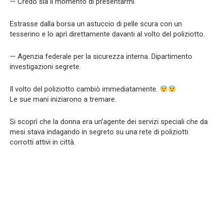
— Credo sia il momento di presentarmi.
Estrasse dalla borsa un astuccio di pelle scura con un
tesserino e lo aprì direttamente davanti al volto del poliziotto.
— Agenzia federale per la sicurezza interna. Dipartimento
investigazioni segrete.
Il volto del poliziotto cambiò immediatamente.
Le sue mani iniziarono a tremare.
Si scoprì che la donna era un’agente dei servizi speciali che da
mesi stava indagando in segreto su una rete di poliziotti
corrotti attivi in città.