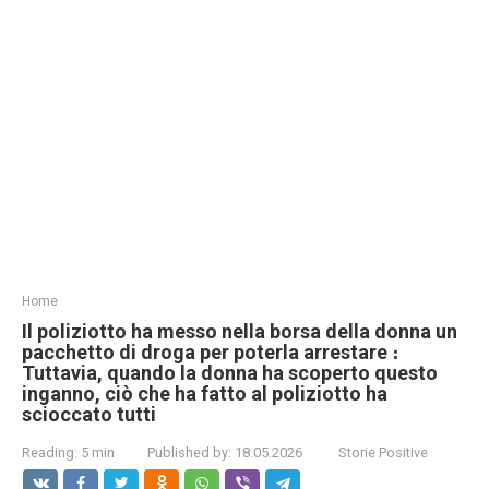
Home
Il poliziotto ha messo nella borsa della donna un
pacchetto di droga per poterla arrestare ։
Tuttavia, quando la donna ha scoperto questo
inganno, ciò che ha fatto al poliziotto ha
scioccato tutti
Reading:
5 min
Published by:
18.05.2026
Storie Positive