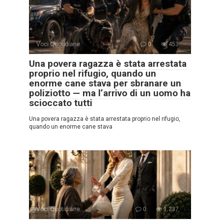
Voci Quotidiane
0
453
Una povera ragazza è stata arrestata
proprio nel rifugio, quando un
enorme cane stava per sbranare un
poliziotto — ma l’arrivo di un uomo ha
scioccato tutti
Una povera ragazza è stata arrestata proprio nel rifugio,
quando un enorme cane stava
Voci Quotidiane
0
1.237