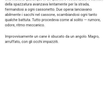
della spazzatura avanzava lentamente per la strada,
fermandosi a ogni cassonetto. Due operai lanciavano
abilmente i sacchi nel cassone, scambiandosi ogni tanto
qualche battuta. Tutto procedeva come al solito — rumore,
odore, ritmo meccanico.
Improvvisamente un cane è sbucato da un angolo. Magro,
arruffato, con gli occhi impazziti.