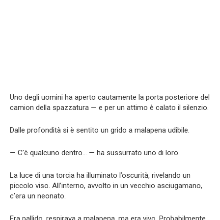
Uno degli uomini ha aperto cautamente la porta posteriore del
camion della spazzatura — e per un attimo è calato il silenzio.
Dalle profondità si è sentito un grido a malapena udibile.
— C’è qualcuno dentro… — ha sussurrato uno di loro.
La luce di una torcia ha illuminato l’oscurità, rivelando un
piccolo viso. All’interno, avvolto in un vecchio asciugamano,
c’era un neonato.
Era pallido, respirava a malapena, ma era vivo. Probabilmente