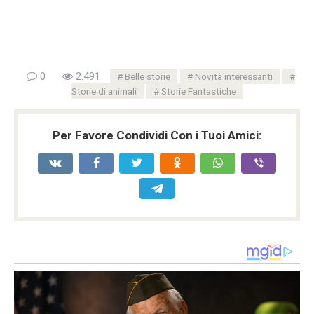
0
2.491
Belle storie
Novità interessanti
Storie di animali
Storie Fantastiche
Per Favore Condividi Con i Tuoi Amici: