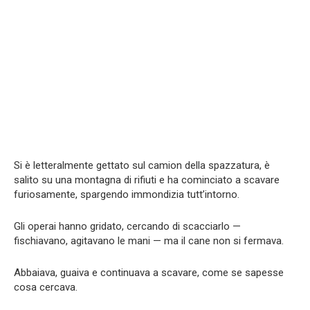
Si è letteralmente gettato sul camion della spazzatura, è
salito su una montagna di rifiuti e ha cominciato a scavare
furiosamente, spargendo immondizia tutt’intorno.
Gli operai hanno gridato, cercando di scacciarlo —
fischiavano, agitavano le mani — ma il cane non si fermava.
Abbaiava, guaiva e continuava a scavare, come se sapesse
cosa cercava.