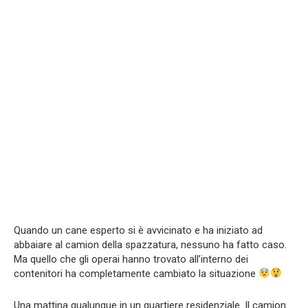
Quando un cane esperto si è avvicinato e ha iniziato ad
abbaiare al camion della spazzatura, nessuno ha fatto caso.
Ma quello che gli operai hanno trovato all’interno dei
contenitori ha completamente cambiato la situazione
Una mattina qualunque in un quartiere residenziale. Il camion