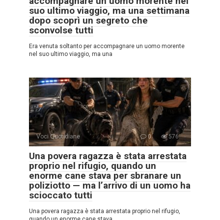
accompagnare un uomo morente nel
suo ultimo viaggio, ma una settimana
dopo scoprì un segreto che
sconvolse tutti
Era venuta soltanto per accompagnare un uomo morente
nel suo ultimo viaggio, ma una
Voci Quotidiane
0
576
Una povera ragazza è stata arrestata
proprio nel rifugio, quando un
enorme cane stava per sbranare un
poliziotto — ma l’arrivo di un uomo ha
scioccato tutti
Una povera ragazza è stata arrestata proprio nel rifugio,
quando un enorme cane stava