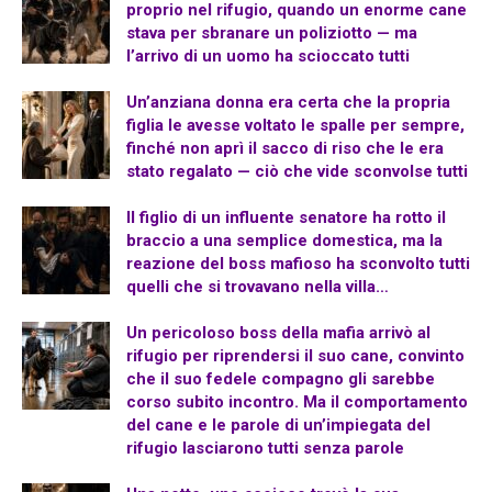
proprio nel rifugio, quando un enorme cane
stava per sbranare un poliziotto — ma
l’arrivo di un uomo ha scioccato tutti
Un’anziana donna era certa che la propria
figlia le avesse voltato le spalle per sempre,
finché non aprì il sacco di riso che le era
stato regalato — ciò che vide sconvolse tutti
Il figlio di un influente senatore ha rotto il
braccio a una semplice domestica, ma la
reazione del boss mafioso ha sconvolto tutti
quelli che si trovavano nella villa…
Un pericoloso boss della mafia arrivò al
rifugio per riprendersi il suo cane, convinto
che il suo fedele compagno gli sarebbe
corso subito incontro. Ma il comportamento
del cane e le parole di un’impiegata del
rifugio lasciarono tutti senza parole