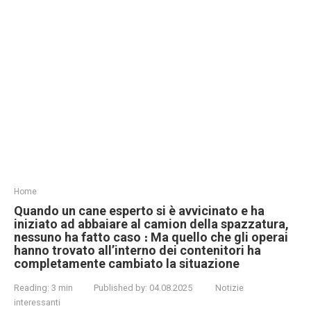
Home
Quando un cane esperto si è avvicinato e ha
iniziato ad abbaiare al camion della spazzatura,
nessuno ha fatto caso ։ Ma quello che gli operai
hanno trovato all’interno dei contenitori ha
completamente cambiato la situazione
Reading:
3 min
Published by:
04.08.2025
Notizie
interessanti