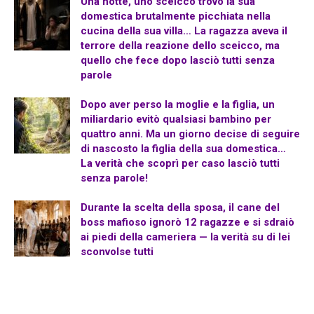
Una notte, uno sceicco trovò la sua
domestica brutalmente picchiata nella
cucina della sua villa… La ragazza aveva il
terrore della reazione dello sceicco, ma
quello che fece dopo lasciò tutti senza
parole
Dopo aver perso la moglie e la figlia, un
miliardario evitò qualsiasi bambino per
quattro anni. Ma un giorno decise di seguire
di nascosto la figlia della sua domestica…
La verità che scoprì per caso lasciò tutti
senza parole!
Durante la scelta della sposa, il cane del
boss mafioso ignorò 12 ragazze e si sdraiò
ai piedi della cameriera — la verità su di lei
sconvolse tutti