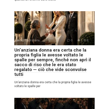
Voci Quotidiane
0
1.518
Un’anziana donna era certa che la
propria figlia le avesse voltato le
spalle per sempre, finché non aprì il
sacco di riso che le era stato
regalato — ciò che vide sconvolse
tutti
Un’anziana donna era certa che la propria figlia le avesse
voltato le spalle per