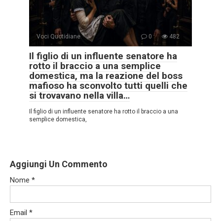
Voci Quotidiane
0
482
Il figlio di un influente senatore ha
rotto il braccio a una semplice
domestica, ma la reazione del boss
mafioso ha sconvolto tutti quelli che
si trovavano nella villa…
Il figlio di un influente senatore ha rotto il braccio a una
semplice domestica,
Aggiungi Un Commento
Nome
*
Email
*