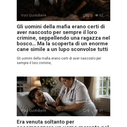
Voci Quotidiane
0
62
Gli uomini della mafia erano certi di
aver nascosto per sempre il loro
crimine, seppellendo una ragazza nel
bosco… Ma la scoperta di un enorme
cane simile a un lupo sconvolse tutti
Gli uomini della mafia erano certi di aver nascosto per
sempre il loro crimine,
Voci Quotidiane
0
61
Era venuta soltanto per