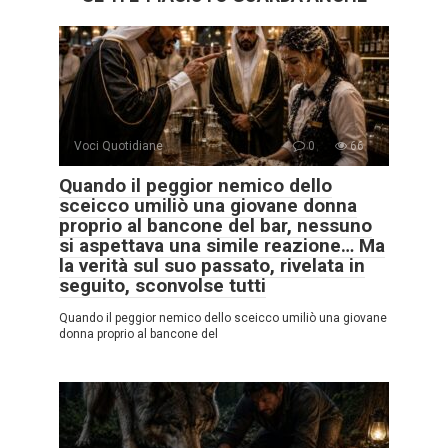
Voci Quotidiane
0
66
Quando il peggior nemico dello
sceicco umiliò una giovane donna
proprio al bancone del bar, nessuno
si aspettava una simile reazione… Ma
la verità sul suo passato, rivelata in
seguito, sconvolse tutti
Quando il peggior nemico dello sceicco umiliò una giovane
donna proprio al bancone del