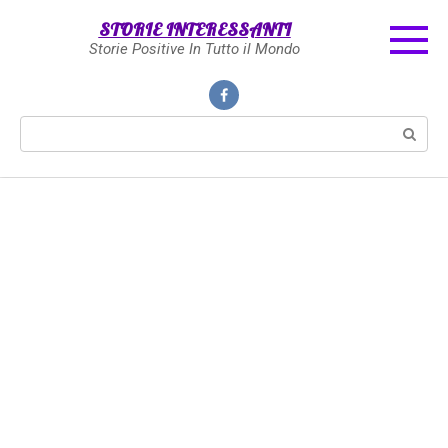
Skip
STORIE INTERESSANTI
to
Storie Positive In Tutto il Mondo
content
Search: