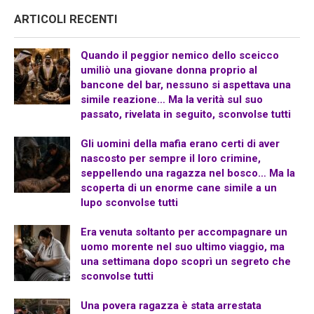
ARTICOLI RECENTI
Quando il peggior nemico dello sceicco
umiliò una giovane donna proprio al
bancone del bar, nessuno si aspettava una
simile reazione… Ma la verità sul suo
passato, rivelata in seguito, sconvolse tutti
Gli uomini della mafia erano certi di aver
nascosto per sempre il loro crimine,
seppellendo una ragazza nel bosco… Ma la
scoperta di un enorme cane simile a un
lupo sconvolse tutti
Era venuta soltanto per accompagnare un
uomo morente nel suo ultimo viaggio, ma
una settimana dopo scoprì un segreto che
sconvolse tutti
Una povera ragazza è stata arrestata