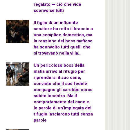
regalato — ciò che vide
sconvolse tutti
Il figlio di un influente
senatore ha rotto il braccio a
una semplice domestica, ma
la reazione del boss mafioso
ha sconvolto tutti quelli che
si trovavano nella villa…
Un pericoloso boss della
mafia arrivò al rifugio per
riprendersi il suo cane,
convinto che il suo fedele
compagno gli sarebbe corso
subito incontro. Ma il
comportamento del cane e
le parole di un’impiegata del
rifugio lasciarono tutti senza
parole