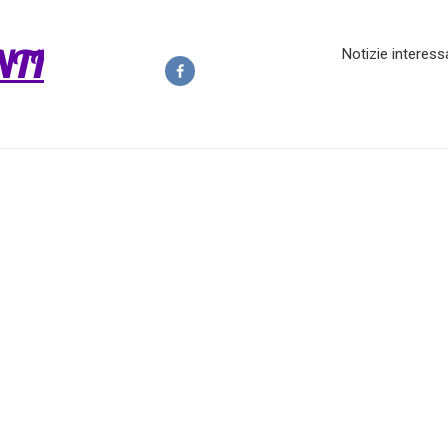
NTI
Notizie interess