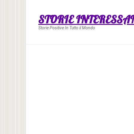
Skip
to
STORIE INTERESSA
content
Storie Positive In Tutto il Mondo