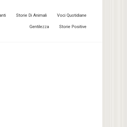
anti
Storie Di Animali
Voci Quotidiane
Gentilezza
Storie Positive