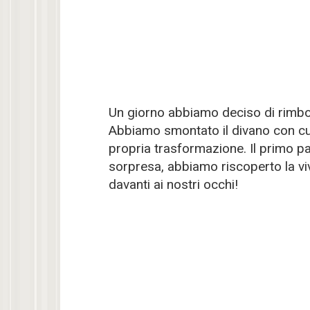
Un giorno abbiamo deciso di rimboc
Abbiamo smontato il divano con cu
propria trasformazione. Il primo p
sorpresa, abbiamo riscoperto la viv
davanti ai nostri occhi!