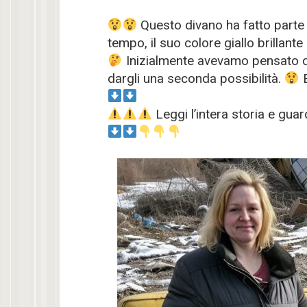
Questo divano ha fatto parte 
tempo, il suo colore giallo brillan
Inizialmente avevamo pensato di 
dargli una seconda possibilità.
E
Leggi l’intera storia e gua