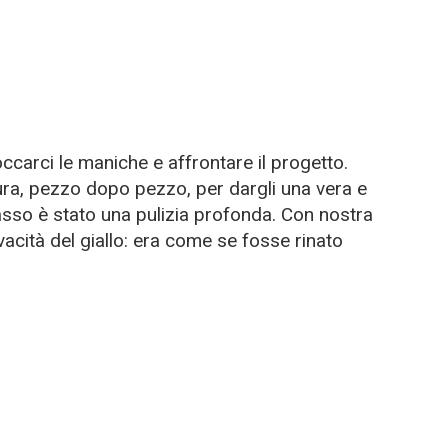
carci le maniche e affrontare il progetto.
ra, pezzo dopo pezzo, per dargli una vera e
asso è stato una pulizia profonda. Con nostra
acità del giallo: era come se fosse rinato