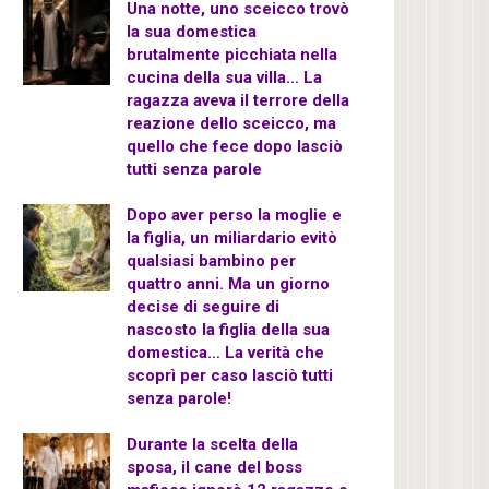
Una notte, uno sceicco trovò
la sua domestica
brutalmente picchiata nella
cucina della sua villa… La
ragazza aveva il terrore della
reazione dello sceicco, ma
quello che fece dopo lasciò
tutti senza parole
Dopo aver perso la moglie e
la figlia, un miliardario evitò
qualsiasi bambino per
quattro anni. Ma un giorno
decise di seguire di
nascosto la figlia della sua
domestica… La verità che
scoprì per caso lasciò tutti
senza parole!
Durante la scelta della
sposa, il cane del boss