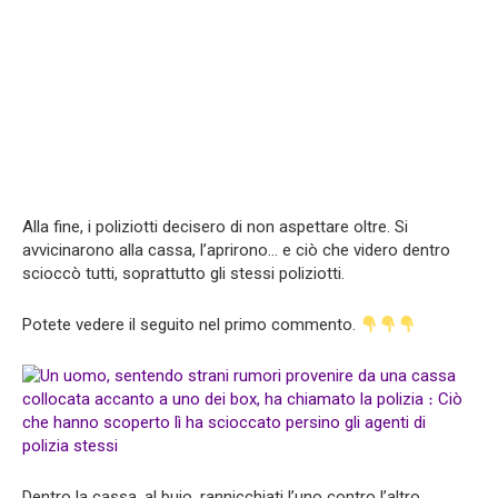
Alla fine, i poliziotti decisero di non aspettare oltre. Si
avvicinarono alla cassa, l’aprirono… e ciò che videro dentro
scioccò tutti, soprattutto gli stessi poliziotti.
Potete vedere il seguito nel primo commento.
Dentro la cassa, al buio, rannicchiati l’uno contro l’altro,