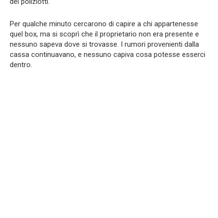
dei poliziotti.
Per qualche minuto cercarono di capire a chi appartenesse
quel box, ma si scoprì che il proprietario non era presente e
nessuno sapeva dove si trovasse. I rumori provenienti dalla
cassa continuavano, e nessuno capiva cosa potesse esserci
dentro.