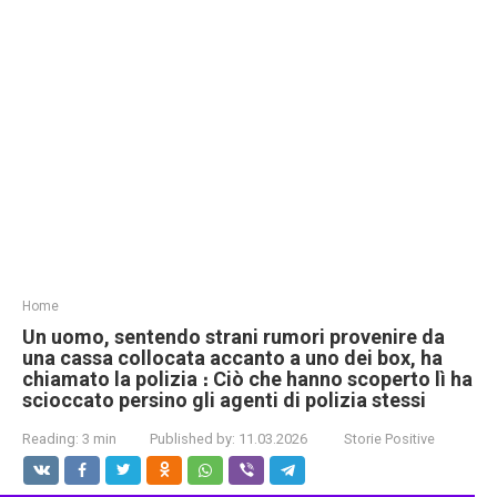
Home
Un uomo, sentendo strani rumori provenire da
una cassa collocata accanto a uno dei box, ha
chiamato la polizia ։ Ciò che hanno scoperto lì ha
scioccato persino gli agenti di polizia stessi
Reading:
3 min
Published by:
11.03.2026
Storie Positive