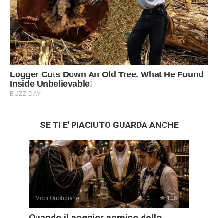
SE TI E' PIACIUTO GUARDA ANCHE
Voci Quotidiane
0
106
Quando il peggior nemico dello