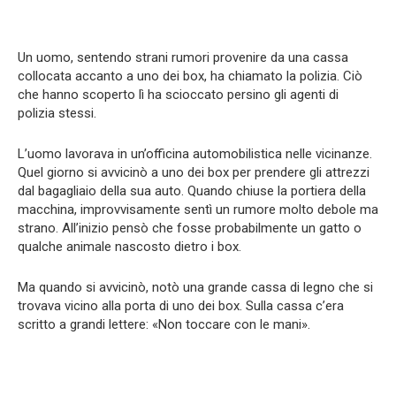
Un uomo, sentendo strani rumori provenire da una cassa
collocata accanto a uno dei box, ha chiamato la polizia. Ciò
che hanno scoperto lì ha scioccato persino gli agenti di
polizia stessi.
L’uomo lavorava in un’officina automobilistica nelle vicinanze.
Quel giorno si avvicinò a uno dei box per prendere gli attrezzi
dal bagagliaio della sua auto. Quando chiuse la portiera della
macchina, improvvisamente sentì un rumore molto debole ma
strano. All’inizio pensò che fosse probabilmente un gatto o
qualche animale nascosto dietro i box.
Ma quando si avvicinò, notò una grande cassa di legno che si
trovava vicino alla porta di uno dei box. Sulla cassa c’era
scritto a grandi lettere: «Non toccare con le mani».