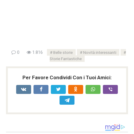
0
1.816
Belle storie
Novità interessanti
Storie Fantastiche
Per Favore Condividi Con i Tuoi Amici: