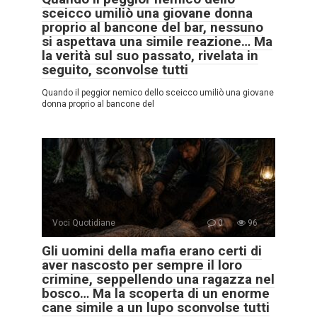
sceicco umiliò una giovane donna
proprio al bancone del bar, nessuno
si aspettava una simile reazione… Ma
la verità sul suo passato, rivelata in
seguito, sconvolse tutti
Quando il peggior nemico dello sceicco umiliò una giovane
donna proprio al bancone del
Voci Quotidiane
0
96
Gli uomini della mafia erano certi di
aver nascosto per sempre il loro
crimine, seppellendo una ragazza nel
bosco… Ma la scoperta di un enorme
cane simile a un lupo sconvolse tutti