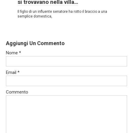
si trovavano nella villa…
Il figlio di un influente senatore ha rotto il braccio a una
semplice domestica,
Aggiungi Un Commento
Nome
*
Email
*
Commento