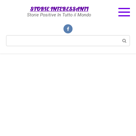
Skip
STORIE INTERESSANTI
to
Storie Positive In Tutto il Mondo
content
Search: