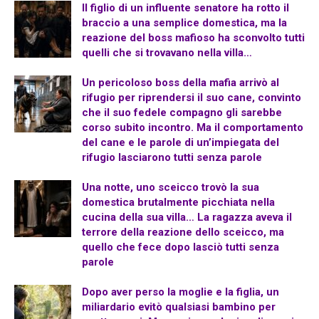
Il figlio di un influente senatore ha rotto il
braccio a una semplice domestica, ma la
reazione del boss mafioso ha sconvolto tutti
quelli che si trovavano nella villa…
Un pericoloso boss della mafia arrivò al
rifugio per riprendersi il suo cane, convinto
che il suo fedele compagno gli sarebbe
corso subito incontro. Ma il comportamento
del cane e le parole di un’impiegata del
rifugio lasciarono tutti senza parole
Una notte, uno sceicco trovò la sua
domestica brutalmente picchiata nella
cucina della sua villa… La ragazza aveva il
terrore della reazione dello sceicco, ma
quello che fece dopo lasciò tutti senza
parole
Dopo aver perso la moglie e la figlia, un
miliardario evitò qualsiasi bambino per