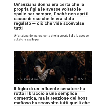
Un’anziana donna era certa che la
propria figlia le avesse voltato le
spalle per sempre, finché non aprì il
sacco di riso che le era stato
regalato — ciò che vide sconvolse
tutti
Un’anziana donna era certa che la propria figlia le avesse
voltato le spalle per
Voci Quotidiane
0
537
Il figlio di un influente senatore ha
rotto il braccio a una semplice
domestica, ma la reazione del boss
mafioso ha sconvolto tutti quelli che