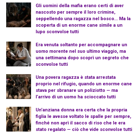
Gli uomini della mafia erano certi di aver
nascosto per sempre il loro crimine,
seppellendo una ragazza nel bosco… Ma la
scoperta di un enorme cane simile a un
lupo sconvolse tutti
Era venuta soltanto per accompagnare un
uomo morente nel suo ultimo viaggio, ma
una settimana dopo scoprì un segreto che
sconvolse tutti
Una povera ragazza è stata arrestata
proprio nel rifugio, quando un enorme cane
stava per sbranare un poliziotto — ma
l’arrivo di un uomo ha scioccato tutti
Un’anziana donna era certa che la propria
figlia le avesse voltato le spalle per sempre,
finché non aprì il sacco di riso che le era
stato regalato — ciò che vide sconvolse tutti