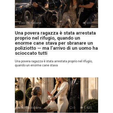
Voci Quotidiane
0
660
Una povera ragazza è stata arrestata
proprio nel rifugio, quando un
enorme cane stava per sbranare un
poliziotto — ma l’arrivo di un uomo ha
scioccato tutti
Una povera ragazza è stata arrestata proprio nel rifugio,
quando un enorme cane stava
Voci Quotidiane
0
1.625