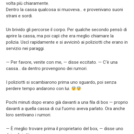
volta più chiaramente.
Dentro la cassa qualcosa si muoveva… e provenivano suoni
strani e sordi.
Un brivido gli percorse il corpo. Per qualche secondo pensò di
aprire la cassa, ma poi capì che era meglio chiamare la
polizia. Uscì rapidamente e si avvicinò ai poliziotti che erano in
servizio nei paraggi.
— Per favore, venite con me, — disse eccitato. — C’è una
cassa… da dentro provengono dei rumori.
I poliziotti si scambiarono prima uno sguardo, poi senza
perdere tempo andarono con lui.
Pochi minuti dopo erano già davanti a una fila di box — proprio
davanti a quella cassa di cui l’uomo aveva parlato. Ora anche
loro sentivano i rumori.
— È meglio trovare prima il proprietario del box, — disse uno