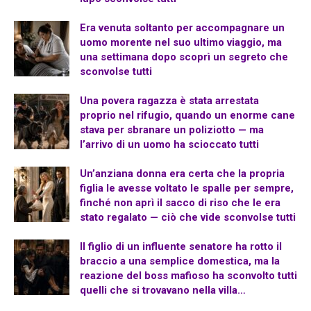
Era venuta soltanto per accompagnare un
uomo morente nel suo ultimo viaggio, ma
una settimana dopo scoprì un segreto che
sconvolse tutti
Una povera ragazza è stata arrestata
proprio nel rifugio, quando un enorme cane
stava per sbranare un poliziotto — ma
l’arrivo di un uomo ha scioccato tutti
Un’anziana donna era certa che la propria
figlia le avesse voltato le spalle per sempre,
finché non aprì il sacco di riso che le era
stato regalato — ciò che vide sconvolse tutti
Il figlio di un influente senatore ha rotto il
braccio a una semplice domestica, ma la
reazione del boss mafioso ha sconvolto tutti
quelli che si trovavano nella villa…