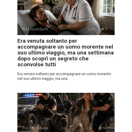
Voci Quotidiane
0
5
Era venuta soltanto per
accompagnare un uomo morente nel
suo ultimo viaggio, ma una settimana
dopo scoprì un segreto che
sconvolse tutti
Era venuta soltanto per accompagnare un uomo morente
nel suo ultimo viaggio, ma una
Voci Quotidiane
0
58