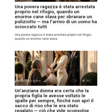
Una povera ragazza è stata arrestata
proprio nel rifugio, quando un
enorme cane stava per sbranare un
poliziotto — ma l’arrivo di un uomo ha
scioccato tutti
Una povera ragazza è stata arrestata proprio nel rifugio,
quando un enorme cane stava
Voci Quotidiane
0
583
Un’anziana donna era certa che la
propria figlia le avesse voltato le
spalle per sempre, finché non aprì il
sacco di riso che le era stato
regalato — ciò che vide sconvolse