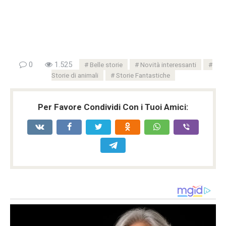
0
1.525
Belle storie
Novità interessanti
Storie di animali
Storie Fantastiche
Per Favore Condividi Con i Tuoi Amici: