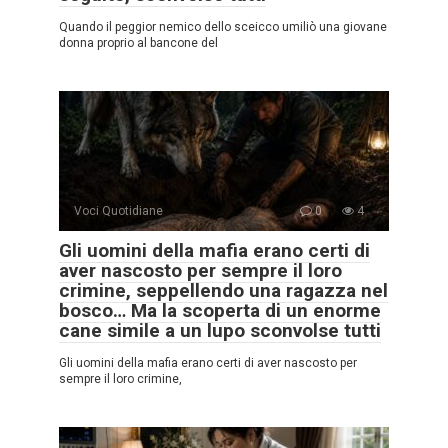
Quando il peggior nemico dello sceicco umiliò una giovane
donna proprio al bancone del
Voci Quotidiane
0
4
Gli uomini della mafia erano certi di
aver nascosto per sempre il loro
crimine, seppellendo una ragazza nel
bosco… Ma la scoperta di un enorme
cane simile a un lupo sconvolse tutti
Gli uomini della mafia erano certi di aver nascosto per
sempre il loro crimine,