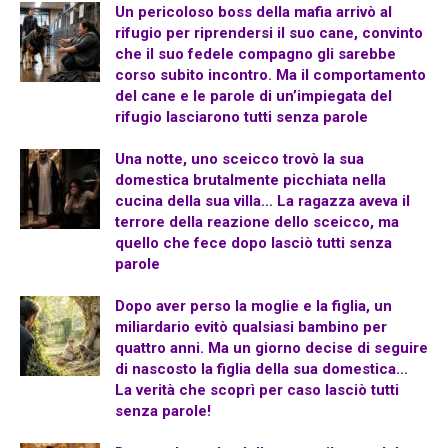
Un pericoloso boss della mafia arrivò al
rifugio per riprendersi il suo cane, convinto
che il suo fedele compagno gli sarebbe
corso subito incontro. Ma il comportamento
del cane e le parole di un’impiegata del
rifugio lasciarono tutti senza parole
Una notte, uno sceicco trovò la sua
domestica brutalmente picchiata nella
cucina della sua villa… La ragazza aveva il
terrore della reazione dello sceicco, ma
quello che fece dopo lasciò tutti senza
parole
Dopo aver perso la moglie e la figlia, un
miliardario evitò qualsiasi bambino per
quattro anni. Ma un giorno decise di seguire
di nascosto la figlia della sua domestica…
La verità che scoprì per caso lasciò tutti
senza parole!