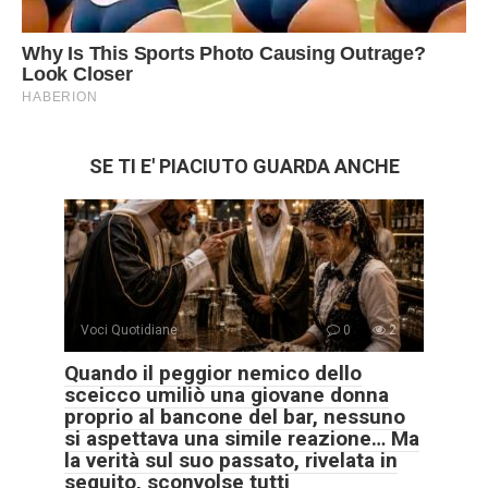
SE TI E' PIACIUTO GUARDA ANCHE
Voci Quotidiane
0
2
Quando il peggior nemico dello
sceicco umiliò una giovane donna
proprio al bancone del bar, nessuno
si aspettava una simile reazione… Ma
la verità sul suo passato, rivelata in
seguito, sconvolse tutti