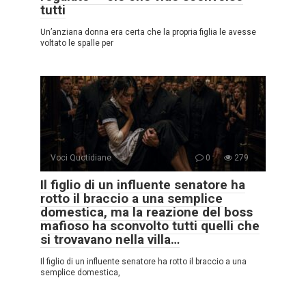
tutti
Un’anziana donna era certa che la propria figlia le avesse
voltato le spalle per
Voci Quotidiane
0
279
Il figlio di un influente senatore ha
rotto il braccio a una semplice
domestica, ma la reazione del boss
mafioso ha sconvolto tutti quelli che
si trovavano nella villa…
Il figlio di un influente senatore ha rotto il braccio a una
semplice domestica,