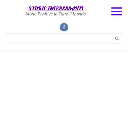
Skip
STORIE INTERESSANTI
to
Storie Positive In Tutto il Mondo
content
Search: