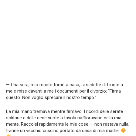
— Una sera, mio marito tornò a casa, si sedette di fronte a
me e mise davanti a me i documenti per il divorzio: “Firma
questo. Non voglio sprecare il nostro tempo.”
La mia mano tremava mentre firmavo. I ricordi delle serate
solitarie e delle cene vuote a tavola riaffioravano nella mia
mente. Raccolsi rapidamente le mie cose — non restava nulla,
tranne un vecchio cuscino portato da casa di mia madre.