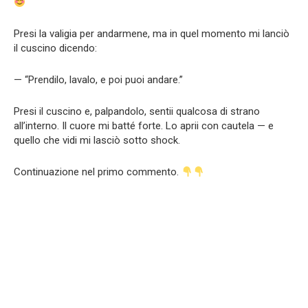
Presi la valigia per andarmene, ma in quel momento mi lanciò
il cuscino dicendo:
— “Prendilo, lavalo, e poi puoi andare.”
Presi il cuscino e, palpandolo, sentii qualcosa di strano
all’interno. Il cuore mi batté forte. Lo aprii con cautela — e
quello che vidi mi lasciò sotto shock.
Continuazione nel primo commento.