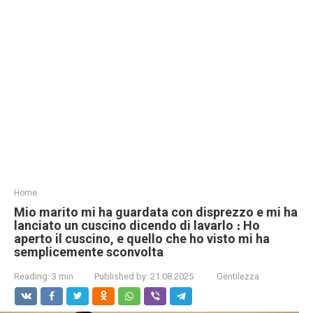
Home
Mio marito mi ha guardata con disprezzo e mi ha
lanciato un cuscino dicendo di lavarlo ։ Ho
aperto il cuscino, e quello che ho visto mi ha
semplicemente sconvolta
Reading:
3 min
Published by:
21.08.2025
Gentilezza