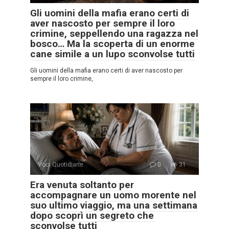
Gli uomini della mafia erano certi di
aver nascosto per sempre il loro
crimine, seppellendo una ragazza nel
bosco… Ma la scoperta di un enorme
cane simile a un lupo sconvolse tutti
Gli uomini della mafia erano certi di aver nascosto per
sempre il loro crimine,
Voci Quotidiane
0
31
Era venuta soltanto per
accompagnare un uomo morente nel
suo ultimo viaggio, ma una settimana
dopo scoprì un segreto che
sconvolse tutti