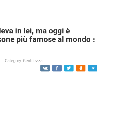
va in lei, ma oggi è
rsone più famose al mondo ։
Category:
Gentilezza