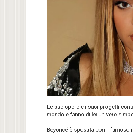
Le sue opere e i suoi progetti conti
mondo e fanno di lei un vero simbo
Beyoncé è sposata con il famoso r