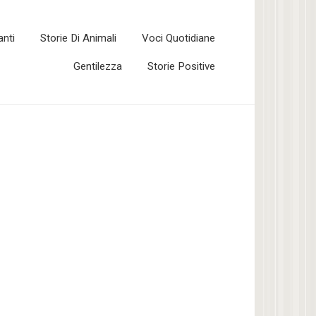
anti
Storie Di Animali
Voci Quotidiane
Gentilezza
Storie Positive