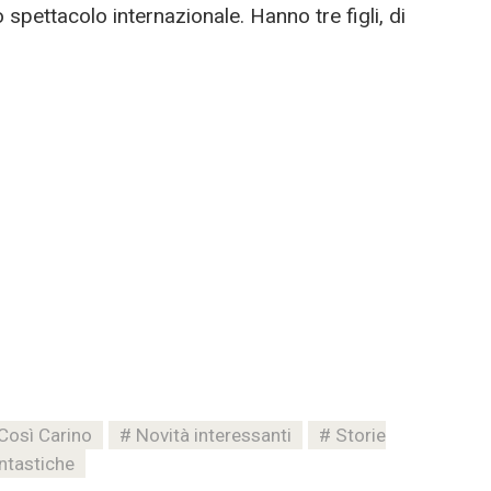
 spettacolo internazionale. Hanno tre figli, di
Così Carino
Novità interessanti
Storie
ntastiche