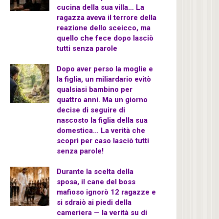
cucina della sua villa… La
ragazza aveva il terrore della
reazione dello sceicco, ma
quello che fece dopo lasciò
tutti senza parole
Dopo aver perso la moglie e
la figlia, un miliardario evitò
qualsiasi bambino per
quattro anni. Ma un giorno
decise di seguire di
nascosto la figlia della sua
domestica… La verità che
scoprì per caso lasciò tutti
senza parole!
Durante la scelta della
sposa, il cane del boss
mafioso ignorò 12 ragazze e
si sdraiò ai piedi della
cameriera — la verità su di