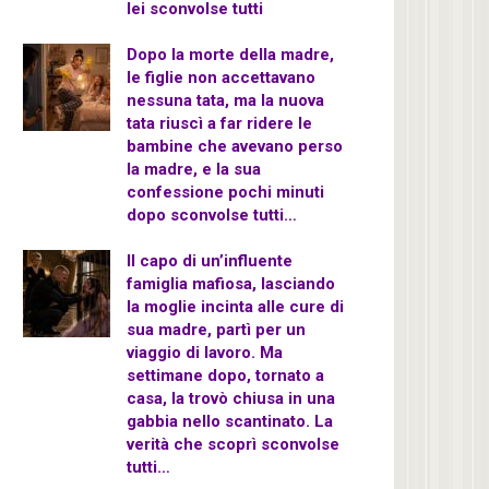
lei sconvolse tutti
Dopo la morte della madre,
le figlie non accettavano
nessuna tata, ma la nuova
tata riuscì a far ridere le
bambine che avevano perso
la madre, e la sua
confessione pochi minuti
dopo sconvolse tutti…
Il capo di un’influente
famiglia mafiosa, lasciando
la moglie incinta alle cure di
sua madre, partì per un
viaggio di lavoro. Ma
settimane dopo, tornato a
casa, la trovò chiusa in una
gabbia nello scantinato. La
verità che scoprì sconvolse
tutti…