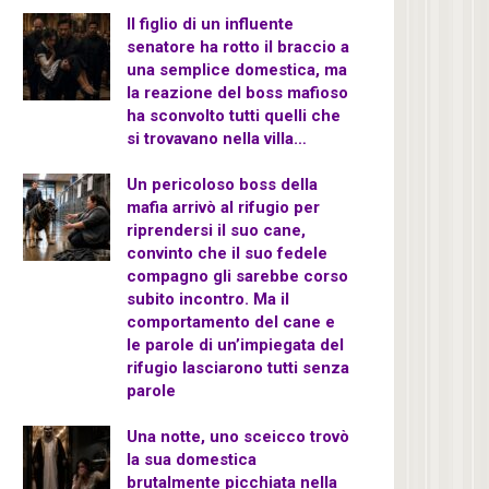
Il figlio di un influente
senatore ha rotto il braccio a
una semplice domestica, ma
la reazione del boss mafioso
ha sconvolto tutti quelli che
si trovavano nella villa…
Un pericoloso boss della
mafia arrivò al rifugio per
riprendersi il suo cane,
convinto che il suo fedele
compagno gli sarebbe corso
subito incontro. Ma il
comportamento del cane e
le parole di un’impiegata del
rifugio lasciarono tutti senza
parole
Una notte, uno sceicco trovò
la sua domestica
brutalmente picchiata nella