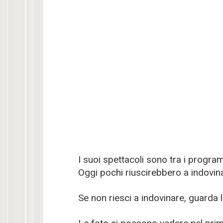
I suoi spettacoli sono tra i progra
Oggi pochi riuscirebbero a indovina
Se non riesci a indovinare, guarda l