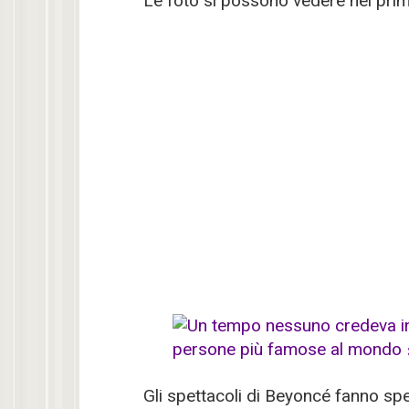
Le foto si possono vedere nel pr
Gli spettacoli di Beyoncé fanno sp