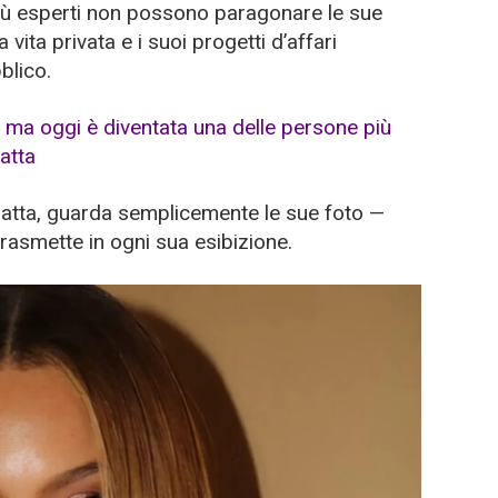
più esperti non possono paragonare le sue
 vita privata e i suoi progetti d’affari
blico.
tratta, guarda semplicemente le sue foto —
trasmette in ogni sua esibizione.