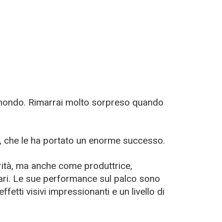
l mondo. Rimarrai molto sorpreso quando
ra, che le ha portato un enorme successo.
ità, ma anche come produttrice,
fari. Le sue performance sul palco sono
fetti visivi impressionanti e un livello di