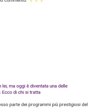
imo commento.
esso parte dei programmi più prestigiosi del