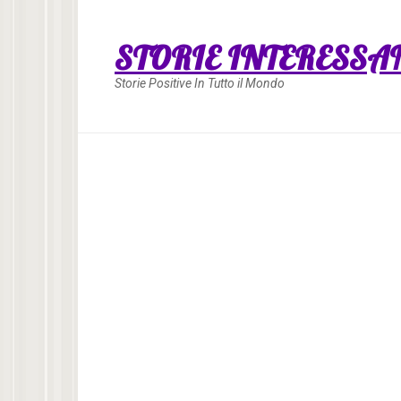
Skip
to
STORIE INTERESSA
content
Storie Positive In Tutto il Mondo