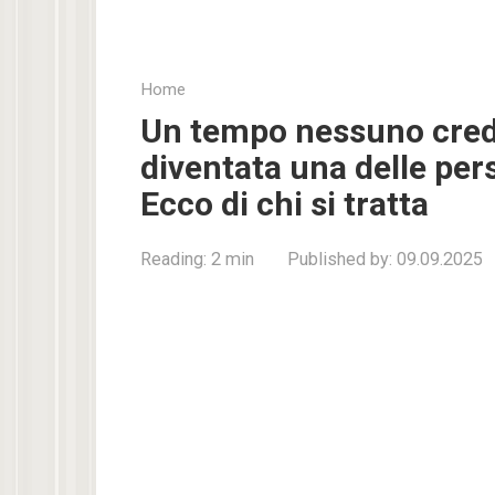
Home
Un tempo nessuno crede
diventata una delle pe
Ecco di chi si tratta
Reading:
2 min
Published by:
09.09.2025