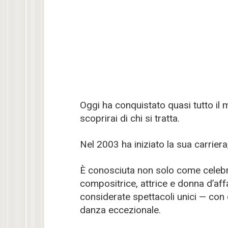
Oggi ha conquistato quasi tutto i
scoprirai di chi si tratta.
Nel 2003 ha iniziato la sua carrie
È conosciuta non solo come celebr
compositrice, attrice e donna d’af
considerate spettacoli unici — con ef
danza eccezionale.