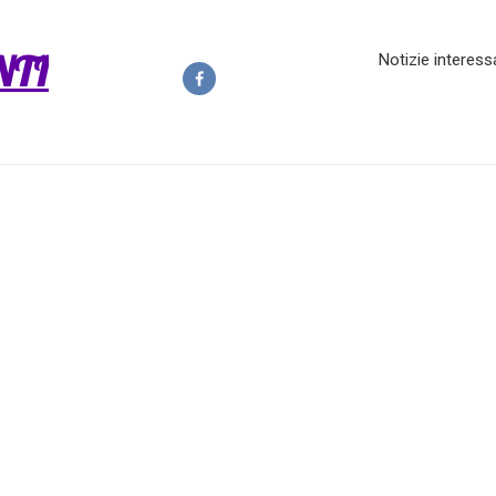
NTI
Notizie interess