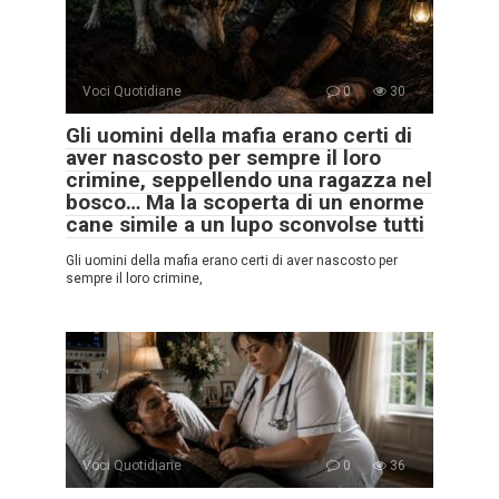
Voci Quotidiane
0
30
Gli uomini della mafia erano certi di
aver nascosto per sempre il loro
crimine, seppellendo una ragazza nel
bosco… Ma la scoperta di un enorme
cane simile a un lupo sconvolse tutti
Gli uomini della mafia erano certi di aver nascosto per
sempre il loro crimine,
Voci Quotidiane
0
36