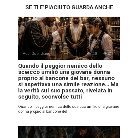
SE TI E' PIACIUTO GUARDA ANCHE
Voci Quotidiane
0
31
Quando il peggior nemico dello
sceicco umiliò una giovane donna
proprio al bancone del bar, nessuno
si aspettava una simile reazione… Ma
la verità sul suo passato, rivelata in
seguito, sconvolse tutti
Quando il peggior nemico dello sceicco umiliò una giovane
donna proprio al bancone del