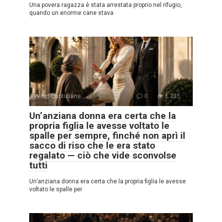
Una povera ragazza è stata arrestata proprio nel rifugio,
quando un enorme cane stava
Voci Quotidiane
0
1.235
Un’anziana donna era certa che la
propria figlia le avesse voltato le
spalle per sempre, finché non aprì il
sacco di riso che le era stato
regalato — ciò che vide sconvolse
tutti
Un’anziana donna era certa che la propria figlia le avesse
voltato le spalle per