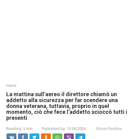
Home
La mattina sull’aereo il direttore chiamò un
addetto alla sicurezza per far scendere una
donna veterana, tuttavia, proprio in quel
momento, ciò che fece l’addetto scioccò tutti i
presenti
Reading:
5 min
Published by:
10.06.2026
Storie Positive