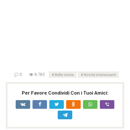
0
8.785
Belle storie
Novità interessanti
Per Favore Condividi Con i Tuoi Amici: