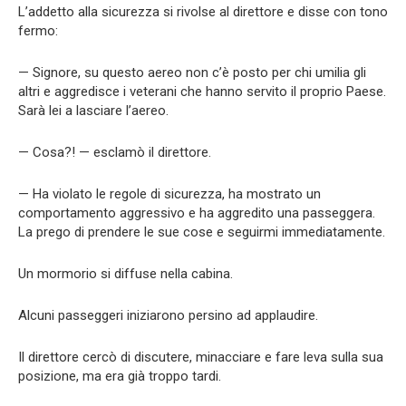
L’addetto alla sicurezza si rivolse al direttore e disse con tono
fermo:
— Signore, su questo aereo non c’è posto per chi umilia gli
altri e aggredisce i veterani che hanno servito il proprio Paese.
Sarà lei a lasciare l’aereo.
— Cosa?! — esclamò il direttore.
— Ha violato le regole di sicurezza, ha mostrato un
comportamento aggressivo e ha aggredito una passeggera.
La prego di prendere le sue cose e seguirmi immediatamente.
Un mormorio si diffuse nella cabina.
Alcuni passeggeri iniziarono persino ad applaudire.
Il direttore cercò di discutere, minacciare e fare leva sulla sua
posizione, ma era già troppo tardi.