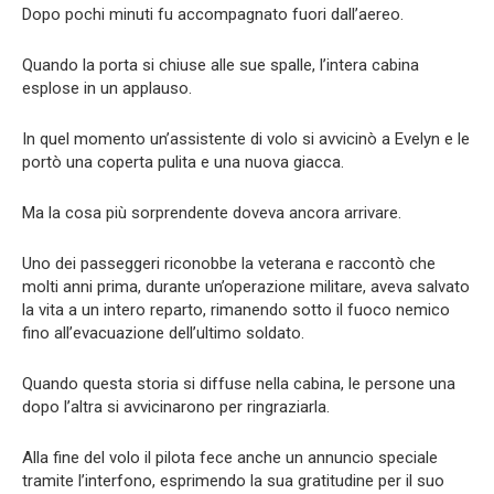
Dopo pochi minuti fu accompagnato fuori dall’aereo.
Quando la porta si chiuse alle sue spalle, l’intera cabina
esplose in un applauso.
In quel momento un’assistente di volo si avvicinò a Evelyn e le
portò una coperta pulita e una nuova giacca.
Ma la cosa più sorprendente doveva ancora arrivare.
Uno dei passeggeri riconobbe la veterana e raccontò che
molti anni prima, durante un’operazione militare, aveva salvato
la vita a un intero reparto, rimanendo sotto il fuoco nemico
fino all’evacuazione dell’ultimo soldato.
Quando questa storia si diffuse nella cabina, le persone una
dopo l’altra si avvicinarono per ringraziarla.
Alla fine del volo il pilota fece anche un annuncio speciale
tramite l’interfono, esprimendo la sua gratitudine per il suo