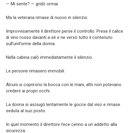
— Mi sente? — gridò ormai.
Ma la veterana rimase di nuovo in silenzio.
Improvvisamente il direttore perse il controllo. Prese il calice
di vino rosso davanti a sé e ne versò tutto il contenuto
sull’uniforme della donna.
Nella cabina calò immediatamente il silenzio.
Le persone rimasero immobili.
Alcuni si coprirono la bocca con le mani, altri non potevano
credere ai propri occhi.
La donna si asciugò lentamente le gocce dal viso e rimase
seduta al suo posto.
In quel momento il direttore fece cenno a un addetto alla
sicurezza.