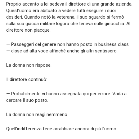
Proprio accanto a lei sedeva il direttore di una grande azienda.
Quest’uomo era abituato a vedere tutti eseguire i suoi
desideri. Quando notò la veterana, il suo sguardo si fermò
sulla sua giacca militare logora che teneva sulle ginocchia. Al
direttore non piacque.
— Passeggeri del genere non hanno posto in business class
— disse ad alta voce affinché anche gli altri sentissero.
La donna non rispose.
Il direttore continuò:
— Probabilmente vi hanno assegnata qui per errore. Vada a
cercare il suo posto.
La donna non reagì nemmeno.
Quell’indifferenza fece arrabbiare ancora di più l’uomo.