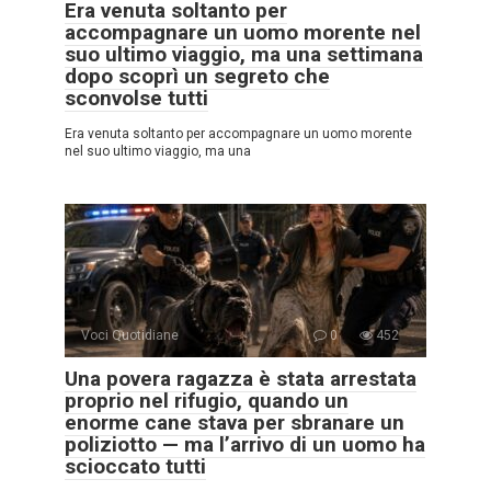
Era venuta soltanto per
accompagnare un uomo morente nel
suo ultimo viaggio, ma una settimana
dopo scoprì un segreto che
sconvolse tutti
Era venuta soltanto per accompagnare un uomo morente
nel suo ultimo viaggio, ma una
Voci Quotidiane
0
452
Una povera ragazza è stata arrestata
proprio nel rifugio, quando un
enorme cane stava per sbranare un
poliziotto — ma l’arrivo di un uomo ha
scioccato tutti