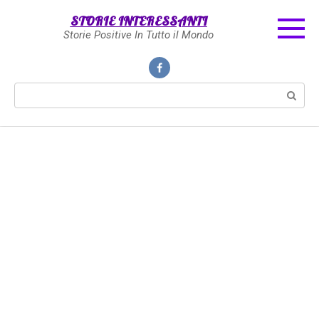
Skip
STORIE INTERESSANTI
to
Storie Positive In Tutto il Mondo
content
Search: