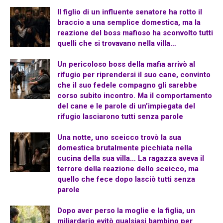
Il figlio di un influente senatore ha rotto il
braccio a una semplice domestica, ma la
reazione del boss mafioso ha sconvolto tutti
quelli che si trovavano nella villa…
Un pericoloso boss della mafia arrivò al
rifugio per riprendersi il suo cane, convinto
che il suo fedele compagno gli sarebbe
corso subito incontro. Ma il comportamento
del cane e le parole di un’impiegata del
rifugio lasciarono tutti senza parole
Una notte, uno sceicco trovò la sua
domestica brutalmente picchiata nella
cucina della sua villa… La ragazza aveva il
terrore della reazione dello sceicco, ma
quello che fece dopo lasciò tutti senza
parole
Dopo aver perso la moglie e la figlia, un
miliardario evitò qualsiasi bambino per