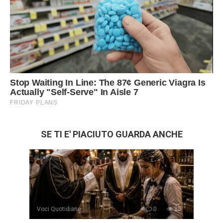
SE TI E' PIACIUTO GUARDA ANCHE
Voci Quotidiane
0
85