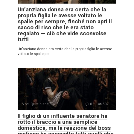
Un’anziana donna era certa che la
propria figlia le avesse voltato le
spalle per sempre, finché non aprì il
sacco di riso che le era stato
regalato — ciò che vide sconvolse
tutti
Un’anziana donna era certa che la propria figlia le avesse
voltato le spalle per
Voci Quotidiane
0
507
Il figlio di un influente senatore ha
rotto il braccio a una semplice
domestica, ma la reazione del boss
mafioso ha sconvolto tutti quelli che