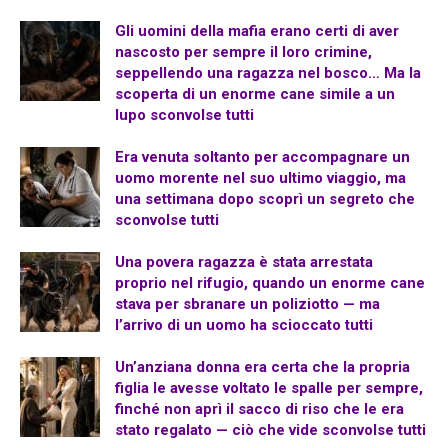
Gli uomini della mafia erano certi di aver
nascosto per sempre il loro crimine,
seppellendo una ragazza nel bosco… Ma la
scoperta di un enorme cane simile a un
lupo sconvolse tutti
Era venuta soltanto per accompagnare un
uomo morente nel suo ultimo viaggio, ma
una settimana dopo scoprì un segreto che
sconvolse tutti
Una povera ragazza è stata arrestata
proprio nel rifugio, quando un enorme cane
stava per sbranare un poliziotto — ma
l’arrivo di un uomo ha scioccato tutti
Un’anziana donna era certa che la propria
figlia le avesse voltato le spalle per sempre,
finché non aprì il sacco di riso che le era
stato regalato — ciò che vide sconvolse tutti