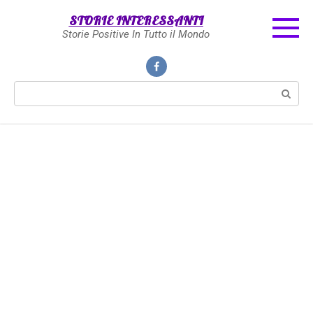
Skip
STORIE INTERESSANTI
to
Storie Positive In Tutto il Mondo
content
Search: