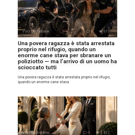
Voci Quotidiane
0
615
Una povera ragazza è stata arrestata
proprio nel rifugio, quando un
enorme cane stava per sbranare un
poliziotto — ma l’arrivo di un uomo ha
scioccato tutti
Una povera ragazza è stata arrestata proprio nel rifugio,
quando un enorme cane stava
Voci Quotidiane
0
1.572