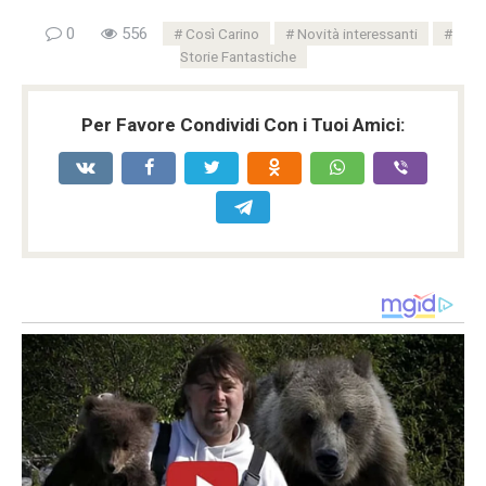
0
556
Così Carino
Novità interessanti
Storie Fantastiche
Per Favore Condividi Con i Tuoi Amici: