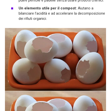
pulire pentole e padelle senza usare prodotti chimici.
Un elemento utile per il compost:
Aiutano a
bilanciare l’acidità e ad accelerare la decomposizione
dei rifiuti organici.