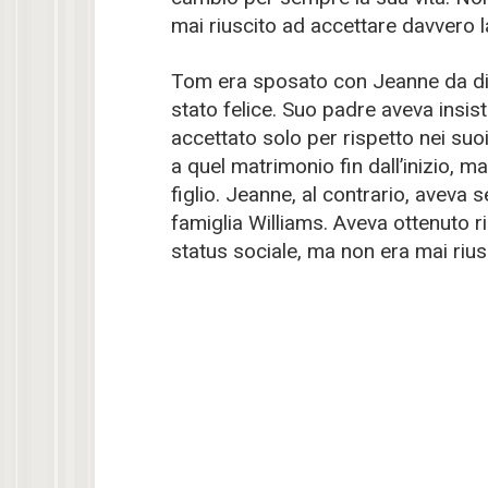
mai riuscito ad accettare davvero 
Tom era sposato con Jeanne da die
stato felice. Suo padre aveva insi
accettato solo per rispetto nei suo
a quel matrimonio fin dall’inizio, m
figlio. Jeanne, al contrario, aveva 
famiglia Williams. Aveva ottenuto r
status sociale, ma non era mai rius