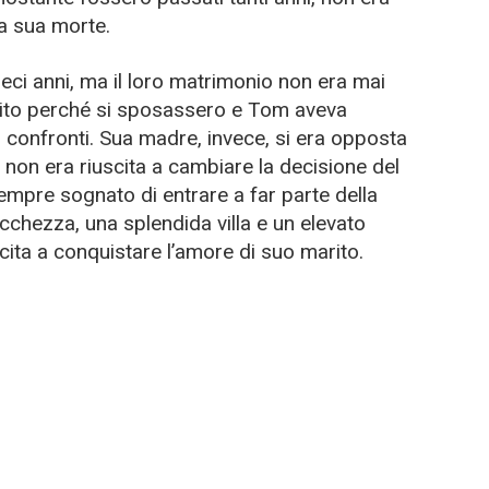
la sua morte.
ci anni, ma il loro matrimonio non era mai
stito perché si sposassero e Tom aveva
i confronti. Sua madre, invece, si era opposta
a non era riuscita a cambiare la decisione del
sempre sognato di entrare a far parte della
icchezza, una splendida villa e un elevato
cita a conquistare l’amore di suo marito.