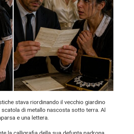
tiche stava riordinando il vecchio giardino
scatola di metallo nascosta sotto terra. Al
parsa e una lettera.
 la calligrafia della sua defunta padrona.