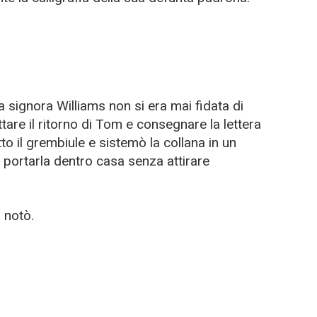
 signora Williams non si era mai fidata di
are il ritorno di Tom e consegnare la lettera
to il grembiule e sistemò la collana in un
 portarla dentro casa senza attirare
 notò.