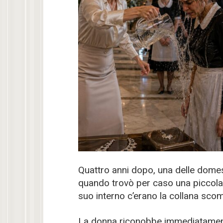
Quattro anni dopo, una delle domes
quando trovò per caso una piccola 
suo interno c’erano la collana scom
La donna riconobbe immediatamente