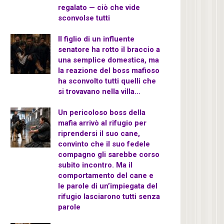
regalato — ciò che vide
sconvolse tutti
Il figlio di un influente
senatore ha rotto il braccio a
una semplice domestica, ma
la reazione del boss mafioso
ha sconvolto tutti quelli che
si trovavano nella villa…
Un pericoloso boss della
mafia arrivò al rifugio per
riprendersi il suo cane,
convinto che il suo fedele
compagno gli sarebbe corso
subito incontro. Ma il
comportamento del cane e
le parole di un’impiegata del
rifugio lasciarono tutti senza
parole