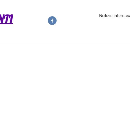
NTI
Notizie interess