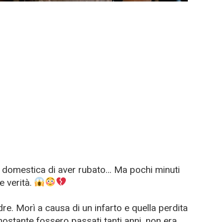
a domestica di aver rubato… Ma pochi minuti
e verità.
e. Morì a causa di un infarto e quella perdita
ostante fossero passati tanti anni, non era