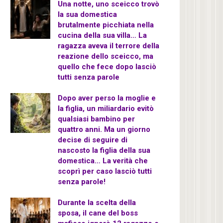
Una notte, uno sceicco trovò
la sua domestica
brutalmente picchiata nella
cucina della sua villa… La
ragazza aveva il terrore della
reazione dello sceicco, ma
quello che fece dopo lasciò
tutti senza parole
Dopo aver perso la moglie e
la figlia, un miliardario evitò
qualsiasi bambino per
quattro anni. Ma un giorno
decise di seguire di
nascosto la figlia della sua
domestica… La verità che
scoprì per caso lasciò tutti
senza parole!
Durante la scelta della
sposa, il cane del boss