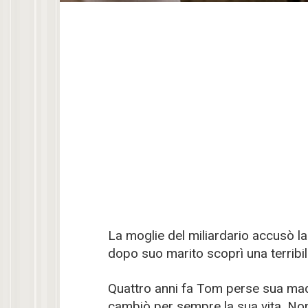
La moglie del miliardario accusò l
dopo suo marito scoprì una terribil
Quattro anni fa Tom perse sua madr
cambiò per sempre la sua vita. Non