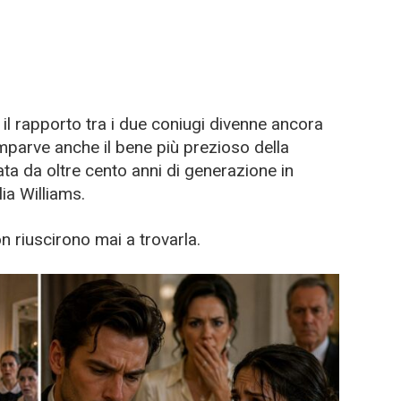
il rapporto tra i due coniugi divenne ancora
arve anche il bene più prezioso della
ata da oltre cento anni di generazione in
ia Williams.
 riuscirono mai a trovarla.