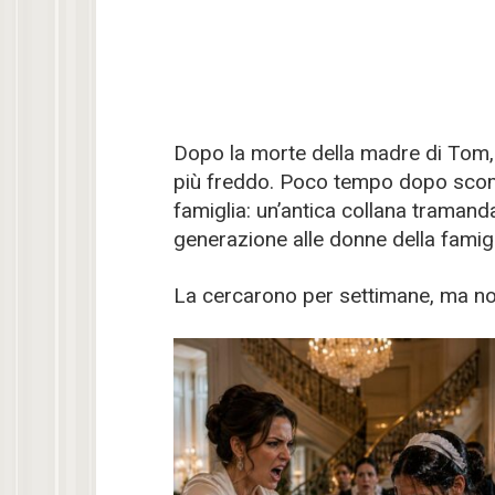
Dopo la morte della madre di Tom, 
più freddo. Poco tempo dopo scomp
famiglia: un’antica collana tramand
generazione alle donne della famigl
La cercarono per settimane, ma non