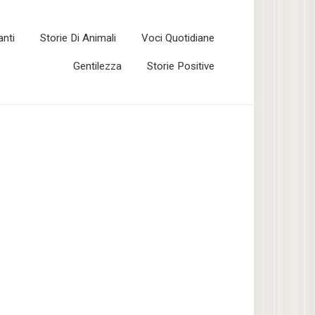
anti
Storie Di Animali
Voci Quotidiane
Gentilezza
Storie Positive