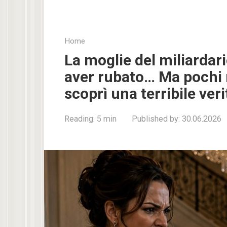
Home
La moglie del miliardar
aver rubato… Ma pochi 
scoprì una terribile veri
Reading:
5 min
Published by:
30.06.2026