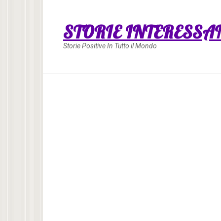
Skip
to
STORIE INTERESSA
content
Storie Positive In Tutto il Mondo