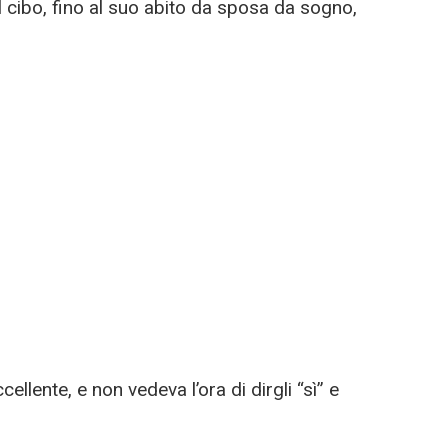
al cibo, fino al suo abito da sposa da sogno,
ellente, e non vedeva l’ora di dirgli “sì” e