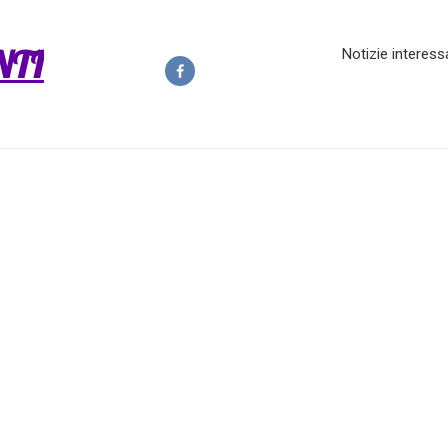
NTI
Notizie interess