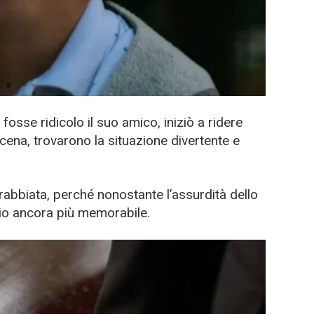
osse ridicolo il suo amico, iniziò a ridere
la scena, trovarono la situazione divertente e
rrabbiata, perché nonostante l’assurdità dello
nio ancora più memorabile.