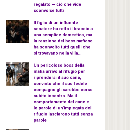
regalato — ciò che vide
sconvolse tutti
Il figlio di un influente
senatore ha rotto il braccio a
una semplice domestica, ma
la reazione del boss mafioso
ha sconvolto tutti quelli che
si trovavano nella villa…
Un pericoloso boss della
mafia arrivò al rifugio per
riprendersi il suo cane,
convinto che il suo fedele
compagno gli sarebbe corso
subito incontro. Ma il
comportamento del cane e
le parole di un’impiegata del
rifugio lasciarono tutti senza
parole