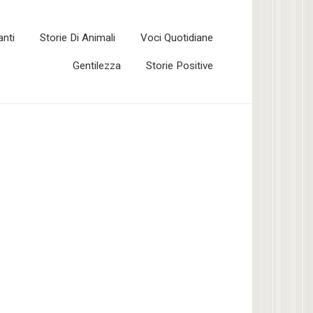
anti
Storie Di Animali
Voci Quotidiane
Gentilezza
Storie Positive