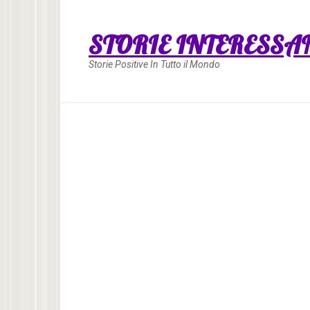
Skip
to
STORIE INTERESSA
content
Storie Positive In Tutto il Mondo