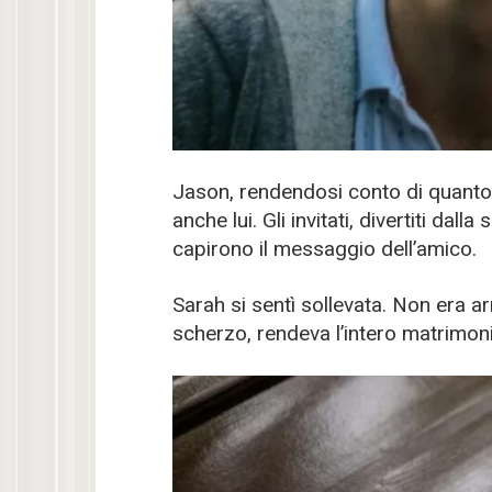
Jason, rendendosi conto di quanto f
anche lui. Gli invitati, divertiti dal
capirono il messaggio dell’amico.
Sarah si sentì sollevata. Non era a
scherzo, rendeva l’intero matrimo