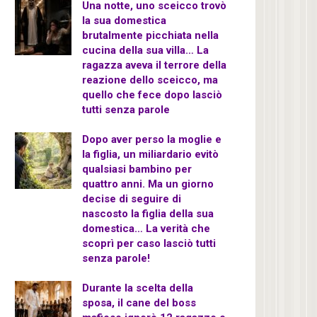
Una notte, uno sceicco trovò
la sua domestica
brutalmente picchiata nella
cucina della sua villa… La
ragazza aveva il terrore della
reazione dello sceicco, ma
quello che fece dopo lasciò
tutti senza parole
Dopo aver perso la moglie e
la figlia, un miliardario evitò
qualsiasi bambino per
quattro anni. Ma un giorno
decise di seguire di
nascosto la figlia della sua
domestica… La verità che
scoprì per caso lasciò tutti
senza parole!
Durante la scelta della
sposa, il cane del boss