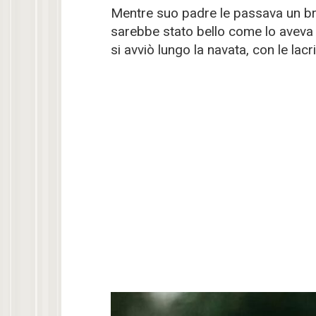
Mentre suo padre le passava un bra
sarebbe stato bello come lo aveva
si avviò lungo la navata, con le lac