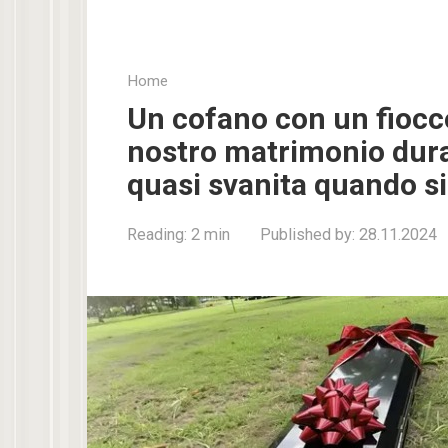
Home
Un cofano con un fiocco
nostro matrimonio dura
quasi svanita quando si
Reading:
2 min
Published by:
28.11.2024