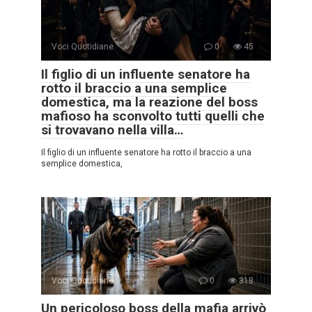
Voci Quotidiane
0
45
Il figlio di un influente senatore ha
rotto il braccio a una semplice
domestica, ma la reazione del boss
mafioso ha sconvolto tutti quelli che
si trovavano nella villa…
Il figlio di un influente senatore ha rotto il braccio a una
semplice domestica,
Voci Quotidiane
0
318
Un pericoloso boss della mafia arrivò