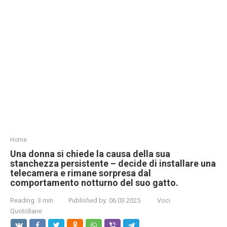
Home
Una donna si chiede la causa della sua
stanchezza persistente – decide di installare una
telecamera e rimane sorpresa dal
comportamento notturno del suo gatto.
Reading:
3 min
Published by:
06.03.2025
Voci
Quotidiane