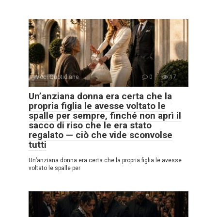
Voci Quotidiane
0
17
Un’anziana donna era certa che la
propria figlia le avesse voltato le
spalle per sempre, finché non aprì il
sacco di riso che le era stato
regalato — ciò che vide sconvolse
tutti
Un’anziana donna era certa che la propria figlia le avesse
voltato le spalle per