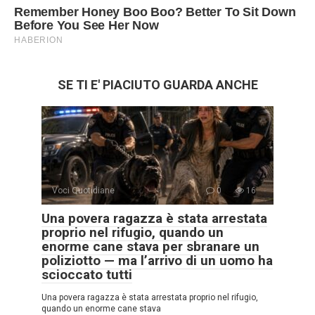
SE TI E' PIACIUTO GUARDA ANCHE
Voci Quotidiane
0
16
Una povera ragazza è stata arrestata
proprio nel rifugio, quando un
enorme cane stava per sbranare un
poliziotto — ma l’arrivo di un uomo ha
scioccato tutti
Una povera ragazza è stata arrestata proprio nel rifugio,
quando un enorme cane stava