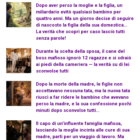
Dopo aver perso la moglie e la figlia, un
miliardario evitò qualsiasi bambino per
quattro anni. Ma un giorno decise di seguire
di nascosto la figlia della sua domestica…
La verità che scoprì per caso lasciò tutti
senza parole!
Durante la scelta della sposa, il cane del
boss mafioso ignorò 12 ragazze e si sdraiò
ai piedi della cameriera — la verità su di lei
sconvolse tutti
Dopo la morte della madre, le figlie non
accettavano nessuna tata, ma la nuova tata
riuscì a far ridere le bambine che avevano
perso la madre, e la sua confessione pochi
minuti dopo sconvolse tutti…
Il capo di un’influente famiglia mafiosa,
lasciando la moglie incinta alle cure di sua
madre, partì per un viaggio di lavoro. Ma