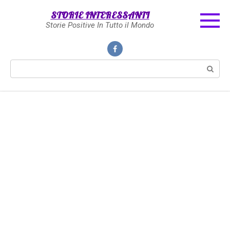
Skip
STORIE INTERESSANTI
to
Storie Positive In Tutto il Mondo
content
Search: