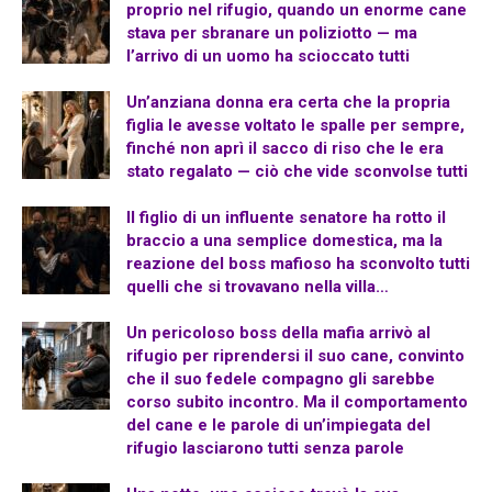
proprio nel rifugio, quando un enorme cane
stava per sbranare un poliziotto — ma
l’arrivo di un uomo ha scioccato tutti
Un’anziana donna era certa che la propria
figlia le avesse voltato le spalle per sempre,
finché non aprì il sacco di riso che le era
stato regalato — ciò che vide sconvolse tutti
Il figlio di un influente senatore ha rotto il
braccio a una semplice domestica, ma la
reazione del boss mafioso ha sconvolto tutti
quelli che si trovavano nella villa…
Un pericoloso boss della mafia arrivò al
rifugio per riprendersi il suo cane, convinto
che il suo fedele compagno gli sarebbe
corso subito incontro. Ma il comportamento
del cane e le parole di un’impiegata del
rifugio lasciarono tutti senza parole