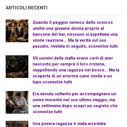
ARTICOLI RECENTI
Quando il peggior nemico dello sceicco
umiliò una giovane donna proprio al
bancone del bar, nessuno si aspettava una
simile reazione… Ma la verità sul suo
passato, rivelata in seguito, sconvolse tutti
Gli uomini della mafia erano certi di aver
nascosto per sempre il loro crimine,
seppellendo una ragazza nel bosco… Ma la
scoperta di un enorme cane simile a un
lupo sconvolse tutti
Era venuta soltanto per accompagnare un
uomo morente nel suo ultimo viaggio, ma
una settimana dopo scoprì un segreto che
sconvolse tutti
Una povera ragazza è stata arrestata