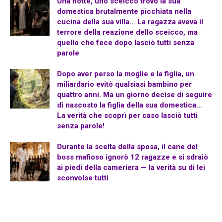
Una notte, uno sceicco trovò la sua
domestica brutalmente picchiata nella
cucina della sua villa… La ragazza aveva il
terrore della reazione dello sceicco, ma
quello che fece dopo lasciò tutti senza
parole
Dopo aver perso la moglie e la figlia, un
miliardario evitò qualsiasi bambino per
quattro anni. Ma un giorno decise di seguire
di nascosto la figlia della sua domestica…
La verità che scoprì per caso lasciò tutti
senza parole!
Durante la scelta della sposa, il cane del
boss mafioso ignorò 12 ragazze e si sdraiò
ai piedi della cameriera — la verità su di lei
sconvolse tutti