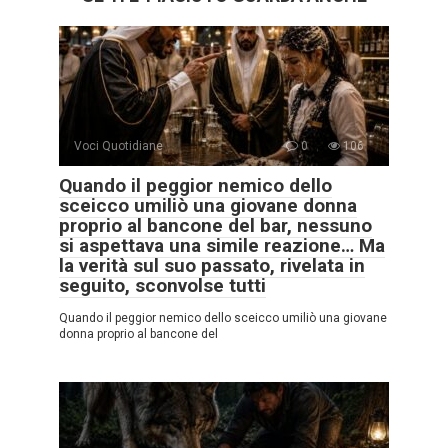
Voci Quotidiane
0
106
Quando il peggior nemico dello
sceicco umiliò una giovane donna
proprio al bancone del bar, nessuno
si aspettava una simile reazione… Ma
la verità sul suo passato, rivelata in
seguito, sconvolse tutti
Quando il peggior nemico dello sceicco umiliò una giovane
donna proprio al bancone del