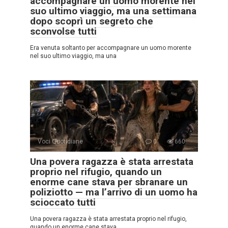
accompagnare un uomo morente nel
suo ultimo viaggio, ma una settimana
dopo scoprì un segreto che
sconvolse tutti
Era venuta soltanto per accompagnare un uomo morente
nel suo ultimo viaggio, ma una
Voci Quotidiane
0
660
Una povera ragazza è stata arrestata
proprio nel rifugio, quando un
enorme cane stava per sbranare un
poliziotto — ma l’arrivo di un uomo ha
scioccato tutti
Una povera ragazza è stata arrestata proprio nel rifugio,
quando un enorme cane stava