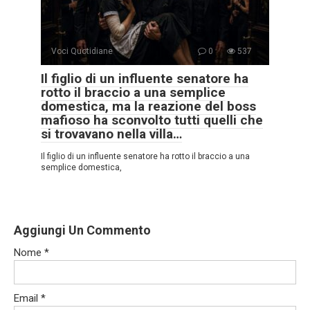
Voci Quotidiane
0
537
Il figlio di un influente senatore ha
rotto il braccio a una semplice
domestica, ma la reazione del boss
mafioso ha sconvolto tutti quelli che
si trovavano nella villa…
Il figlio di un influente senatore ha rotto il braccio a una
semplice domestica,
Aggiungi Un Commento
Nome
*
Email
*