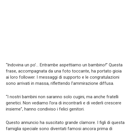
“Indovina un po’… Entrambe aspettiamo un bambino!” Questa
frase, accompagnata da una foto toccante, ha portato gioia
ai loro follower. I messaggi di supporto e le congratulazioni
sono arrivati in massa, riflettendo l’ammirazione diffusa.
“I nostri bambini non saranno solo cugini, ma anche fratelli
genetici. Non vediamo l’ora di incontrarli e di vederli crescere
insieme”, hanno condiviso i felici genitori.
Questo annuncio ha suscitato grande clamore. I figli di questa
famiglia speciale sono diventati famosi ancora prima di