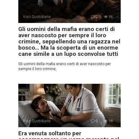
Voci Quotidiane
0
96
Gli uomini della mafia erano certi di
aver nascosto per sempre il loro
crimine, seppellendo una ragazza nel
bosco… Ma la scoperta di un enorme
cane simile a un lupo sconvolse tutti
Gli uomini della mafia erano certi di aver nascosto per
sempre il loro crimine,
Voci Quotidiane
0
98
Era venuta soltanto per