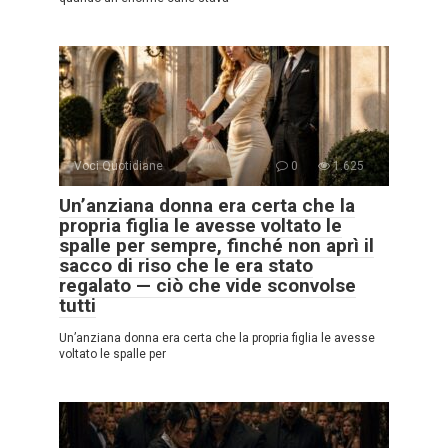
Voci Quotidiane
0
1.625
Un’anziana donna era certa che la
propria figlia le avesse voltato le
spalle per sempre, finché non aprì il
sacco di riso che le era stato
regalato — ciò che vide sconvolse
tutti
Un’anziana donna era certa che la propria figlia le avesse
voltato le spalle per