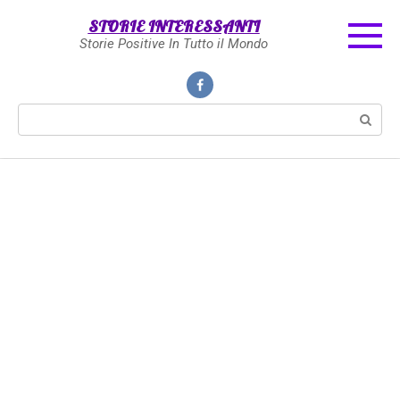
Skip
STORIE INTERESSANTI
to
Storie Positive In Tutto il Mondo
content
Search: