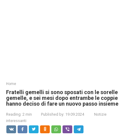
Home
Fratelli gemelli si sono sposati con le sorelle
gemelle, e sei mesi dopo entrambe le coppie
hanno deciso di fare un nuovo passo insieme
Reading:
2 min
Published by:
19.09.2024
Notizie
interessanti