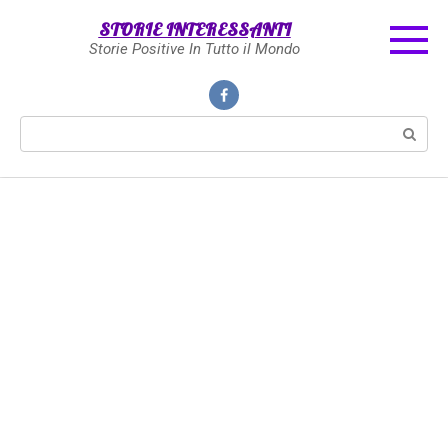
Skip
STORIE INTERESSANTI
to
Storie Positive In Tutto il Mondo
content
Search: