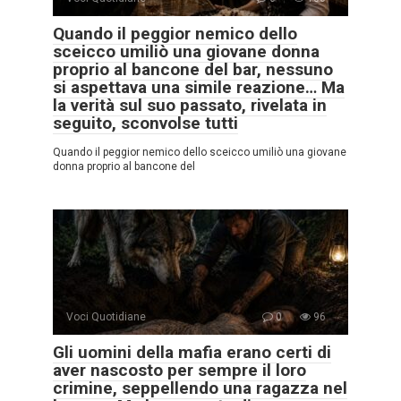
Quando il peggior nemico dello
sceicco umiliò una giovane donna
proprio al bancone del bar, nessuno
si aspettava una simile reazione… Ma
la verità sul suo passato, rivelata in
seguito, sconvolse tutti
Quando il peggior nemico dello sceicco umiliò una giovane
donna proprio al bancone del
Voci Quotidiane
0
96
Gli uomini della mafia erano certi di
aver nascosto per sempre il loro
crimine, seppellendo una ragazza nel