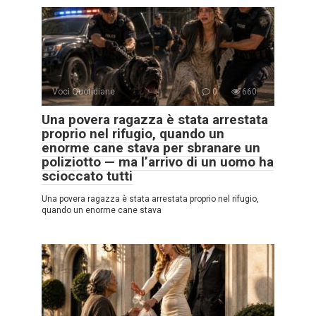
Voci Quotidiane
0
660
Una povera ragazza è stata arrestata
proprio nel rifugio, quando un
enorme cane stava per sbranare un
poliziotto — ma l’arrivo di un uomo ha
scioccato tutti
Una povera ragazza è stata arrestata proprio nel rifugio,
quando un enorme cane stava