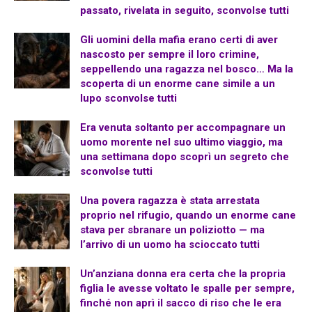
passato, rivelata in seguito, sconvolse tutti
Gli uomini della mafia erano certi di aver
nascosto per sempre il loro crimine,
seppellendo una ragazza nel bosco… Ma la
scoperta di un enorme cane simile a un
lupo sconvolse tutti
Era venuta soltanto per accompagnare un
uomo morente nel suo ultimo viaggio, ma
una settimana dopo scoprì un segreto che
sconvolse tutti
Una povera ragazza è stata arrestata
proprio nel rifugio, quando un enorme cane
stava per sbranare un poliziotto — ma
l’arrivo di un uomo ha scioccato tutti
Un’anziana donna era certa che la propria
figlia le avesse voltato le spalle per sempre,
finché non aprì il sacco di riso che le era