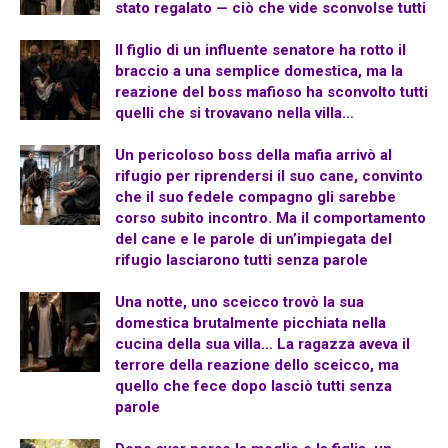
stato regalato — ciò che vide sconvolse tutti
Il figlio di un influente senatore ha rotto il
braccio a una semplice domestica, ma la
reazione del boss mafioso ha sconvolto tutti
quelli che si trovavano nella villa…
Un pericoloso boss della mafia arrivò al
rifugio per riprendersi il suo cane, convinto
che il suo fedele compagno gli sarebbe
corso subito incontro. Ma il comportamento
del cane e le parole di un’impiegata del
rifugio lasciarono tutti senza parole
Una notte, uno sceicco trovò la sua
domestica brutalmente picchiata nella
cucina della sua villa… La ragazza aveva il
terrore della reazione dello sceicco, ma
quello che fece dopo lasciò tutti senza
parole