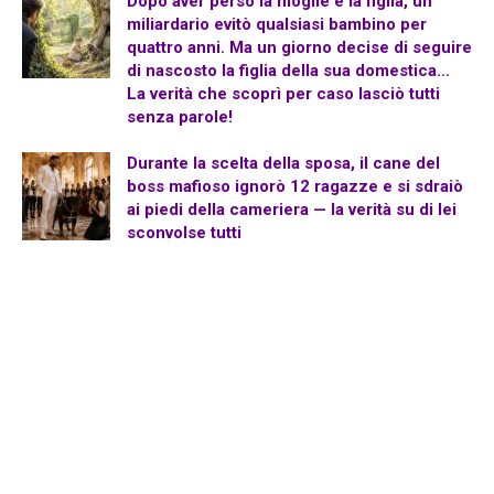
Dopo aver perso la moglie e la figlia, un
miliardario evitò qualsiasi bambino per
quattro anni. Ma un giorno decise di seguire
di nascosto la figlia della sua domestica…
La verità che scoprì per caso lasciò tutti
senza parole!
Durante la scelta della sposa, il cane del
boss mafioso ignorò 12 ragazze e si sdraiò
ai piedi della cameriera — la verità su di lei
sconvolse tutti