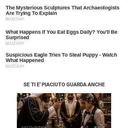
SE TI E' PIACIUTO GUARDA ANCHE
Voci Quotidiane
0
106