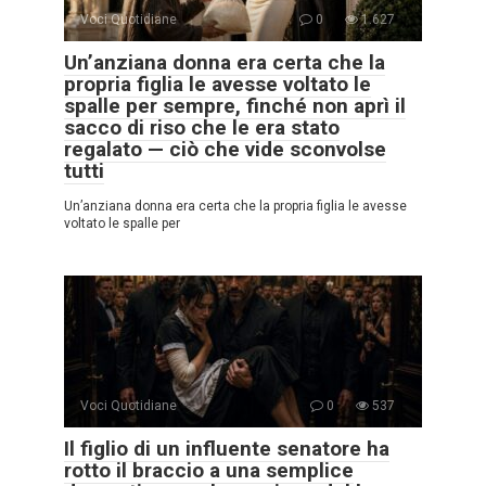
Voci Quotidiane
0
1.627
Un’anziana donna era certa che la
propria figlia le avesse voltato le
spalle per sempre, finché non aprì il
sacco di riso che le era stato
regalato — ciò che vide sconvolse
tutti
Un’anziana donna era certa che la propria figlia le avesse
voltato le spalle per
Voci Quotidiane
0
537
Il figlio di un influente senatore ha
rotto il braccio a una semplice