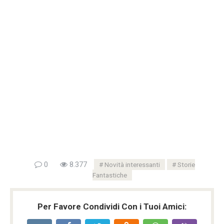
0
8.377
Novità interessanti
Storie
Fantastiche
Per Favore Condividi Con i Tuoi Amici: