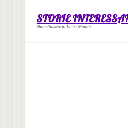
Skip
to
STORIE INTERESSA
content
Storie Positive In Tutto il Mondo