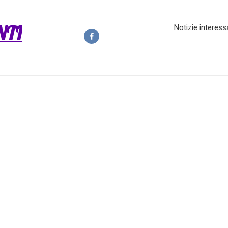
NTI
Notizie interess