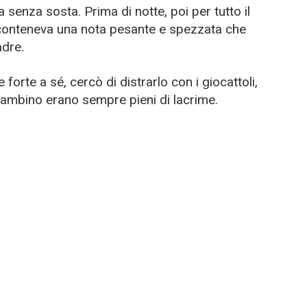
a senza sosta. Prima di notte, poi per tutto il
a conteneva una nota pesante e spezzata che
adre.
forte a sé, cercò di distrarlo con i giocattoli,
 bambino erano sempre pieni di lacrime.