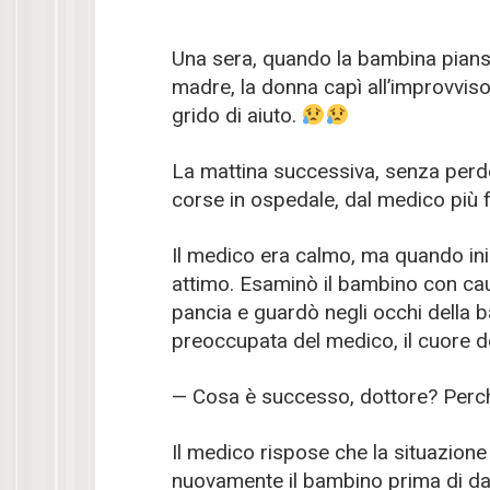
Una sera, quando la bambina pianse
madre, la donna capì all’improvviso
grido di aiuto.
La mattina successiva, senza perd
corse in ospedale, dal medico più 
Il medico era calmo, ma quando iniz
attimo. Esaminò il bambino con caute
pancia e guardò negli occhi della
preoccupata del medico, il cuore d
— Cosa è successo, dottore? Perché
Il medico rispose che la situazio
nuovamente il bambino prima di dar