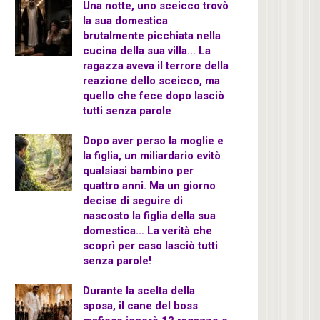
Una notte, uno sceicco trovò
la sua domestica
brutalmente picchiata nella
cucina della sua villa… La
ragazza aveva il terrore della
reazione dello sceicco, ma
quello che fece dopo lasciò
tutti senza parole
Dopo aver perso la moglie e
la figlia, un miliardario evitò
qualsiasi bambino per
quattro anni. Ma un giorno
decise di seguire di
nascosto la figlia della sua
domestica… La verità che
scoprì per caso lasciò tutti
senza parole!
Durante la scelta della
sposa, il cane del boss