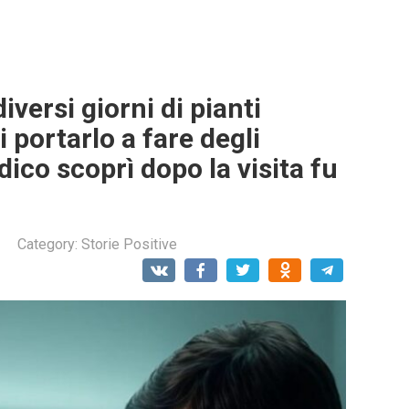
versi giorni di pianti
 portarlo a fare degli
ico scoprì dopo la visita fu
Category:
Storie Positive