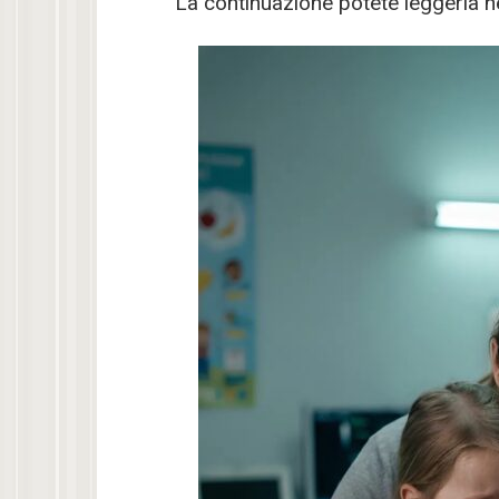
La continuazione potete leggerla