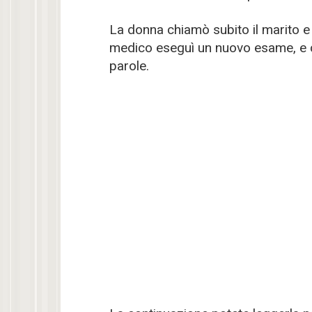
La donna chiamò subito il marito e 
medico eseguì un nuovo esame, e ci
parole.