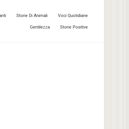
anti
Storie Di Animali
Voci Quotidiane
Gentilezza
Storie Positive