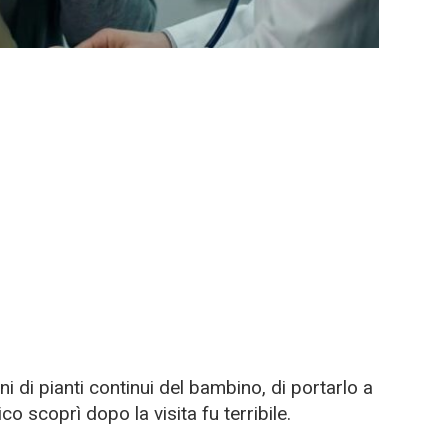
i di pianti continui del bambino, di portarlo a
o scoprì dopo la visita fu terribile.