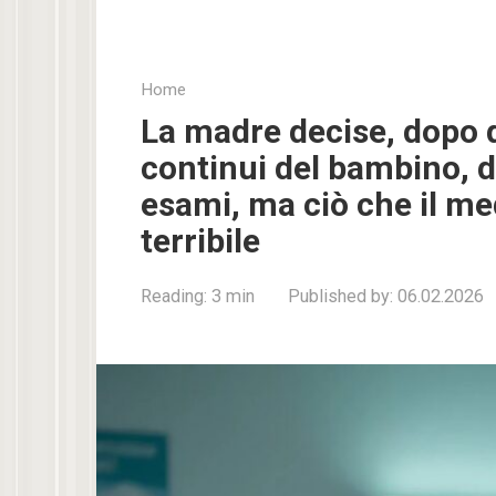
Home
La madre decise, dopo di
continui del bambino, di
esami, ma ciò che il med
terribile
Reading:
3 min
Published by:
06.02.2026