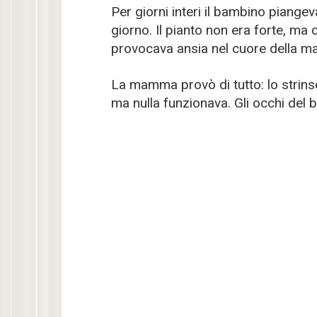
Per giorni interi il bambino piangev
giorno. Il pianto non era forte, m
provocava ansia nel cuore della m
La mamma provò di tutto: lo strinse 
ma nulla funzionava. Gli occhi del