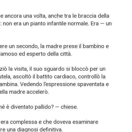
 ancora una volta, anche tra le braccia della
: non era un pianto infantile normale. Era — un
ere un secondo, la madre prese il bambino e
famoso ed esperto della città.
iò la visita, il suo sguardo si bloccò per un
la, ascoltò il battito cardiaco, controllò la
 bambina. Vedendo l’espressione spaventata e
ella madre accelerò.
 è diventato pallido? — chiese.
ne era complessa e che doveva esaminare
e una diagnosi definitiva.