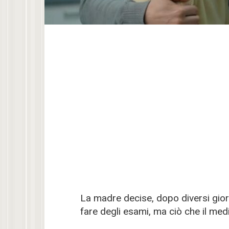
La madre decise, dopo diversi giorn
fare degli esami, ma ciò che il medic