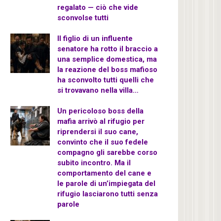
regalato — ciò che vide
sconvolse tutti
Il figlio di un influente
senatore ha rotto il braccio a
una semplice domestica, ma
la reazione del boss mafioso
ha sconvolto tutti quelli che
si trovavano nella villa…
Un pericoloso boss della
mafia arrivò al rifugio per
riprendersi il suo cane,
convinto che il suo fedele
compagno gli sarebbe corso
subito incontro. Ma il
comportamento del cane e
le parole di un’impiegata del
rifugio lasciarono tutti senza
parole