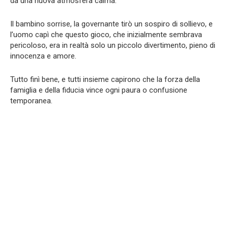
da una nuova atmosfera calma.
Il bambino sorrise, la governante tirò un sospiro di sollievo, e
l’uomo capì che questo gioco, che inizialmente sembrava
pericoloso, era in realtà solo un piccolo divertimento, pieno di
innocenza e amore.
Tutto finì bene, e tutti insieme capirono che la forza della
famiglia e della fiducia vince ogni paura o confusione
temporanea.