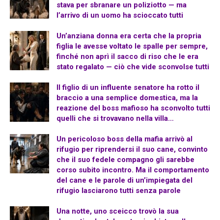
stava per sbranare un poliziotto — ma
l’arrivo di un uomo ha scioccato tutti
Un’anziana donna era certa che la propria
figlia le avesse voltato le spalle per sempre,
finché non aprì il sacco di riso che le era
stato regalato — ciò che vide sconvolse tutti
Il figlio di un influente senatore ha rotto il
braccio a una semplice domestica, ma la
reazione del boss mafioso ha sconvolto tutti
quelli che si trovavano nella villa…
Un pericoloso boss della mafia arrivò al
rifugio per riprendersi il suo cane, convinto
che il suo fedele compagno gli sarebbe
corso subito incontro. Ma il comportamento
del cane e le parole di un’impiegata del
rifugio lasciarono tutti senza parole
Una notte, uno sceicco trovò la sua