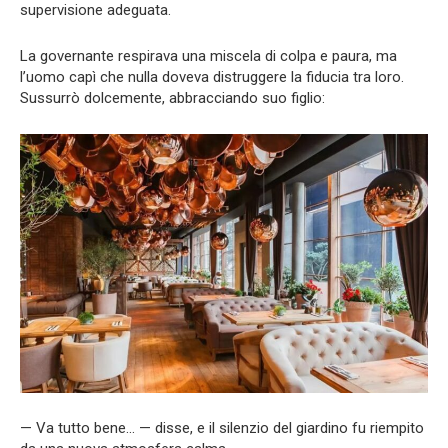
supervisione adeguata.
La governante respirava una miscela di colpa e paura, ma
l’uomo capì che nulla doveva distruggere la fiducia tra loro.
Sussurrò dolcemente, abbracciando suo figlio:
— Va tutto bene… — disse, e il silenzio del giardino fu riempito