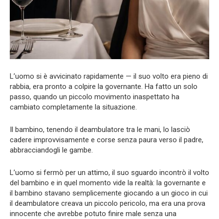
L’uomo si è avvicinato rapidamente — il suo volto era pieno di
rabbia, era pronto a colpire la governante. Ha fatto un solo
passo, quando un piccolo movimento inaspettato ha
cambiato completamente la situazione.
Il bambino, tenendo il deambulatore tra le mani, lo lasciò
cadere improvvisamente e corse senza paura verso il padre,
abbracciandogli le gambe.
L’uomo si fermò per un attimo, il suo sguardo incontrò il volto
del bambino e in quel momento vide la realtà: la governante e
il bambino stavano semplicemente giocando a un gioco in cui
il deambulatore creava un piccolo pericolo, ma era una prova
innocente che avrebbe potuto finire male senza una