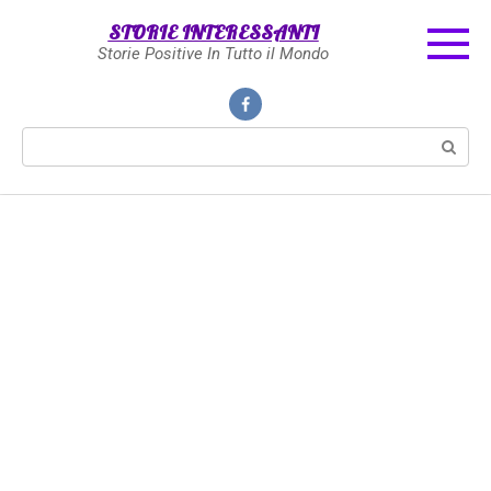
Skip
STORIE INTERESSANTI
to
Storie Positive In Tutto il Mondo
content
Search: