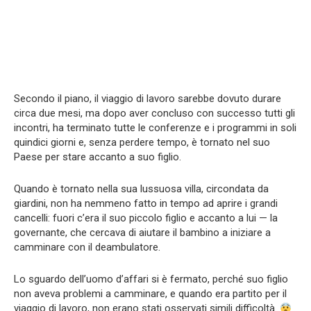
Secondo il piano, il viaggio di lavoro sarebbe dovuto durare
circa due mesi, ma dopo aver concluso con successo tutti gli
incontri, ha terminato tutte le conferenze e i programmi in soli
quindici giorni e, senza perdere tempo, è tornato nel suo
Paese per stare accanto a suo figlio.
Quando è tornato nella sua lussuosa villa, circondata da
giardini, non ha nemmeno fatto in tempo ad aprire i grandi
cancelli: fuori c’era il suo piccolo figlio e accanto a lui — la
governante, che cercava di aiutare il bambino a iniziare a
camminare con il deambulatore.
Lo sguardo dell’uomo d’affari si è fermato, perché suo figlio
non aveva problemi a camminare, e quando era partito per il
viaggio di lavoro, non erano stati osservati simili difficoltà.