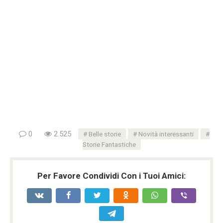
0
2.525
Belle storie
Novità interessanti
Storie Fantastiche
Per Favore Condividi Con i Tuoi Amici: