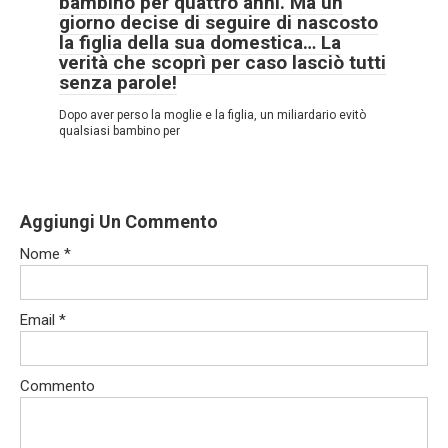
bambino per quattro anni. Ma un
giorno decise di seguire di nascosto
la figlia della sua domestica… La
verità che scoprì per caso lasciò tutti
senza parole!
Dopo aver perso la moglie e la figlia, un miliardario evitò
qualsiasi bambino per
Aggiungi Un Commento
Nome
*
Email
*
Commento