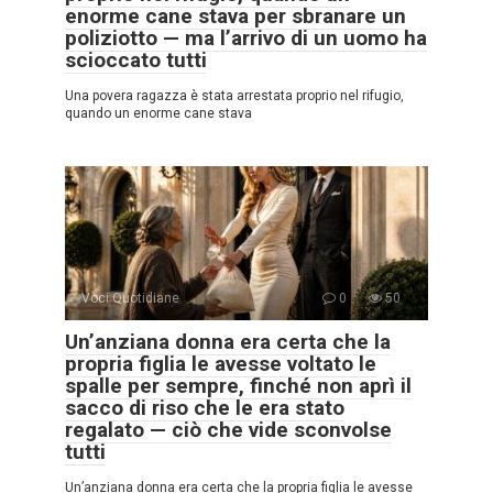
enorme cane stava per sbranare un
poliziotto — ma l’arrivo di un uomo ha
scioccato tutti
Una povera ragazza è stata arrestata proprio nel rifugio,
quando un enorme cane stava
Voci Quotidiane
0
50
Un’anziana donna era certa che la
propria figlia le avesse voltato le
spalle per sempre, finché non aprì il
sacco di riso che le era stato
regalato — ciò che vide sconvolse
tutti
Un’anziana donna era certa che la propria figlia le avesse