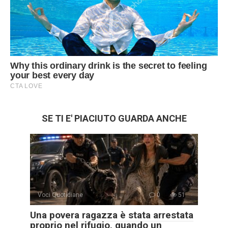
SE TI E' PIACIUTO GUARDA ANCHE
Voci Quotidiane
0
51
Una povera ragazza è stata arrestata
proprio nel rifugio, quando un