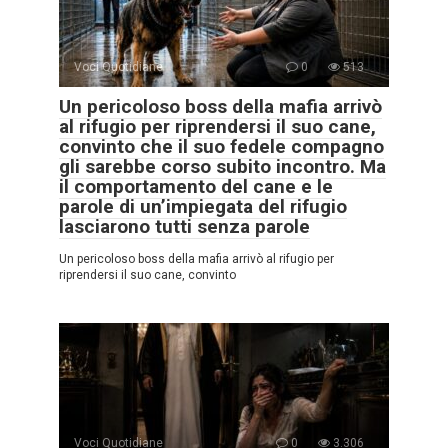
Voci Quotidiane
0
513
Un pericoloso boss della mafia arrivò
al rifugio per riprendersi il suo cane,
convinto che il suo fedele compagno
gli sarebbe corso subito incontro. Ma
il comportamento del cane e le
parole di un’impiegata del rifugio
lasciarono tutti senza parole
Un pericoloso boss della mafia arrivò al rifugio per
riprendersi il suo cane, convinto
Voci Quotidiane
0
3.306