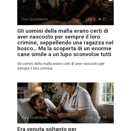
Voci Quotidiane
0
97
Gli uomini della mafia erano certi di
aver nascosto per sempre il loro
crimine, seppellendo una ragazza nel
bosco… Ma la scoperta di un enorme
cane simile a un lupo sconvolse tutti
Gli uomini della mafia erano certi di aver nascosto per
sempre il loro crimine,
Voci Quotidiane
0
98
Era venuta soltanto per