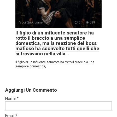
Voci Quotidiane
0
539
Il figlio di un influente senatore ha
rotto il braccio a una semplice
domestica, ma la reazione del boss
mafioso ha sconvolto tutti quelli che
si trovavano nella villa…
Il figlio di un influente senatore ha rotto il braccio a una
semplice domestica,
Aggiungi Un Commento
Nome
*
Email
*