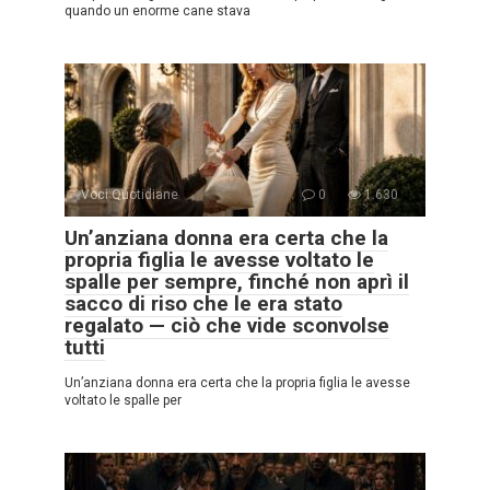
quando un enorme cane stava
Voci Quotidiane
0
1.630
Un’anziana donna era certa che la
propria figlia le avesse voltato le
spalle per sempre, finché non aprì il
sacco di riso che le era stato
regalato — ciò che vide sconvolse
tutti
Un’anziana donna era certa che la propria figlia le avesse
voltato le spalle per