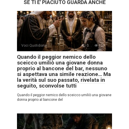
SE TI E' PIACIUTO GUARDA ANCHE
Voci Quotidiane
0
109
Quando il peggior nemico dello
sceicco umiliò una giovane donna
proprio al bancone del bar, nessuno
si aspettava una simile reazione… Ma
la verità sul suo passato, rivelata in
seguito, sconvolse tutti
Quando il peggior nemico dello sceicco umiliò una giovane
donna proprio al bancone del