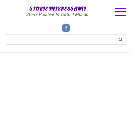
Skip
STORIE INTERESSANTI
to
Storie Positive In Tutto il Mondo
content
Search: