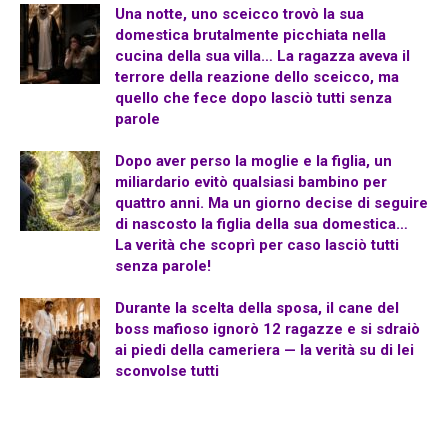
Una notte, uno sceicco trovò la sua
domestica brutalmente picchiata nella
cucina della sua villa… La ragazza aveva il
terrore della reazione dello sceicco, ma
quello che fece dopo lasciò tutti senza
parole
Dopo aver perso la moglie e la figlia, un
miliardario evitò qualsiasi bambino per
quattro anni. Ma un giorno decise di seguire
di nascosto la figlia della sua domestica…
La verità che scoprì per caso lasciò tutti
senza parole!
Durante la scelta della sposa, il cane del
boss mafioso ignorò 12 ragazze e si sdraiò
ai piedi della cameriera — la verità su di lei
sconvolse tutti