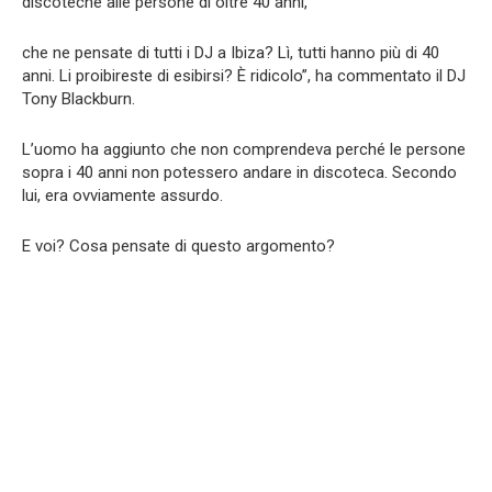
discoteche alle persone di oltre 40 anni,
che ne pensate di tutti i DJ a Ibiza? Lì, tutti hanno più di 40
anni. Li proibireste di esibirsi? È ridicolo”, ha commentato il DJ
Tony Blackburn.
L’uomo ha aggiunto che non comprendeva perché le persone
sopra i 40 anni non potessero andare in discoteca. Secondo
lui, era ovviamente assurdo.
E voi? Cosa pensate di questo argomento?