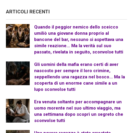
ARTICOLI RECENTI
Quando il peggior nemico dello sceicco
umiliò una giovane donna proprio al
bancone del bar, nessuno si aspettava una
simile reazione… Ma la verità sul suo
passato, rivelata in seguito, sconvolse tutti
Gli uomini della mafia erano certi di aver
nascosto per sempre il loro crimine,
seppellendo una ragazza nel bosco… Ma la
scoperta di un enorme cane simile a un
lupo sconvolse tutti
Era venuta soltanto per accompagnare un
uomo morente nel suo ultimo viaggio, ma
una settimana dopo scoprì un segreto che
sconvolse tutti