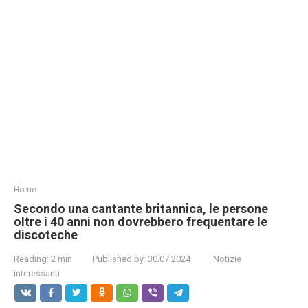
Home
Secondo una cantante britannica, le persone
oltre i 40 anni non dovrebbero frequentare le
discoteche
Reading:
2 min
Published by:
30.07.2024
Notizie
interessanti