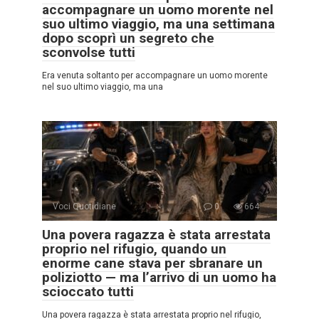
accompagnare un uomo morente nel
suo ultimo viaggio, ma una settimana
dopo scoprì un segreto che
sconvolse tutti
Era venuta soltanto per accompagnare un uomo morente
nel suo ultimo viaggio, ma una
Voci Quotidiane
0
664
Una povera ragazza è stata arrestata
proprio nel rifugio, quando un
enorme cane stava per sbranare un
poliziotto — ma l’arrivo di un uomo ha
scioccato tutti
Una povera ragazza è stata arrestata proprio nel rifugio,