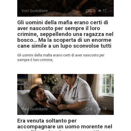
Voci Quotidiane
0
77
Gli uomini della mafia erano certi di
aver nascosto per sempre il loro
crimine, seppellendo una ragazza nel
bosco… Ma la scoperta di un enorme
cane simile a un lupo sconvolse tutti
Gli uomini della mafia erano certi di aver nascosto per
sempre il loro crimine,
Voci Quotidiane
0
78
Era venuta soltanto per
accompagnare un uomo morente nel