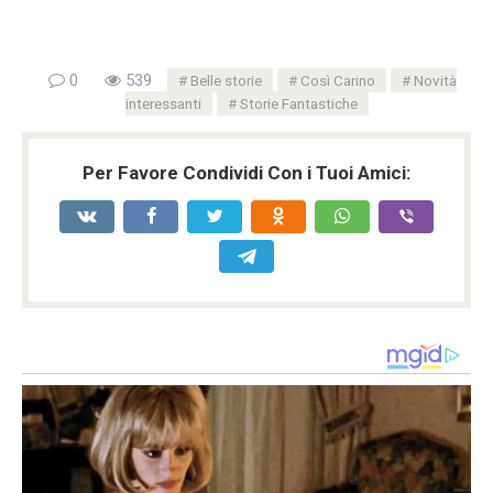
0
539
Belle storie
Così Carino
Novità
interessanti
Storie Fantastiche
Per Favore Condividi Con i Tuoi Amici: