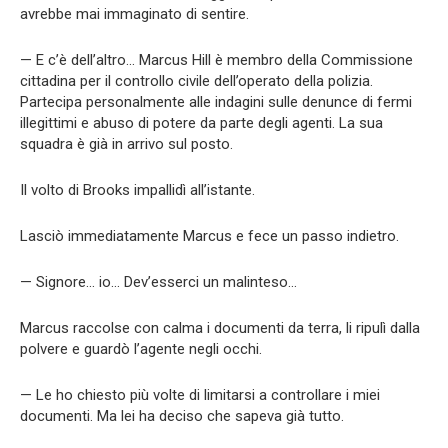
avrebbe mai immaginato di sentire.
— E c’è dell’altro… Marcus Hill è membro della Commissione
cittadina per il controllo civile dell’operato della polizia.
Partecipa personalmente alle indagini sulle denunce di fermi
illegittimi e abuso di potere da parte degli agenti. La sua
squadra è già in arrivo sul posto.
Il volto di Brooks impallidì all’istante.
Lasciò immediatamente Marcus e fece un passo indietro.
— Signore… io… Dev’esserci un malinteso…
Marcus raccolse con calma i documenti da terra, li ripulì dalla
polvere e guardò l’agente negli occhi.
— Le ho chiesto più volte di limitarsi a controllare i miei
documenti. Ma lei ha deciso che sapeva già tutto.