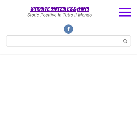
Skip
STORIE INTERESSANTI
to
Storie Positive In Tutto il Mondo
content
Search: