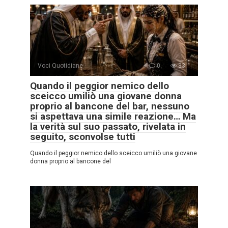
Voci Quotidiane
0
83
Quando il peggior nemico dello
sceicco umiliò una giovane donna
proprio al bancone del bar, nessuno
si aspettava una simile reazione… Ma
la verità sul suo passato, rivelata in
seguito, sconvolse tutti
Quando il peggior nemico dello sceicco umiliò una giovane
donna proprio al bancone del