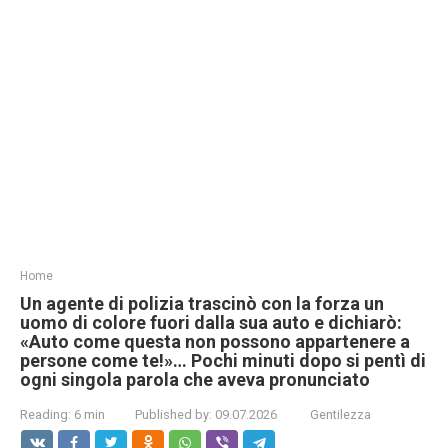
Home
Un agente di polizia trascinò con la forza un
uomo di colore fuori dalla sua auto e dichiarò:
«Auto come questa non possono appartenere a
persone come te!»… Pochi minuti dopo si pentì di
ogni singola parola che aveva pronunciato
Reading:
6 min
Published by:
09.07.2026
Gentilezza