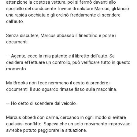
attenzione la costosa vettura, poi si fermò davanti allo
sportello del conducente. Invece di salutare Marcus, gli lanciò
una rapida occhiata e gli ordinò freddamente di scendere
dall’auto.
Senza discutere, Marcus abbassò il finestrino e porse i
documenti.
— Agente, ecco la mia patente e il libretto dell’auto. Se
desidera effettuare un controllo, può verificare tutto in questo
momento.
Ma Brooks non fece nemmeno il gesto di prendere i
documenti. Il suo sguardo rimase fisso sulla macchina.
— Ho detto di scendere dal veicolo.
Marcus obbedì con calma, cercando in ogni modo di evitare
qualsiasi conflitto. Sapeva che un solo movimento improvviso
avrebbe potuto peggiorare la situazione.