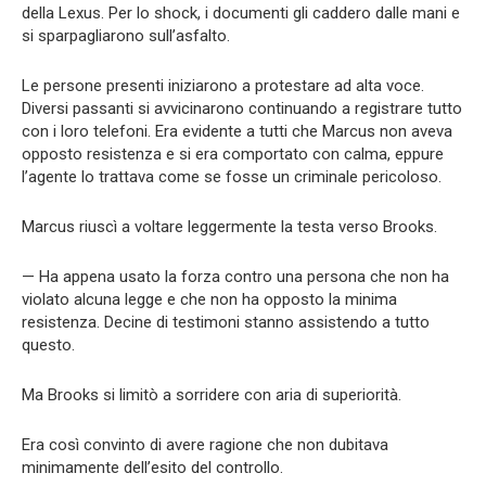
della Lexus. Per lo shock, i documenti gli caddero dalle mani e
si sparpagliarono sull’asfalto.
Le persone presenti iniziarono a protestare ad alta voce.
Diversi passanti si avvicinarono continuando a registrare tutto
con i loro telefoni. Era evidente a tutti che Marcus non aveva
opposto resistenza e si era comportato con calma, eppure
l’agente lo trattava come se fosse un criminale pericoloso.
Marcus riuscì a voltare leggermente la testa verso Brooks.
— Ha appena usato la forza contro una persona che non ha
violato alcuna legge e che non ha opposto la minima
resistenza. Decine di testimoni stanno assistendo a tutto
questo.
Ma Brooks si limitò a sorridere con aria di superiorità.
Era così convinto di avere ragione che non dubitava
minimamente dell’esito del controllo.