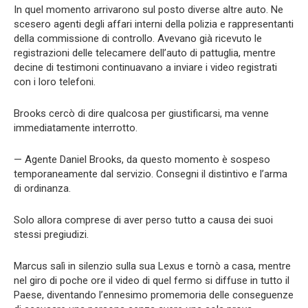
In quel momento arrivarono sul posto diverse altre auto. Ne
scesero agenti degli affari interni della polizia e rappresentanti
della commissione di controllo. Avevano già ricevuto le
registrazioni delle telecamere dell’auto di pattuglia, mentre
decine di testimoni continuavano a inviare i video registrati
con i loro telefoni.
Brooks cercò di dire qualcosa per giustificarsi, ma venne
immediatamente interrotto.
— Agente Daniel Brooks, da questo momento è sospeso
temporaneamente dal servizio. Consegni il distintivo e l’arma
di ordinanza.
Solo allora comprese di aver perso tutto a causa dei suoi
stessi pregiudizi.
Marcus salì in silenzio sulla sua Lexus e tornò a casa, mentre
nel giro di poche ore il video di quel fermo si diffuse in tutto il
Paese, diventando l’ennesimo promemoria delle conseguenze