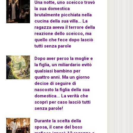
Una notte, uno sceicco trovò
la sua domestica
brutalmente picchiata nella
cucina della sua villa… La
ragazza aveva il terrore della
reazione dello sceicco, ma
quello che fece dopo lasciò
tutti senza parole
Dopo aver perso la moglie e
la figlia, un miliardario evitò
qualsiasi bambino per
quattro anni. Ma un giorno
decise di seguire di
nascosto la figlia della sua
domestica… La verità che
scoprì per caso lasciò tutti
senza parole!
Durante la scelta della
sposa, il cane del boss