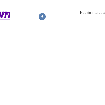
NTI
Notizie interess