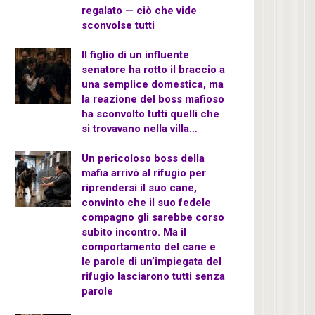
regalato — ciò che vide
sconvolse tutti
Il figlio di un influente
senatore ha rotto il braccio a
una semplice domestica, ma
la reazione del boss mafioso
ha sconvolto tutti quelli che
si trovavano nella villa…
Un pericoloso boss della
mafia arrivò al rifugio per
riprendersi il suo cane,
convinto che il suo fedele
compagno gli sarebbe corso
subito incontro. Ma il
comportamento del cane e
le parole di un’impiegata del
rifugio lasciarono tutti senza
parole