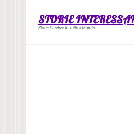
Skip
to
STORIE INTERESSA
content
Storie Positive In Tutto il Mondo