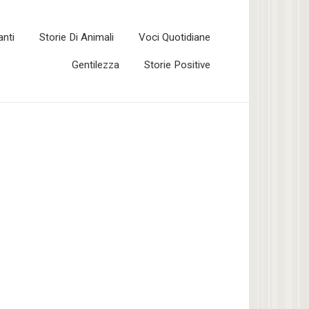
anti
Storie Di Animali
Voci Quotidiane
Gentilezza
Storie Positive