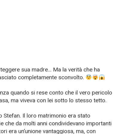
roteggere sua madre… Ma la verità che ha
lasciato completamente sconvolto.
anza quando si rese conto che il vero pericolo
asa, ma viveva con lei sotto lo stesso tetto.
Stefan. Il loro matrimonio era stato
ie che da molti anni condividevano importanti
itori era un’unione vantaggiosa, ma, con