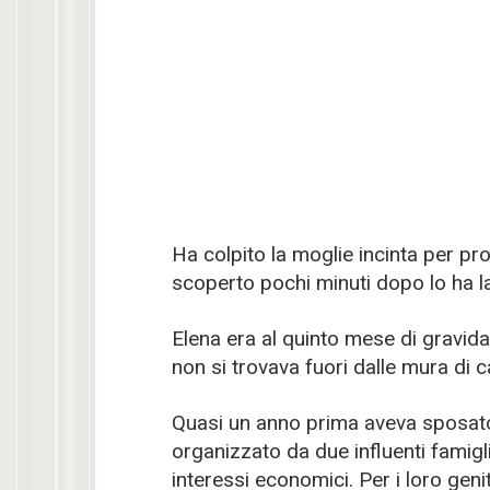
Ha colpito la moglie incinta per p
scoperto pochi minuti dopo lo ha 
Elena era al quinto mese di gravid
non si trovava fuori dalle mura di c
Quasi un anno prima aveva sposato 
organizzato da due influenti famigl
interessi economici. Per i loro gen