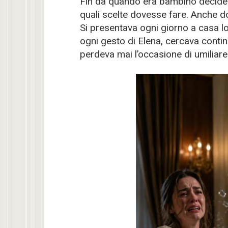
Fin da quando era bambino decidev
quali scelte dovesse fare. Anche do
Si presentava ogni giorno a casa l
ogni gesto di Elena, cercava conti
perdeva mai l’occasione di umiliare