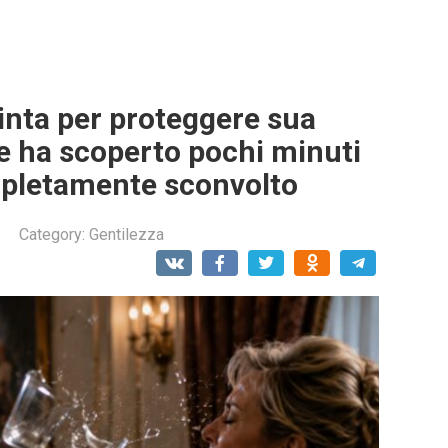
cinta per proteggere sua
e ha scoperto pochi minuti
mpletamente sconvolto
Category:
Gentilezza