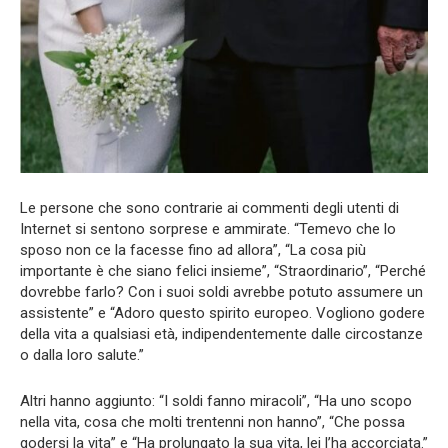
Le persone che sono contrarie ai commenti degli utenti di
Internet si sentono sorprese e ammirate. “Temevo che lo
sposo non ce la facesse fino ad allora”, “La cosa più
importante è che siano felici insieme”, “Straordinario”, “Perché
dovrebbe farlo? Con i suoi soldi avrebbe potuto assumere un
assistente” e “Adoro questo spirito europeo. Vogliono godere
della vita a qualsiasi età, indipendentemente dalle circostanze
o dalla loro salute.”
Altri hanno aggiunto: “I soldi fanno miracoli”, “Ha uno scopo
nella vita, cosa che molti trentenni non hanno”, “Che possa
godersi la vita” e “Ha prolungato la sua vita, lei l’ha accorciata.”