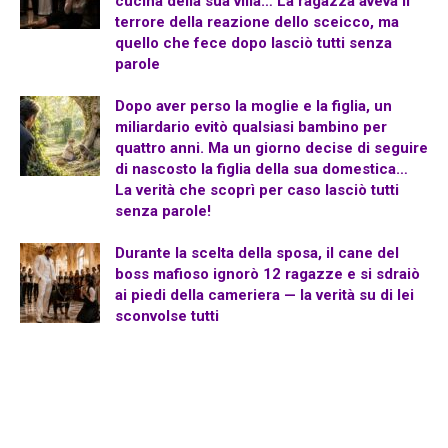
cucina della sua villa… La ragazza aveva il
terrore della reazione dello sceicco, ma
quello che fece dopo lasciò tutti senza
parole
Dopo aver perso la moglie e la figlia, un
miliardario evitò qualsiasi bambino per
quattro anni. Ma un giorno decise di seguire
di nascosto la figlia della sua domestica…
La verità che scoprì per caso lasciò tutti
senza parole!
Durante la scelta della sposa, il cane del
boss mafioso ignorò 12 ragazze e si sdraiò
ai piedi della cameriera — la verità su di lei
sconvolse tutti