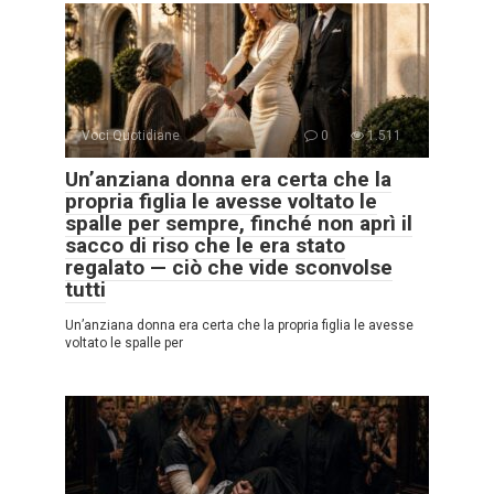
Voci Quotidiane
0
1.511
Un’anziana donna era certa che la
propria figlia le avesse voltato le
spalle per sempre, finché non aprì il
sacco di riso che le era stato
regalato — ciò che vide sconvolse
tutti
Un’anziana donna era certa che la propria figlia le avesse
voltato le spalle per