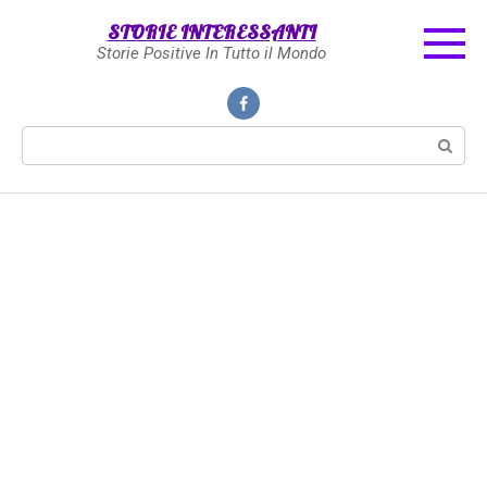
Skip
STORIE INTERESSANTI
to
Storie Positive In Tutto il Mondo
content
Search: