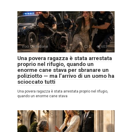
Voci Quotidiane
0
603
Una povera ragazza è stata arrestata
proprio nel rifugio, quando un
enorme cane stava per sbranare un
poliziotto — ma l’arrivo di un uomo ha
scioccato tutti
Una povera ragazza è stata arrestata proprio nel rifugio,
quando un enorme cane stava