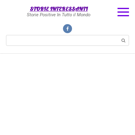
Skip
STORIE INTERESSANTI
to
Storie Positive In Tutto il Mondo
content
Search: