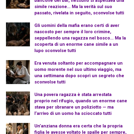
bancone del bar, nessuno si aspettava una
simile reazione… Ma la verità sul suo
passato, rivelata in seguito, sconvolse tutti
Gli uomini della mafia erano certi di aver
nascosto per sempre il loro crimine,
seppellendo una ragazza nel bosco… Ma la
scoperta di un enorme cane simile a un
lupo sconvolse tutti
Era venuta soltanto per accompagnare un
uomo morente nel suo ultimo viaggio, ma
una settimana dopo scoprì un segreto che
sconvolse tutti
Una povera ragazza è stata arrestata
proprio nel rifugio, quando un enorme cane
stava per sbranare un poliziotto — ma
l’arrivo di un uomo ha scioccato tutti
Un’anziana donna era certa che la propria
figlia le avesse voltato le spalle per sempre,