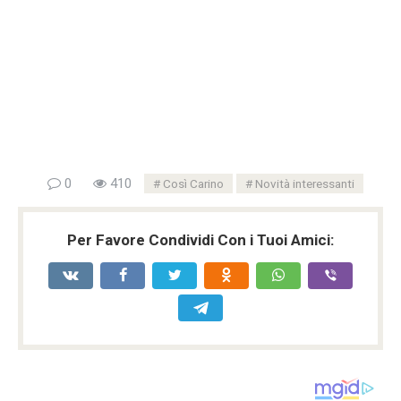
0
410
Così Carino
Novità interessanti
Per Favore Condividi Con i Tuoi Amici: