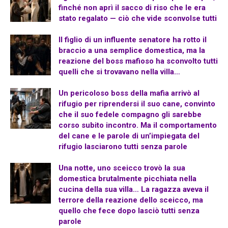
finché non aprì il sacco di riso che le era
stato regalato — ciò che vide sconvolse tutti
Il figlio di un influente senatore ha rotto il
braccio a una semplice domestica, ma la
reazione del boss mafioso ha sconvolto tutti
quelli che si trovavano nella villa…
Un pericoloso boss della mafia arrivò al
rifugio per riprendersi il suo cane, convinto
che il suo fedele compagno gli sarebbe
corso subito incontro. Ma il comportamento
del cane e le parole di un’impiegata del
rifugio lasciarono tutti senza parole
Una notte, uno sceicco trovò la sua
domestica brutalmente picchiata nella
cucina della sua villa… La ragazza aveva il
terrore della reazione dello sceicco, ma
quello che fece dopo lasciò tutti senza
parole