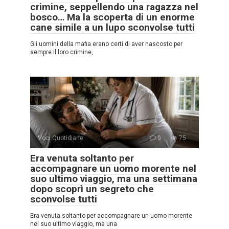
crimine, seppellendo una ragazza nel
bosco… Ma la scoperta di un enorme
cane simile a un lupo sconvolse tutti
Gli uomini della mafia erano certi di aver nascosto per
sempre il loro crimine,
Voci Quotidiane
0
75
Era venuta soltanto per
accompagnare un uomo morente nel
suo ultimo viaggio, ma una settimana
dopo scoprì un segreto che
sconvolse tutti
Era venuta soltanto per accompagnare un uomo morente
nel suo ultimo viaggio, ma una