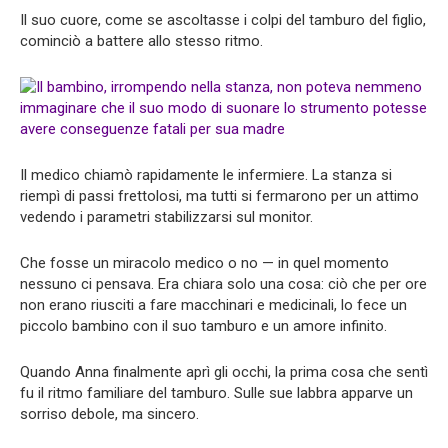
Il suo cuore, come se ascoltasse i colpi del tamburo del figlio,
cominciò a battere allo stesso ritmo.
Il medico chiamò rapidamente le infermiere. La stanza si
riempì di passi frettolosi, ma tutti si fermarono per un attimo
vedendo i parametri stabilizzarsi sul monitor.
Che fosse un miracolo medico o no — in quel momento
nessuno ci pensava. Era chiara solo una cosa: ciò che per ore
non erano riusciti a fare macchinari e medicinali, lo fece un
piccolo bambino con il suo tamburo e un amore infinito.
Quando Anna finalmente aprì gli occhi, la prima cosa che sentì
fu il ritmo familiare del tamburo. Sulle sue labbra apparve un
sorriso debole, ma sincero.