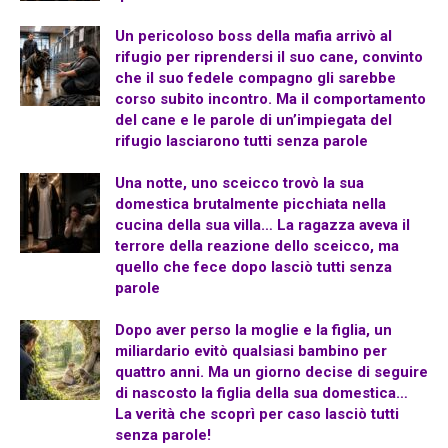
Un pericoloso boss della mafia arrivò al
rifugio per riprendersi il suo cane, convinto
che il suo fedele compagno gli sarebbe
corso subito incontro. Ma il comportamento
del cane e le parole di un’impiegata del
rifugio lasciarono tutti senza parole
Una notte, uno sceicco trovò la sua
domestica brutalmente picchiata nella
cucina della sua villa… La ragazza aveva il
terrore della reazione dello sceicco, ma
quello che fece dopo lasciò tutti senza
parole
Dopo aver perso la moglie e la figlia, un
miliardario evitò qualsiasi bambino per
quattro anni. Ma un giorno decise di seguire
di nascosto la figlia della sua domestica…
La verità che scoprì per caso lasciò tutti
senza parole!