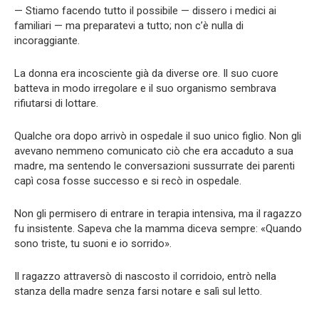
— Stiamo facendo tutto il possibile — dissero i medici ai
familiari — ma preparatevi a tutto; non c’è nulla di
incoraggiante.
La donna era incosciente già da diverse ore. Il suo cuore
batteva in modo irregolare e il suo organismo sembrava
rifiutarsi di lottare.
Qualche ora dopo arrivò in ospedale il suo unico figlio. Non gli
avevano nemmeno comunicato ciò che era accaduto a sua
madre, ma sentendo le conversazioni sussurrate dei parenti
capì cosa fosse successo e si recò in ospedale.
Non gli permisero di entrare in terapia intensiva, ma il ragazzo
fu insistente. Sapeva che la mamma diceva sempre: «Quando
sono triste, tu suoni e io sorrido».
Il ragazzo attraversò di nascosto il corridoio, entrò nella
stanza della madre senza farsi notare e salì sul letto.