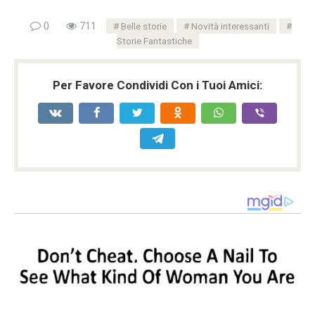
0
711
Belle storie
Novità interessanti
Storie Fantastiche
Per Favore Condividi Con i Tuoi Amici: