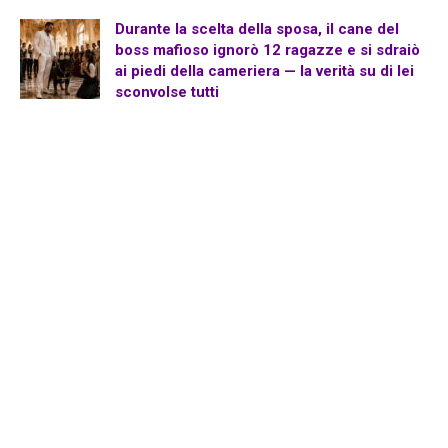
Durante la scelta della sposa, il cane del
boss mafioso ignorò 12 ragazze e si sdraiò
ai piedi della cameriera — la verità su di lei
sconvolse tutti