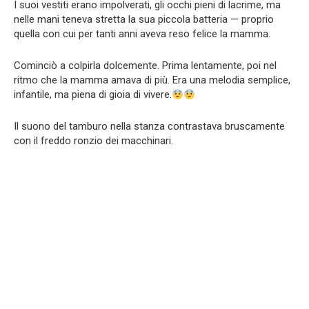
I suoi vestiti erano impolverati, gli occhi pieni di lacrime, ma
nelle mani teneva stretta la sua piccola batteria — proprio
quella con cui per tanti anni aveva reso felice la mamma.
Cominciò a colpirla dolcemente. Prima lentamente, poi nel
ritmo che la mamma amava di più. Era una melodia semplice,
infantile, ma piena di gioia di vivere.
Il suono del tamburo nella stanza contrastava bruscamente
con il freddo ronzio dei macchinari.