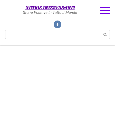
Skip
STORIE INTERESSANTI
to
Storie Positive In Tutto il Mondo
content
Search: