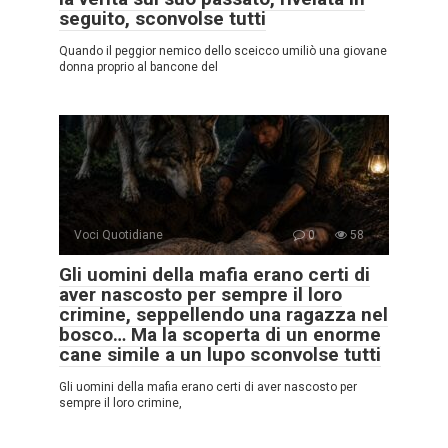
seguito, sconvolse tutti
Quando il peggior nemico dello sceicco umiliò una giovane
donna proprio al bancone del
Voci Quotidiane
0
58
Gli uomini della mafia erano certi di
aver nascosto per sempre il loro
crimine, seppellendo una ragazza nel
bosco… Ma la scoperta di un enorme
cane simile a un lupo sconvolse tutti
Gli uomini della mafia erano certi di aver nascosto per
sempre il loro crimine,