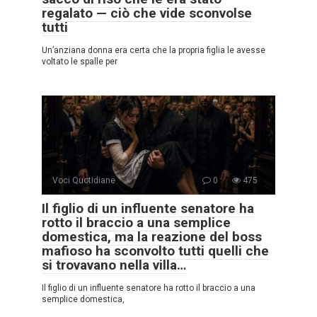
regalato — ciò che vide sconvolse
tutti
Un’anziana donna era certa che la propria figlia le avesse
voltato le spalle per
Voci Quotidiane
0
475
Il figlio di un influente senatore ha
rotto il braccio a una semplice
domestica, ma la reazione del boss
mafioso ha sconvolto tutti quelli che
si trovavano nella villa…
Il figlio di un influente senatore ha rotto il braccio a una
semplice domestica,