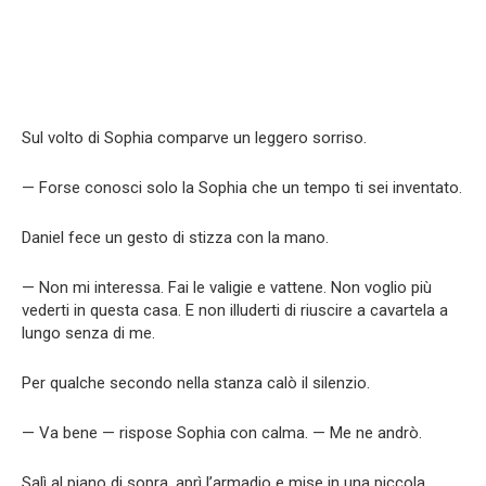
Sul volto di Sophia comparve un leggero sorriso.
— Forse conosci solo la Sophia che un tempo ti sei inventato.
Daniel fece un gesto di stizza con la mano.
— Non mi interessa. Fai le valigie e vattene. Non voglio più
vederti in questa casa. E non illuderti di riuscire a cavartela a
lungo senza di me.
Per qualche secondo nella stanza calò il silenzio.
— Va bene — rispose Sophia con calma. — Me ne andrò.
Salì al piano di sopra, aprì l’armadio e mise in una piccola