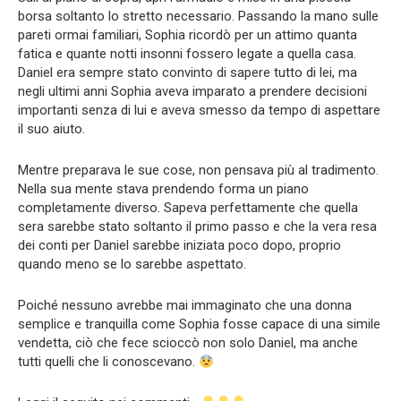
borsa soltanto lo stretto necessario. Passando la mano sulle
pareti ormai familiari, Sophia ricordò per un attimo quanta
fatica e quante notti insonni fossero legate a quella casa.
Daniel era sempre stato convinto di sapere tutto di lei, ma
negli ultimi anni Sophia aveva imparato a prendere decisioni
importanti senza di lui e aveva smesso da tempo di aspettare
il suo aiuto.
Mentre preparava le sue cose, non pensava più al tradimento.
Nella sua mente stava prendendo forma un piano
completamente diverso. Sapeva perfettamente che quella
sera sarebbe stato soltanto il primo passo e che la vera resa
dei conti per Daniel sarebbe iniziata poco dopo, proprio
quando meno se lo sarebbe aspettato.
Poiché nessuno avrebbe mai immaginato che una donna
semplice e tranquilla come Sophia fosse capace di una simile
vendetta, ciò che fece scioccò non solo Daniel, ma anche
tutti quelli che li conoscevano.