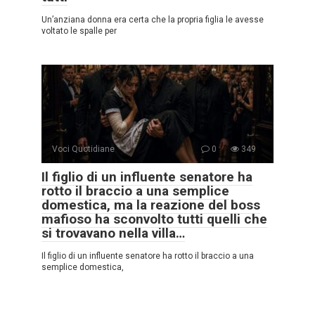
Un’anziana donna era certa che la propria figlia le avesse
voltato le spalle per
Voci Quotidiane
0
349
Il figlio di un influente senatore ha
rotto il braccio a una semplice
domestica, ma la reazione del boss
mafioso ha sconvolto tutti quelli che
si trovavano nella villa…
Il figlio di un influente senatore ha rotto il braccio a una
semplice domestica,