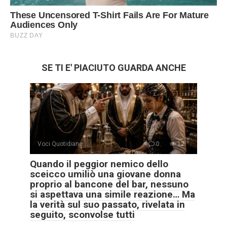
SE TI E' PIACIUTO GUARDA ANCHE
Voci Quotidiane
0
12
Quando il peggior nemico dello
sceicco umiliò una giovane donna
proprio al bancone del bar, nessuno
si aspettava una simile reazione… Ma
la verità sul suo passato, rivelata in
seguito, sconvolse tutti