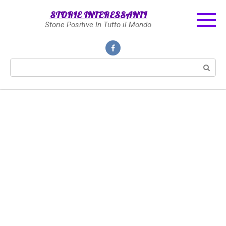
Skip
STORIE INTERESSANTI
to
Storie Positive In Tutto il Mondo
content
Search: