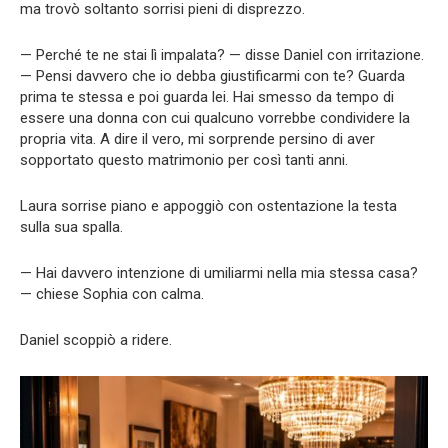
ma trovò soltanto sorrisi pieni di disprezzo.
— Perché te ne stai lì impalata? — disse Daniel con irritazione.
— Pensi davvero che io debba giustificarmi con te? Guarda
prima te stessa e poi guarda lei. Hai smesso da tempo di
essere una donna con cui qualcuno vorrebbe condividere la
propria vita. A dire il vero, mi sorprende persino di aver
sopportato questo matrimonio per così tanti anni.
Laura sorrise piano e appoggiò con ostentazione la testa
sulla sua spalla.
— Hai davvero intenzione di umiliarmi nella mia stessa casa?
— chiese Sophia con calma.
Daniel scoppiò a ridere.