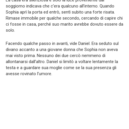
La casa era silenziosa e solo la luce proveniente dal
soggiorno indicava che c’era qualcuno all’interno. Quando
Sophia aprì la porta ed entrò, sentì subito una forte risata.
Rimase immobile per qualche secondo, cercando di capire chi
ci fosse in casa, perché suo marito avrebbe dovuto essere da
solo.
Facendo qualche passo in avanti, vide Daniel. Era seduto sul
divano accanto a una giovane donna che Sophia non aveva
mai visto prima. Nessuno dei due cercò nemmeno di
allontanarsi dall’altro. Daniel si limitò a voltare lentamente la
testa e a guardare sua moglie come se la sua presenza gli
avesse rovinato l’umore.