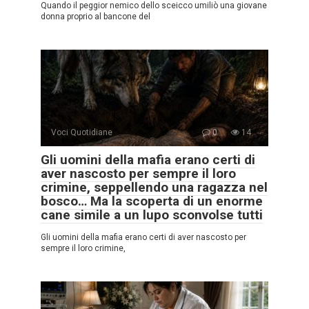
Quando il peggior nemico dello sceicco umiliò una giovane
donna proprio al bancone del
Voci Quotidiane
0
14
Gli uomini della mafia erano certi di
aver nascosto per sempre il loro
crimine, seppellendo una ragazza nel
bosco… Ma la scoperta di un enorme
cane simile a un lupo sconvolse tutti
Gli uomini della mafia erano certi di aver nascosto per
sempre il loro crimine,