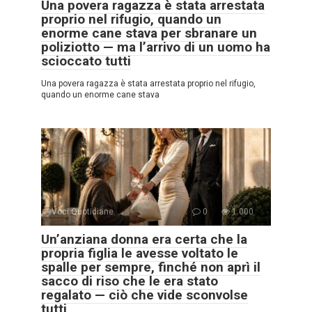
Una povera ragazza è stata arrestata
proprio nel rifugio, quando un
enorme cane stava per sbranare un
poliziotto — ma l’arrivo di un uomo ha
scioccato tutti
Una povera ragazza è stata arrestata proprio nel rifugio,
quando un enorme cane stava
Voci Quotidiane
0
1.000
Un’anziana donna era certa che la
propria figlia le avesse voltato le
spalle per sempre, finché non aprì il
sacco di riso che le era stato
regalato — ciò che vide sconvolse
tutti