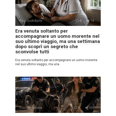
Voci Quotidiane
0
16
Era venuta soltanto per
accompagnare un uomo morente nel
suo ultimo viaggio, ma una settimana
dopo scoprì un segreto che
sconvolse tutti
Era venuta soltanto per accompagnare un uomo morente
nel suo ultimo viaggio, ma una
Voci Quotidiane
0
308