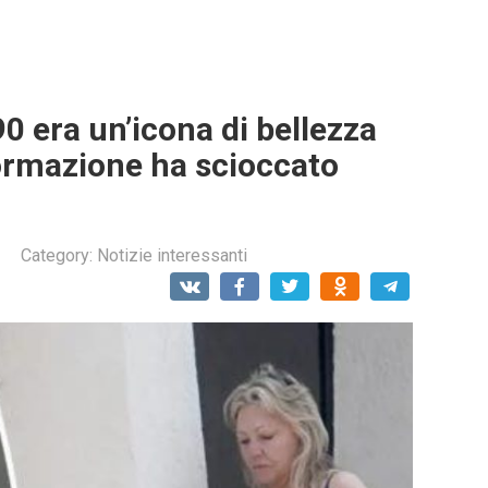
90 era un’icona di bellezza
ormazione ha scioccato
Category:
Notizie interessanti