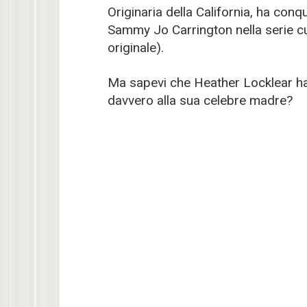
Originaria della California, ha conq
Sammy Jo Carrington nella serie c
originale).
Ma sapevi che Heather Locklear ha u
davvero alla sua celebre madre?