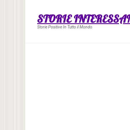
Skip
to
STORIE INTERESSA
content
Storie Positive In Tutto il Mondo