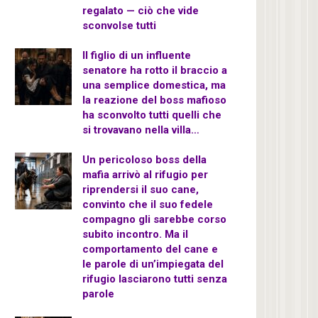
regalato — ciò che vide
sconvolse tutti
Il figlio di un influente
senatore ha rotto il braccio a
una semplice domestica, ma
la reazione del boss mafioso
ha sconvolto tutti quelli che
si trovavano nella villa…
Un pericoloso boss della
mafia arrivò al rifugio per
riprendersi il suo cane,
convinto che il suo fedele
compagno gli sarebbe corso
subito incontro. Ma il
comportamento del cane e
le parole di un’impiegata del
rifugio lasciarono tutti senza
parole