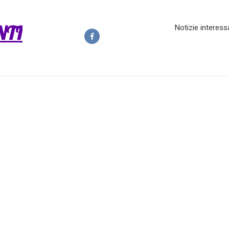
NTI
Notizie interess