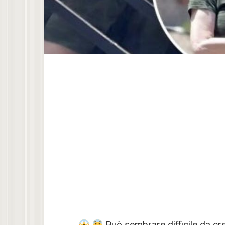
Può sembrare difficile da cred