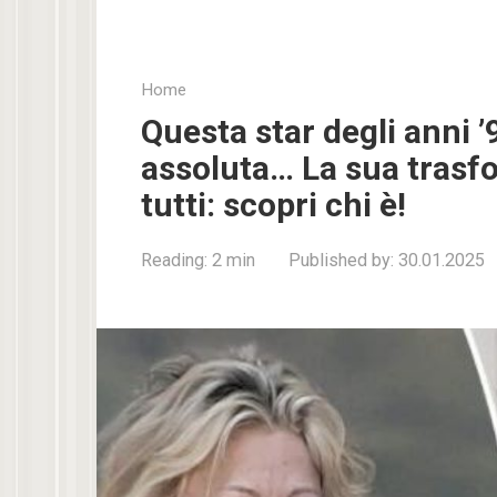
Home
Questa star degli anni ’
assoluta… La sua trasf
tutti: scopri chi è!
Reading:
2 min
Published by:
30.01.2025