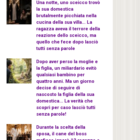
Una notte, uno sceicco trovò
la sua domestica
brutalmente picchiata nella
cucina della sua villa… La
ragazza aveva il terrore della
reazione dello sceicco, ma
quello che fece dopo lasciò
tutti senza parole
Dopo aver perso la moglie e
la figlia, un miliardario evitò
qualsiasi bambino per
quattro anni. Ma un giorno
decise di seguire di
nascosto la figlia della sua
domestica… La verità che
scoprì per caso lasciò tutti
senza parole!
Durante la scelta della
sposa, il cane del boss