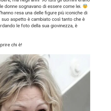
 le donne sognavano di essere come lei.
l’hanno resa una delle figure più iconiche di
il suo aspetto è cambiato così tanto che è
dando le foto della sua giovinezza, è
rire chi è!