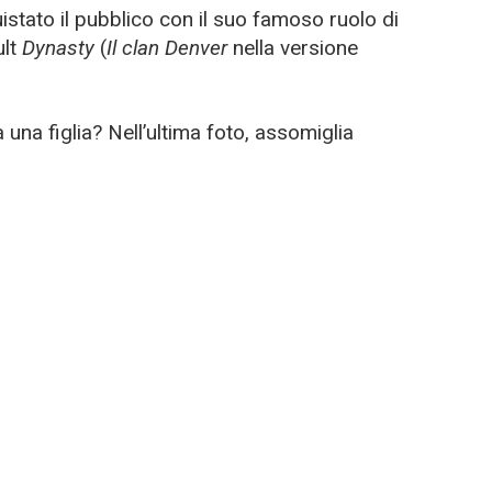
uistato il pubblico con il suo famoso ruolo di
ult
Dynasty
(
Il clan Denver
nella versione
na figlia? Nell’ultima foto, assomiglia