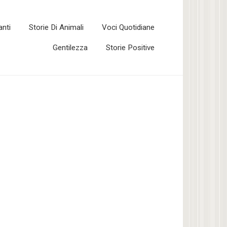
anti
Storie Di Animali
Voci Quotidiane
Gentilezza
Storie Positive