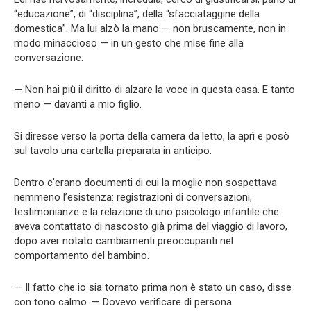
“educazione”, di “disciplina”, della “sfacciataggine della
domestica”. Ma lui alzò la mano — non bruscamente, non in
modo minaccioso — in un gesto che mise fine alla
conversazione.
— Non hai più il diritto di alzare la voce in questa casa. E tanto
meno — davanti a mio figlio.
Si diresse verso la porta della camera da letto, la aprì e posò
sul tavolo una cartella preparata in anticipo.
Dentro c’erano documenti di cui la moglie non sospettava
nemmeno l’esistenza: registrazioni di conversazioni,
testimonianze e la relazione di uno psicologo infantile che
aveva contattato di nascosto già prima del viaggio di lavoro,
dopo aver notato cambiamenti preoccupanti nel
comportamento del bambino.
— Il fatto che io sia tornato prima non è stato un caso, disse
con tono calmo. — Dovevo verificare di persona.