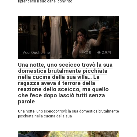
riprendersi il suo cane, convinto
Voci Quotidiane
0
2.979
Una notte, uno sceicco trovò la sua
domestica brutalmente picchiata
nella cucina della sua villa… La
ragazza aveva il terrore della
reazione dello sceicco, ma quello
che fece dopo lasciò tutti senza
parole
Una notte, uno sceicco trovò la sua domestica brutalmente
picchiata nella cucina della sua