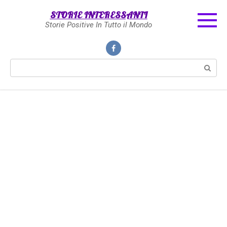
Skip
STORIE INTERESSANTI
to
Storie Positive In Tutto il Mondo
content
Search: