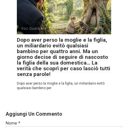
Voci Quotidiane
0
379
Dopo aver perso la moglie e la figlia,
un miliardario evitò qualsiasi
bambino per quattro anni. Ma un
giorno decise di seguire di nascosto
la figlia della sua domestica… La
verità che scoprì per caso lasciò tutti
senza parole!
Dopo aver perso la moglie e la figlia, un miliardario evitò
qualsiasi bambino per
Aggiungi Un Commento
Nome
*