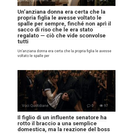
Un’anziana donna era certa che la
propria figlia le avesse voltato le
spalle per sempre, finché non aprì il
sacco di riso che le era stato
regalato — ciò che vide sconvolse
tutti
Un’anziana donna era certa che la propria figlia le avesse
voltato le spalle per
Voci Quotidiane
0
97
Il figlio di un influente senatore ha
rotto il braccio a una semplice
domestica, ma la reazione del boss