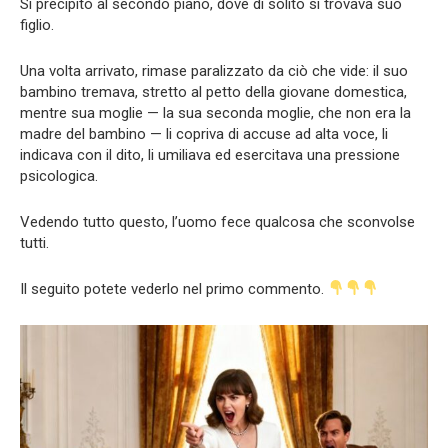
Si precipitò al secondo piano, dove di solito si trovava suo
figlio.
Una volta arrivato, rimase paralizzato da ciò che vide: il suo
bambino tremava, stretto al petto della giovane domestica,
mentre sua moglie — la sua seconda moglie, che non era la
madre del bambino — li copriva di accuse ad alta voce, li
indicava con il dito, li umiliava ed esercitava una pressione
psicologica.
Vedendo tutto questo, l’uomo fece qualcosa che sconvolse
tutti.
Il seguito potete vederlo nel primo commento.