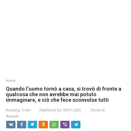
Home
Quando l’uomo tornò a casa, si trovò di fronte a
qualcosa che non avrebbe mai potuto
immaginare, e ciò che fece sconvolse tutti
Reading:
5 min
Published by:
09.01.2026
Storie Di
Animali