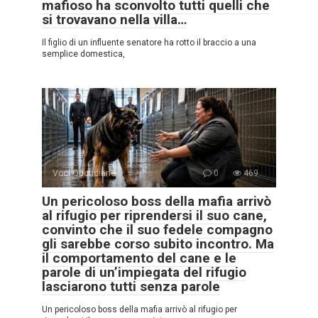
mafioso ha sconvolto tutti quelli che
si trovavano nella villa…
Il figlio di un influente senatore ha rotto il braccio a una
semplice domestica,
Voci Quotidiane
0
469
Un pericoloso boss della mafia arrivò
al rifugio per riprendersi il suo cane,
convinto che il suo fedele compagno
gli sarebbe corso subito incontro. Ma
il comportamento del cane e le
parole di un’impiegata del rifugio
lasciarono tutti senza parole
Un pericoloso boss della mafia arrivò al rifugio per