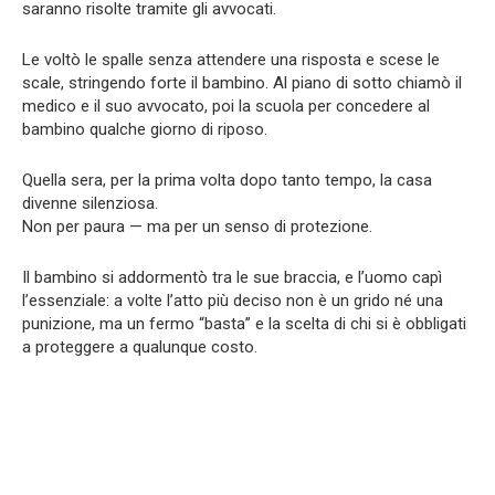
saranno risolte tramite gli avvocati.
Le voltò le spalle senza attendere una risposta e scese le
scale, stringendo forte il bambino. Al piano di sotto chiamò il
medico e il suo avvocato, poi la scuola per concedere al
bambino qualche giorno di riposo.
Quella sera, per la prima volta dopo tanto tempo, la casa
divenne silenziosa.
Non per paura — ma per un senso di protezione.
Il bambino si addormentò tra le sue braccia, e l’uomo capì
l’essenziale: a volte l’atto più deciso non è un grido né una
punizione, ma un fermo “basta” e la scelta di chi si è obbligati
a proteggere a qualunque costo.