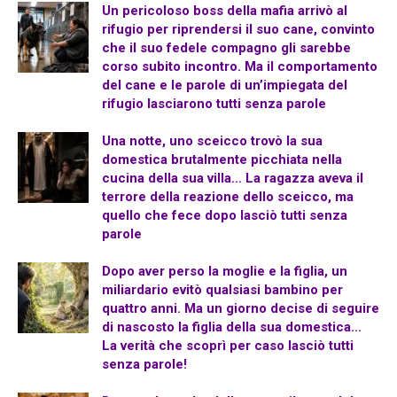
Un pericoloso boss della mafia arrivò al
rifugio per riprendersi il suo cane, convinto
che il suo fedele compagno gli sarebbe
corso subito incontro. Ma il comportamento
del cane e le parole di un’impiegata del
rifugio lasciarono tutti senza parole
Una notte, uno sceicco trovò la sua
domestica brutalmente picchiata nella
cucina della sua villa… La ragazza aveva il
terrore della reazione dello sceicco, ma
quello che fece dopo lasciò tutti senza
parole
Dopo aver perso la moglie e la figlia, un
miliardario evitò qualsiasi bambino per
quattro anni. Ma un giorno decise di seguire
di nascosto la figlia della sua domestica…
La verità che scoprì per caso lasciò tutti
senza parole!