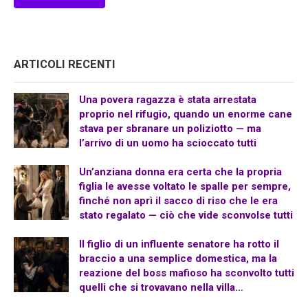
ARTICOLI RECENTI
Una povera ragazza è stata arrestata
proprio nel rifugio, quando un enorme cane
stava per sbranare un poliziotto — ma
l’arrivo di un uomo ha scioccato tutti
Un’anziana donna era certa che la propria
figlia le avesse voltato le spalle per sempre,
finché non aprì il sacco di riso che le era
stato regalato — ciò che vide sconvolse tutti
Il figlio di un influente senatore ha rotto il
braccio a una semplice domestica, ma la
reazione del boss mafioso ha sconvolto tutti
quelli che si trovavano nella villa…