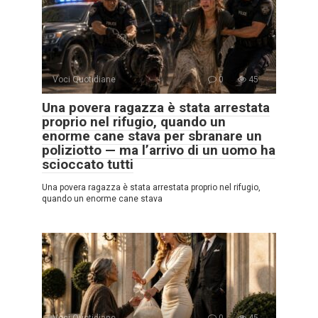
Voci Quotidiane
0
45
Una povera ragazza è stata arrestata
proprio nel rifugio, quando un
enorme cane stava per sbranare un
poliziotto — ma l’arrivo di un uomo ha
scioccato tutti
Una povera ragazza è stata arrestata proprio nel rifugio,
quando un enorme cane stava
Voci Quotidiane
0
45