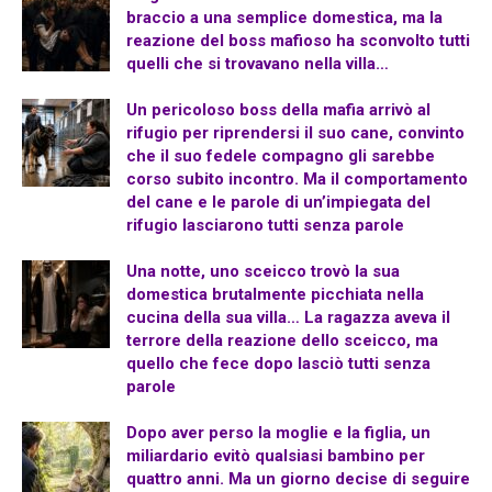
braccio a una semplice domestica, ma la
reazione del boss mafioso ha sconvolto tutti
quelli che si trovavano nella villa…
Un pericoloso boss della mafia arrivò al
rifugio per riprendersi il suo cane, convinto
che il suo fedele compagno gli sarebbe
corso subito incontro. Ma il comportamento
del cane e le parole di un’impiegata del
rifugio lasciarono tutti senza parole
Una notte, uno sceicco trovò la sua
domestica brutalmente picchiata nella
cucina della sua villa… La ragazza aveva il
terrore della reazione dello sceicco, ma
quello che fece dopo lasciò tutti senza
parole
Dopo aver perso la moglie e la figlia, un
miliardario evitò qualsiasi bambino per
quattro anni. Ma un giorno decise di seguire