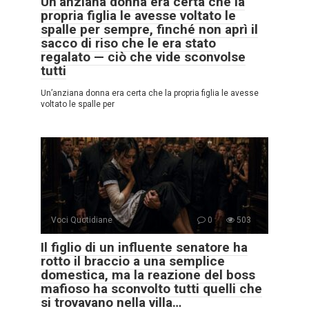
Un’anziana donna era certa che la
propria figlia le avesse voltato le
spalle per sempre, finché non aprì il
sacco di riso che le era stato
regalato — ciò che vide sconvolse
tutti
Un’anziana donna era certa che la propria figlia le avesse
voltato le spalle per
Voci Quotidiane
0
503
Il figlio di un influente senatore ha
rotto il braccio a una semplice
domestica, ma la reazione del boss
mafioso ha sconvolto tutti quelli che
si trovavano nella villa…