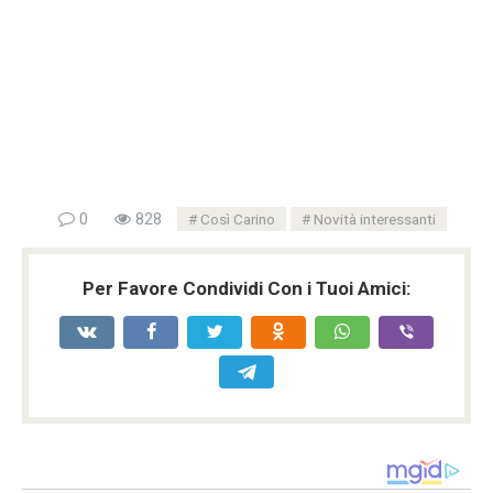
0
828
Così Carino
Novità interessanti
Per Favore Condividi Con i Tuoi Amici: