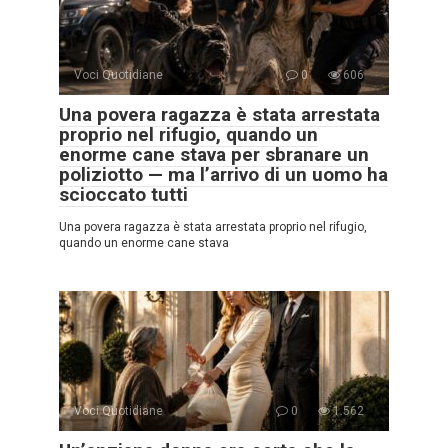
Voci Quotidiane
0
606
Una povera ragazza è stata arrestata
proprio nel rifugio, quando un
enorme cane stava per sbranare un
poliziotto — ma l’arrivo di un uomo ha
scioccato tutti
Una povera ragazza è stata arrestata proprio nel rifugio,
quando un enorme cane stava
Voci Quotidiane
0
1.562