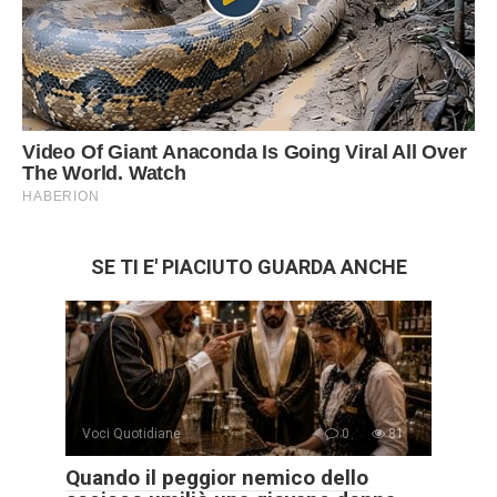
SE TI E' PIACIUTO GUARDA ANCHE
Voci Quotidiane
0
81
Quando il peggior nemico dello