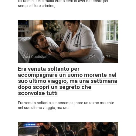
Gli uomini della mafia erano certi di aver nascosto per
sempre il loro crimine,
Voci Quotidiane
0
76
Era venuta soltanto per
accompagnare un uomo morente nel
suo ultimo viaggio, ma una settimana
dopo scoprì un segreto che
sconvolse tutti
Era venuta soltanto per accompagnare un uomo morente
nel suo ultimo viaggio, ma una