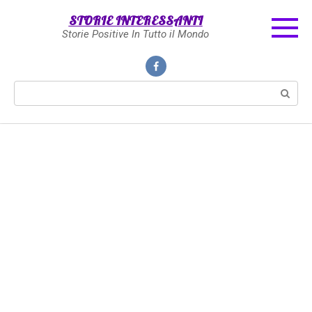
Skip
STORIE INTERESSANTI
to
Storie Positive In Tutto il Mondo
content
Search: