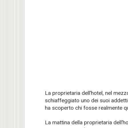
La proprietaria dell’hotel, nel mezzo
schiaffeggiato uno dei suoi addett
ha scoperto chi fosse realmente qu
La mattina della proprietaria dell’hot