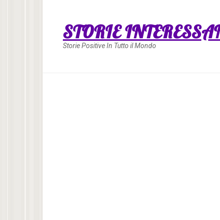
Skip
to
STORIE INTERESSA
content
Storie Positive In Tutto il Mondo