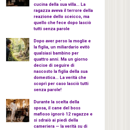
cucina della sua villa… La
ragazza aveva il terrore della
reazione dello sceicco, ma
quello che fece dopo lasciò
tutti senza parole
Dopo aver perso la moglie e
la figlia, un miliardario evitò
qualsiasi bambino per
quattro anni. Ma un giorno
decise di seguire di
nascosto la figlia della sua
domestica… La verità che
scoprì per caso lasciò tutti
senza parole!
Durante la scelta della
sposa, il cane del boss
mafioso ignorò 12 ragazze e
si sdraiò ai piedi della
cameriera — la verità su di