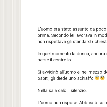
L’uomo era stato assunto da poco e
prima. Secondo lei lavorava in mo
non rispettava gli standard richiesti
In quel momento la donna, ancora sot
perse il controllo.
Si avvicinò all’uomo e, nel mezzo d
ospiti, gli diede uno schiaffo.
Nella sala calò il silenzio.
L’uomo non rispose. Abbassò solo la