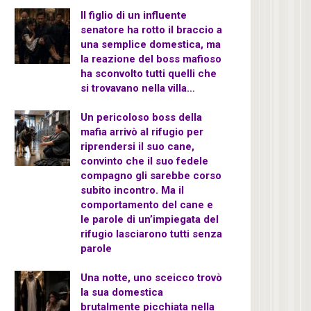
Il figlio di un influente
senatore ha rotto il braccio a
una semplice domestica, ma
la reazione del boss mafioso
ha sconvolto tutti quelli che
si trovavano nella villa…
Un pericoloso boss della
mafia arrivò al rifugio per
riprendersi il suo cane,
convinto che il suo fedele
compagno gli sarebbe corso
subito incontro. Ma il
comportamento del cane e
le parole di un’impiegata del
rifugio lasciarono tutti senza
parole
Una notte, uno sceicco trovò
la sua domestica
brutalmente picchiata nella