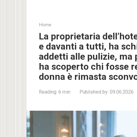
Home
La proprietaria dell’hot
e davanti a tutti, ha sc
addetti alle pulizie, m
ha scoperto chi fosse r
donna è rimasta sconvo
Reading:
6 min
Published by:
09.06.2026