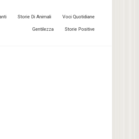
anti
Storie Di Animali
Voci Quotidiane
Gentilezza
Storie Positive