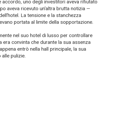
ccordo, uno degli investitori aveva rifiutato
po aveva ricevuto un’altra brutta notizia —
 dell’hotel. La tensione e la stanchezza
evano portata al limite della sopportazione.
ente nel suo hotel di lusso per controllare
a era convinta che durante la sua assenza
ppena entrò nella hall principale, la sua
alle pulizie.