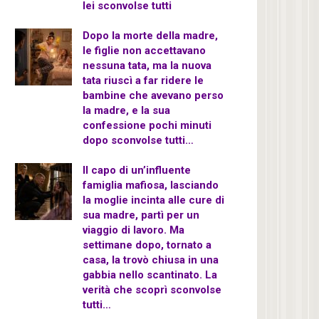
lei sconvolse tutti
Dopo la morte della madre,
le figlie non accettavano
nessuna tata, ma la nuova
tata riuscì a far ridere le
bambine che avevano perso
la madre, e la sua
confessione pochi minuti
dopo sconvolse tutti…
Il capo di un’influente
famiglia mafiosa, lasciando
la moglie incinta alle cure di
sua madre, partì per un
viaggio di lavoro. Ma
settimane dopo, tornato a
casa, la trovò chiusa in una
gabbia nello scantinato. La
verità che scoprì sconvolse
tutti…