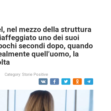
el, nel mezzo della struttura
hiaffeggiato uno dei suoi
a pochi secondi dopo, quando
ealmente quell’uomo, la
lta
Category:
Storie Positive