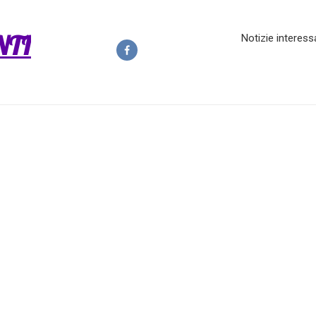
NTI
Notizie interess