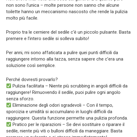
non sono l’unica – molte persone non sanno che alcune
toilette hanno un meccanismo nascosto che rende la pulizia
molto più facile.
Proprio tra le cerniere del sedile c’è un piccolo pulsante. Basta
premere e l’intero sedile si solleva subito!
Per anni, mi sono affaticata a pulire quei punti difficili da
raggiungere intorno alla tazza, senza sapere che c’era una
soluzione così semplice.
Perché dovresti provarlo?
Pulizia facilitata – Niente più scrubbing in angoli difficili da
raggiungere! Rimuovendo il sedile, puoi pulire ogni angolo
senza sforzo.
Eliminazione degli odori sgradevoli – Con il tempo,
sporcizia e umidità si accumulano in luoghi difficili da
raggiungere. Questa funzione permette una pulizia profonda.
Pratico per le riparazioni – Se devi sostituire o riparare il
sedile, niente più viti o bulloni difficili da maneggiare. Basta