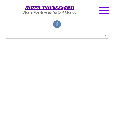
Skip
STORIE INTERESSANTI
to
Storie Positive In Tutto il Mondo
content
Search: