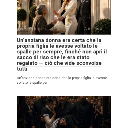
Voci Quotidiane
0
31
Un’anziana donna era certa che la
propria figlia le avesse voltato le
spalle per sempre, finché non aprì il
sacco di riso che le era stato
regalato — ciò che vide sconvolse
tutti
Un’anziana donna era certa che la propria figlia le avesse
voltato le spalle per