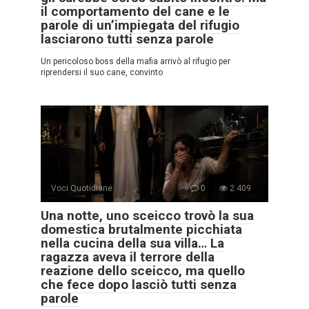
il comportamento del cane e le
parole di un’impiegata del rifugio
lasciarono tutti senza parole
Un pericoloso boss della mafia arrivò al rifugio per
riprendersi il suo cane, convinto
Voci Quotidiane
0
2.409
Una notte, uno sceicco trovò la sua
domestica brutalmente picchiata
nella cucina della sua villa… La
ragazza aveva il terrore della
reazione dello sceicco, ma quello
che fece dopo lasciò tutti senza
parole