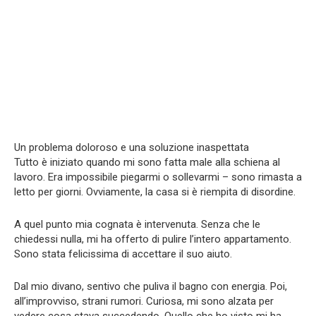
Un problema doloroso e una soluzione inaspettata
Tutto è iniziato quando mi sono fatta male alla schiena al
lavoro. Era impossibile piegarmi o sollevarmi – sono rimasta a
letto per giorni. Ovviamente, la casa si è riempita di disordine.
A quel punto mia cognata è intervenuta. Senza che le
chiedessi nulla, mi ha offerto di pulire l’intero appartamento.
Sono stata felicissima di accettare il suo aiuto.
Dal mio divano, sentivo che puliva il bagno con energia. Poi,
all’improvviso, strani rumori. Curiosa, mi sono alzata per
vedere cosa stava succedendo. Quello che ho visto mi ha