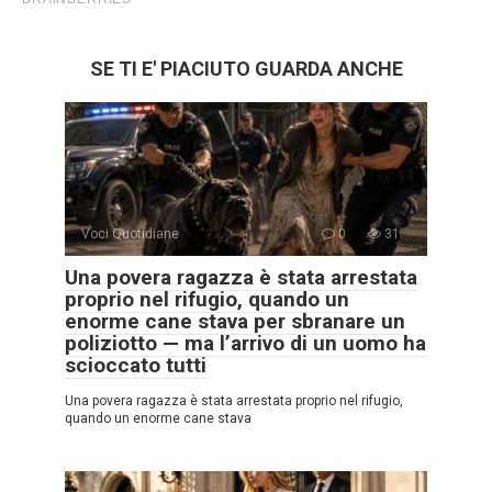
SE TI E' PIACIUTO GUARDA ANCHE
Voci Quotidiane
0
31
Una povera ragazza è stata arrestata
proprio nel rifugio, quando un
enorme cane stava per sbranare un
poliziotto — ma l’arrivo di un uomo ha
scioccato tutti
Una povera ragazza è stata arrestata proprio nel rifugio,
quando un enorme cane stava