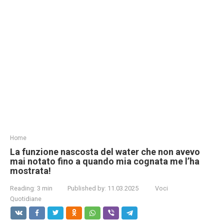
Home
La funzione nascosta del water che non avevo
mai notato fino a quando mia cognata me l’ha
mostrata!
Reading:
3 min
Published by:
11.03.2025
Voci
Quotidiane