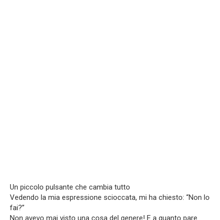
Un piccolo pulsante che cambia tutto
Vedendo la mia espressione scioccata, mi ha chiesto: “Non lo
fai?”
Non avevo mai visto una cosa del genere! E a quanto pare