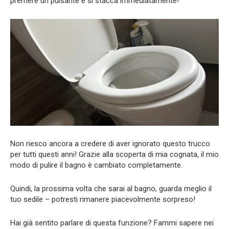
premere un pulsante e si stacca immediatamente!
Non riesco ancora a credere di aver ignorato questo trucco
per tutti questi anni! Grazie alla scoperta di mia cognata, il mio
modo di pulire il bagno è cambiato completamente.
Quindi, la prossima volta che sarai al bagno, guarda meglio il
tuo sedile – potresti rimanere piacevolmente sorpreso!
Hai già sentito parlare di questa funzione? Fammi sapere nei