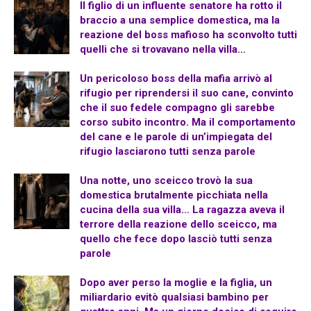
Il figlio di un influente senatore ha rotto il
braccio a una semplice domestica, ma la
reazione del boss mafioso ha sconvolto tutti
quelli che si trovavano nella villa…
Un pericoloso boss della mafia arrivò al
rifugio per riprendersi il suo cane, convinto
che il suo fedele compagno gli sarebbe
corso subito incontro. Ma il comportamento
del cane e le parole di un’impiegata del
rifugio lasciarono tutti senza parole
Una notte, uno sceicco trovò la sua
domestica brutalmente picchiata nella
cucina della sua villa… La ragazza aveva il
terrore della reazione dello sceicco, ma
quello che fece dopo lasciò tutti senza
parole
Dopo aver perso la moglie e la figlia, un
miliardario evitò qualsiasi bambino per