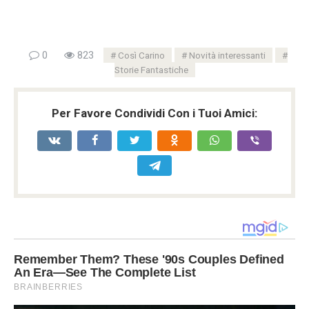
0
823
Così Carino
Novità interessanti
Storie Fantastiche
Per Favore Condividi Con i Tuoi Amici: