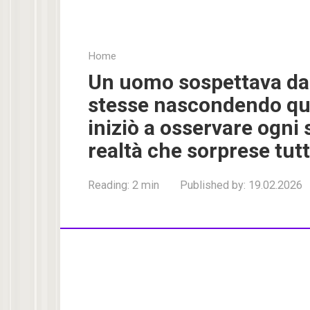
Home
Un uomo sospettava da
stesse nascondendo qua
iniziò a osservare ogn
realtà che sorprese tutt
Reading:
2 min
Published by:
19.02.2026