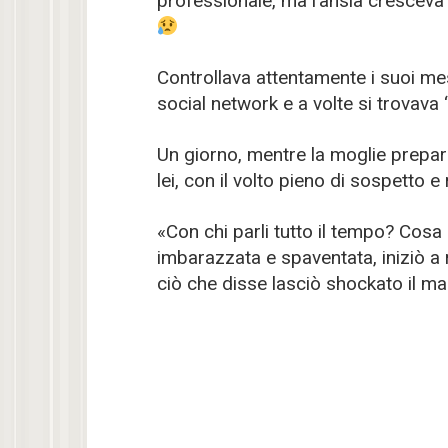
professionale, ma l’ansia cresceva
Controllava attentamente i suoi mes
social network e a volte si trovava 
Un giorno, mentre la moglie prepara
lei, con il volto pieno di sospetto e
«Con chi parli tutto il tempo? Cosa
imbarazzata e spaventata, iniziò a
ciò che disse lasciò shockato il mar