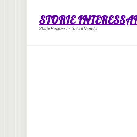
Skip
to
STORIE INTERESSA
content
Storie Positive In Tutto il Mondo