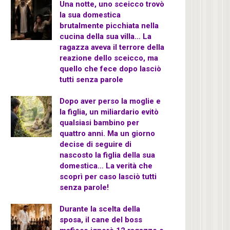
Una notte, uno sceicco trovò
la sua domestica
brutalmente picchiata nella
cucina della sua villa… La
ragazza aveva il terrore della
reazione dello sceicco, ma
quello che fece dopo lasciò
tutti senza parole
Dopo aver perso la moglie e
la figlia, un miliardario evitò
qualsiasi bambino per
quattro anni. Ma un giorno
decise di seguire di
nascosto la figlia della sua
domestica… La verità che
scoprì per caso lasciò tutti
senza parole!
Durante la scelta della
sposa, il cane del boss