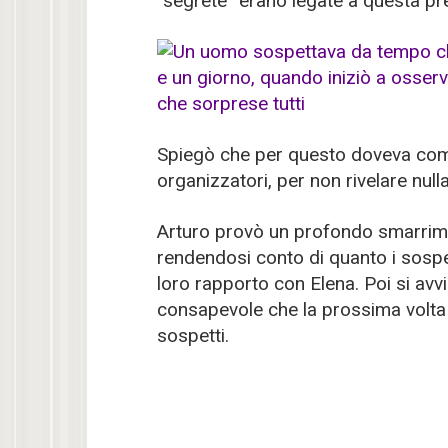
“segrete” erano legate a questa pr
Spiegò che per questo doveva com
organizzatori, per non rivelare null
Arturo provò un profondo smarrimen
rendendosi conto di quanto i sospe
loro rapporto con Elena. Poi si avvic
consapevole che la prossima volta
sospetti.