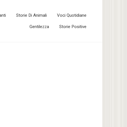
anti
Storie Di Animali
Voci Quotidiane
Gentilezza
Storie Positive