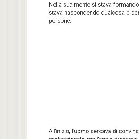
Nella sua mente si stava formando
stava nascondendo qualcosa o com
persone.
All’inizio, l’uomo cercava di convi