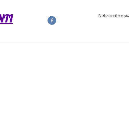
NTI
Notizie interess