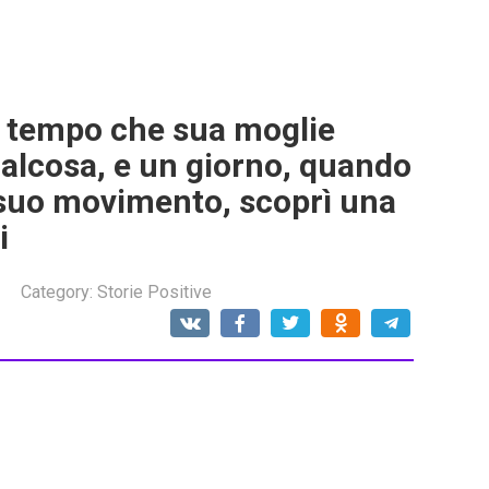
 tempo che sua moglie
lcosa, e un giorno, quando
i suo movimento, scoprì una
i
Category:
Storie Positive