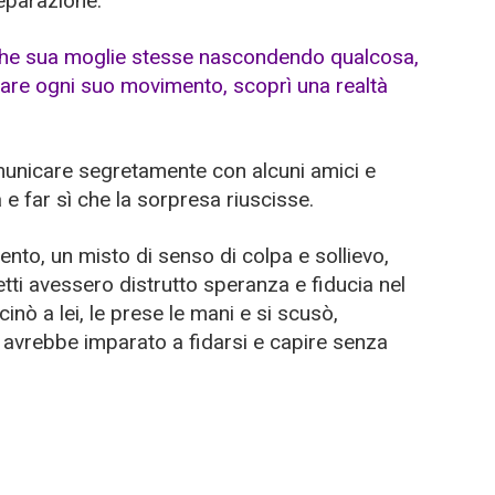
eparazione.
unicare segretamente con alcuni amici e
a e far sì che la sorpresa riuscisse.
to, un misto di senso di colpa e sollievo,
tti avessero distrutto speranza e fiducia nel
inò a lei, le prese le mani e si scusò,
 avrebbe imparato a fidarsi e capire senza