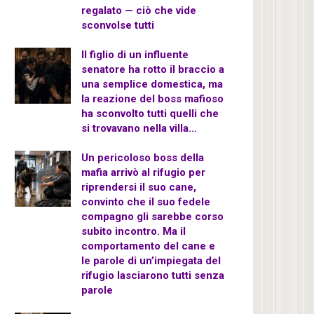
regalato — ciò che vide
sconvolse tutti
Il figlio di un influente
senatore ha rotto il braccio a
una semplice domestica, ma
la reazione del boss mafioso
ha sconvolto tutti quelli che
si trovavano nella villa…
Un pericoloso boss della
mafia arrivò al rifugio per
riprendersi il suo cane,
convinto che il suo fedele
compagno gli sarebbe corso
subito incontro. Ma il
comportamento del cane e
le parole di un’impiegata del
rifugio lasciarono tutti senza
parole