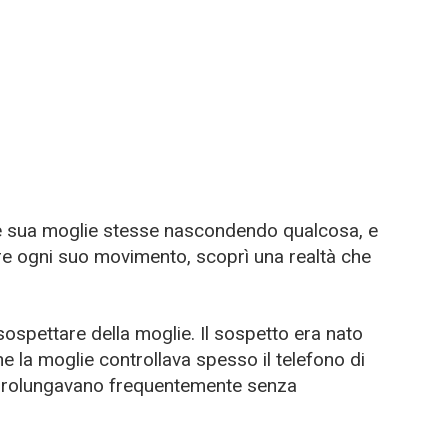
 sua moglie stesse nascondendo qualcosa, e
re ogni suo movimento, scoprì una realtà che
sospettare della moglie. Il sospetto era nato
 la moglie controllava spesso il telefono di
i prolungavano frequentemente senza