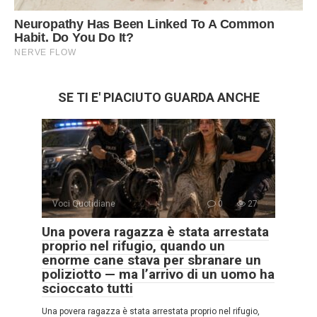
SE TI E' PIACIUTO GUARDA ANCHE
Voci Quotidiane
0
27
Una povera ragazza è stata arrestata
proprio nel rifugio, quando un
enorme cane stava per sbranare un
poliziotto — ma l’arrivo di un uomo ha
scioccato tutti
Una povera ragazza è stata arrestata proprio nel rifugio,