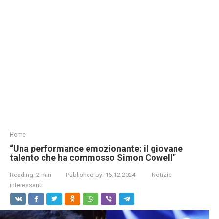
Home
“Una performance emozionante: il giovane
talento che ha commosso Simon Cowell”
Reading:
2 min
Published by:
16.12.2024
Notizie
interessanti