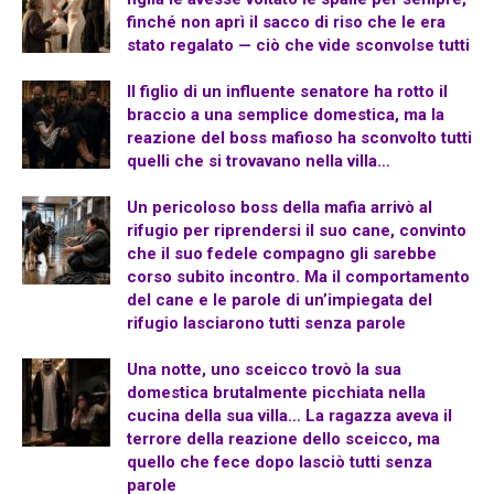
finché non aprì il sacco di riso che le era
stato regalato — ciò che vide sconvolse tutti
Il figlio di un influente senatore ha rotto il
braccio a una semplice domestica, ma la
reazione del boss mafioso ha sconvolto tutti
quelli che si trovavano nella villa…
Un pericoloso boss della mafia arrivò al
rifugio per riprendersi il suo cane, convinto
che il suo fedele compagno gli sarebbe
corso subito incontro. Ma il comportamento
del cane e le parole di un’impiegata del
rifugio lasciarono tutti senza parole
Una notte, uno sceicco trovò la sua
domestica brutalmente picchiata nella
cucina della sua villa… La ragazza aveva il
terrore della reazione dello sceicco, ma
quello che fece dopo lasciò tutti senza
parole