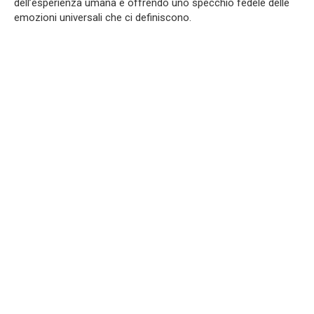
dell’esperienza umana e offrendo uno specchio fedele delle
emozioni universali che ci definiscono.