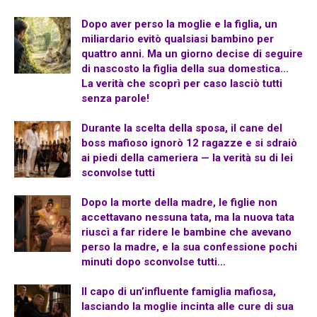
Dopo aver perso la moglie e la figlia, un
miliardario evitò qualsiasi bambino per
quattro anni. Ma un giorno decise di seguire
di nascosto la figlia della sua domestica…
La verità che scoprì per caso lasciò tutti
senza parole!
Durante la scelta della sposa, il cane del
boss mafioso ignorò 12 ragazze e si sdraiò
ai piedi della cameriera — la verità su di lei
sconvolse tutti
Dopo la morte della madre, le figlie non
accettavano nessuna tata, ma la nuova tata
riuscì a far ridere le bambine che avevano
perso la madre, e la sua confessione pochi
minuti dopo sconvolse tutti…
Il capo di un’influente famiglia mafiosa,
lasciando la moglie incinta alle cure di sua