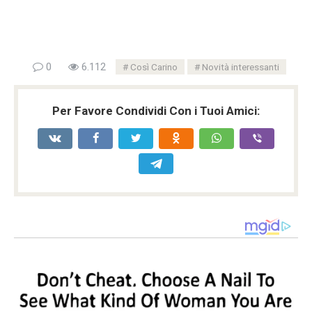
0
6.112
Così Carino
Novità interessanti
Per Favore Condividi Con i Tuoi Amici: