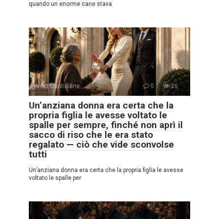
quando un enorme cane stava
Voci Quotidiane
0
26
Un’anziana donna era certa che la
propria figlia le avesse voltato le
spalle per sempre, finché non aprì il
sacco di riso che le era stato
regalato — ciò che vide sconvolse
tutti
Un’anziana donna era certa che la propria figlia le avesse
voltato le spalle per