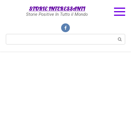
Skip
STORIE INTERESSANTI
to
Storie Positive In Tutto il Mondo
content
Search: