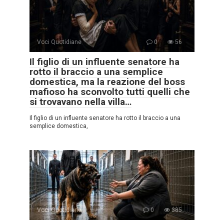
Voci Quotidiane
0
56
Il figlio di un influente senatore ha
rotto il braccio a una semplice
domestica, ma la reazione del boss
mafioso ha sconvolto tutti quelli che
si trovavano nella villa…
Il figlio di un influente senatore ha rotto il braccio a una
semplice domestica,
Voci Quotidiane
0
385