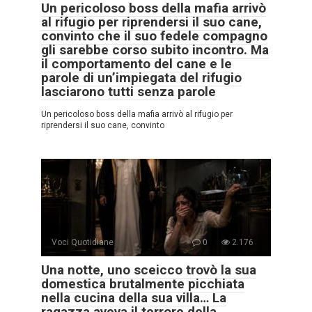
Un pericoloso boss della mafia arrivò
al rifugio per riprendersi il suo cane,
convinto che il suo fedele compagno
gli sarebbe corso subito incontro. Ma
il comportamento del cane e le
parole di un’impiegata del rifugio
lasciarono tutti senza parole
Un pericoloso boss della mafia arrivò al rifugio per
riprendersi il suo cane, convinto
Voci Quotidiane
0
2.176
Una notte, uno sceicco trovò la sua
domestica brutalmente picchiata
nella cucina della sua villa… La
ragazza aveva il terrore della