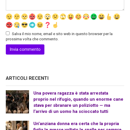
Salva il mio nome, email e sito web in questo browser per la
prossima volta che commento.
ARTICOLI RECENTI
Una povera ragazza è stata arrestata
proprio nel rifugio, quando un enorme cane
stava per sbranare un poliziotto — ma
l’arrivo di un uomo ha scioccato tutti
Un’anziana donna era certa che la propria
figlia le avesse voltato le spalle per sempre,