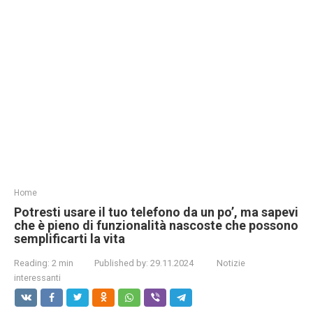
Home
Potresti usare il tuo telefono da un po’, ma sapevi
che è pieno di funzionalità nascoste che possono
semplificarti la vita
Reading:
2 min
Published by:
29.11.2024
Notizie
interessanti