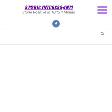
Skip
STORIE INTERESSANTI
to
Storie Positive In Tutto il Mondo
content
Search: