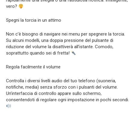
rapidamente una sveglia o una fastidiosa notifica. Intelligente,
vero?
Spegni la torcia in un attimo
Non c’è bisogno di navigare nei menu per spegnere la torcia.
Su alcuni modelli, una doppia pressione del pulsante di
riduzione del volume la disattiverà all’istante. Comodo,
soprattutto quando sei di fretta!
Regola facilmente il volume
Controlla i diversi livelli audio del tuo telefono (suoneria,
notifiche, media) senza sforzo con i pulsanti del volume.
Un’interfaccia di controllo appare sullo schermo,
consentendoti di regolare ogni impostazione in pochi secondi.