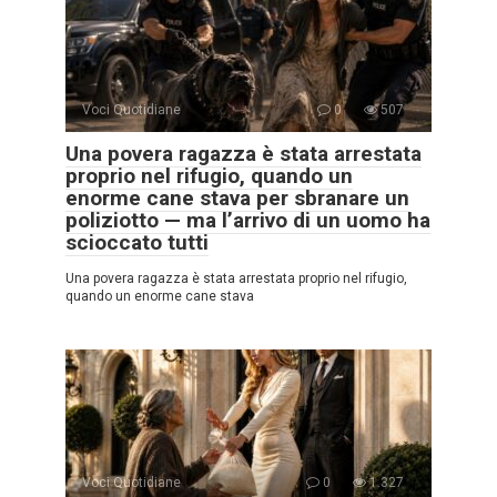
Voci Quotidiane
0
507
Una povera ragazza è stata arrestata
proprio nel rifugio, quando un
enorme cane stava per sbranare un
poliziotto — ma l’arrivo di un uomo ha
scioccato tutti
Una povera ragazza è stata arrestata proprio nel rifugio,
quando un enorme cane stava
Voci Quotidiane
0
1.327