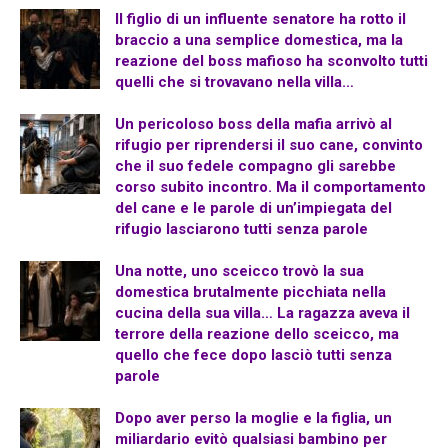
Il figlio di un influente senatore ha rotto il
braccio a una semplice domestica, ma la
reazione del boss mafioso ha sconvolto tutti
quelli che si trovavano nella villa…
Un pericoloso boss della mafia arrivò al
rifugio per riprendersi il suo cane, convinto
che il suo fedele compagno gli sarebbe
corso subito incontro. Ma il comportamento
del cane e le parole di un’impiegata del
rifugio lasciarono tutti senza parole
Una notte, uno sceicco trovò la sua
domestica brutalmente picchiata nella
cucina della sua villa… La ragazza aveva il
terrore della reazione dello sceicco, ma
quello che fece dopo lasciò tutti senza
parole
Dopo aver perso la moglie e la figlia, un
miliardario evitò qualsiasi bambino per