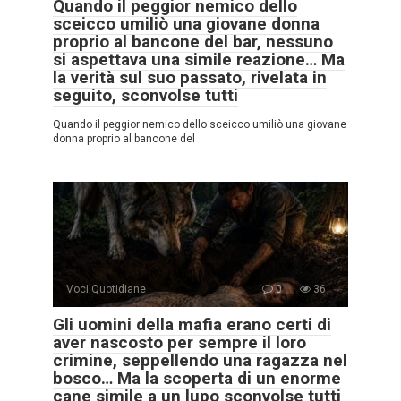
Quando il peggior nemico dello
sceicco umiliò una giovane donna
proprio al bancone del bar, nessuno
si aspettava una simile reazione… Ma
la verità sul suo passato, rivelata in
seguito, sconvolse tutti
Quando il peggior nemico dello sceicco umiliò una giovane
donna proprio al bancone del
Voci Quotidiane
0
36
Gli uomini della mafia erano certi di
aver nascosto per sempre il loro
crimine, seppellendo una ragazza nel
bosco… Ma la scoperta di un enorme
cane simile a un lupo sconvolse tutti