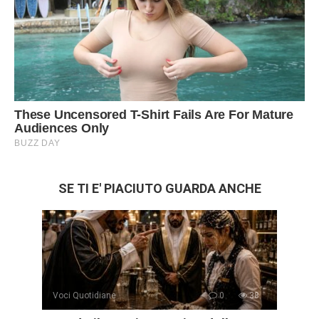
SE TI E' PIACIUTO GUARDA ANCHE
Voci Quotidiane
0
38