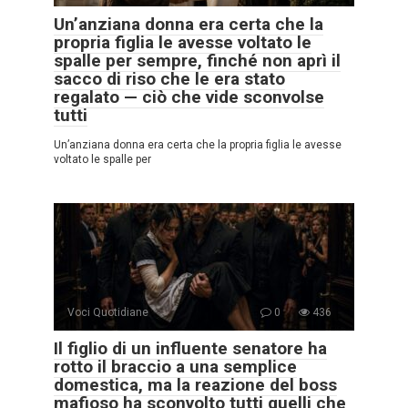
Un’anziana donna era certa che la
propria figlia le avesse voltato le
spalle per sempre, finché non aprì il
sacco di riso che le era stato
regalato — ciò che vide sconvolse
tutti
Un’anziana donna era certa che la propria figlia le avesse
voltato le spalle per
Voci Quotidiane
0
436
Il figlio di un influente senatore ha
rotto il braccio a una semplice
domestica, ma la reazione del boss
mafioso ha sconvolto tutti quelli che