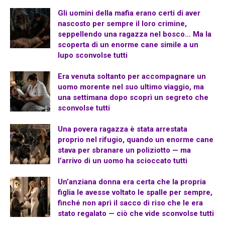
Gli uomini della mafia erano certi di aver
nascosto per sempre il loro crimine,
seppellendo una ragazza nel bosco… Ma la
scoperta di un enorme cane simile a un
lupo sconvolse tutti
Era venuta soltanto per accompagnare un
uomo morente nel suo ultimo viaggio, ma
una settimana dopo scoprì un segreto che
sconvolse tutti
Una povera ragazza è stata arrestata
proprio nel rifugio, quando un enorme cane
stava per sbranare un poliziotto — ma
l’arrivo di un uomo ha scioccato tutti
Un’anziana donna era certa che la propria
figlia le avesse voltato le spalle per sempre,
finché non aprì il sacco di riso che le era
stato regalato — ciò che vide sconvolse tutti