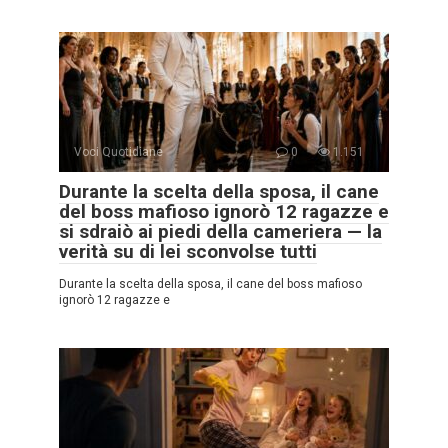
Voci Quotidiane
0
1.151
Durante la scelta della sposa, il cane
del boss mafioso ignorò 12 ragazze e
si sdraiò ai piedi della cameriera — la
verità su di lei sconvolse tutti
Durante la scelta della sposa, il cane del boss mafioso
ignorò 12 ragazze e