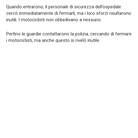
Quando entrarono, il personale di sicurezza dell’ospedale
cercò immediatamente di fermarli, ma i loro sforzi risultarono
inutili. I motociclisti non obbedivano a nessuno.
Perfino le guardie contattarono la polizia, cercando di fermare
i motociclisti, ma anche questo si rivelò inutile.