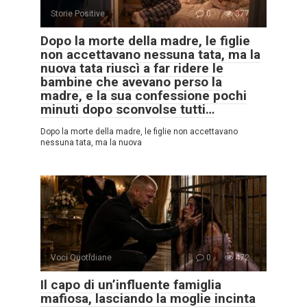
Storie Positive
0
377
Dopo la morte della madre, le figlie
non accettavano nessuna tata, ma la
nuova tata riuscì a far ridere le
bambine che avevano perso la
madre, e la sua confessione pochi
minuti dopo sconvolse tutti…
Dopo la morte della madre, le figlie non accettavano
nessuna tata, ma la nuova
Voci Quotidiane
0
472
Il capo di un’influente famiglia
mafiosa, lasciando la moglie incinta