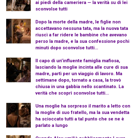
ai piedi della cameriera — la verità su di lei
sconvolse tutti
Dopo la morte della madre, le figlie non
accettavano nessuna tata, ma la nuova tata
riuscì a far ridere le bambine che avevano
perso la madre, e la sua confessione pochi
minuti dopo sconvolse tutti…
Il capo di un’influente famiglia mafiosa,
lasciando la moglie incinta alle cure di sua
madre, partì per un viaggio di lavoro. Ma
settimane dopo, tornato a casa, la trovò
chiusa in una gabbia nello scantinato. La
verità che scoprì sconvolse tutti…
Una moglie ha sorpreso il marito a letto con
la moglie di suo fratello, ma la sua vendetta
ha scioccato tutti a tal punto che se ne è
parlato a lungo