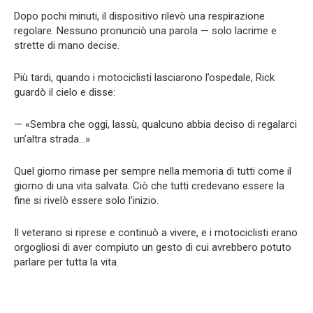
Dopo pochi minuti, il dispositivo rilevò una respirazione
regolare. Nessuno pronunciò una parola — solo lacrime e
strette di mano decise.
Più tardi, quando i motociclisti lasciarono l’ospedale, Rick
guardò il cielo e disse:
— «Sembra che oggi, lassù, qualcuno abbia deciso di regalarci
un’altra strada…»
Quel giorno rimase per sempre nella memoria di tutti come il
giorno di una vita salvata. Ciò che tutti credevano essere la
fine si rivelò essere solo l’inizio.
Il veterano si riprese e continuò a vivere, e i motociclisti erano
orgogliosi di aver compiuto un gesto di cui avrebbero potuto
parlare per tutta la vita.