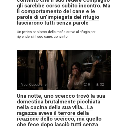
gli sarebbe corso subito incontro. Ma
il comportamento del cane e le
parole di un’impiegata del rifugio
lasciarono tutti senza parole
Un pericoloso boss della mafia arrivò al rifugio per
riprendersi il suo cane, convinto
Voci Quotidiane
0
32
Una notte, uno sceicco trovò la sua
domestica brutalmente picchiata
nella cucina della sua villa… La
ragazza aveva il terrore della
reazione dello sceicco, ma quello
che fece dopo lasciò tutti senza