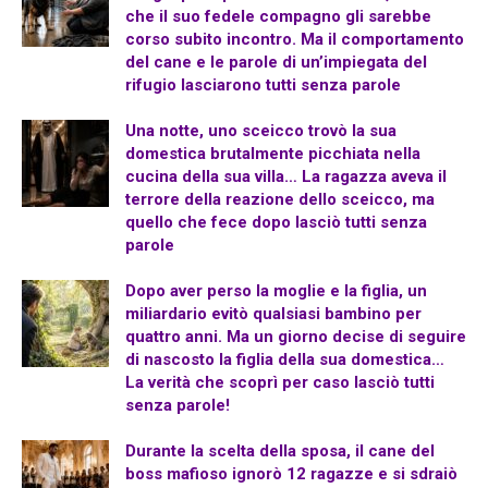
che il suo fedele compagno gli sarebbe
corso subito incontro. Ma il comportamento
del cane e le parole di un’impiegata del
rifugio lasciarono tutti senza parole
Una notte, uno sceicco trovò la sua
domestica brutalmente picchiata nella
cucina della sua villa… La ragazza aveva il
terrore della reazione dello sceicco, ma
quello che fece dopo lasciò tutti senza
parole
Dopo aver perso la moglie e la figlia, un
miliardario evitò qualsiasi bambino per
quattro anni. Ma un giorno decise di seguire
di nascosto la figlia della sua domestica…
La verità che scoprì per caso lasciò tutti
senza parole!
Durante la scelta della sposa, il cane del
boss mafioso ignorò 12 ragazze e si sdraiò