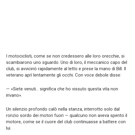
I motociclisti, come se non credessero alle loro orecchie, si
scambiarono uno sguardo. Uno di loro, il meccanico capo del
club, si avvicinò rapidamente al letto e prese la mano di Bill. Il
veterano aprì lentamente gli occhi. Con voce debole disse:
— «Siete venuti… significa che ho vissuto questa vita non
invano».
Un silenzio profondo calò nella stanza, interrotto solo dal
ronzio sordo dei motori fuori — qualcuno non aveva spento il
motore, come se il cuore del club continuasse a battere con
lui.