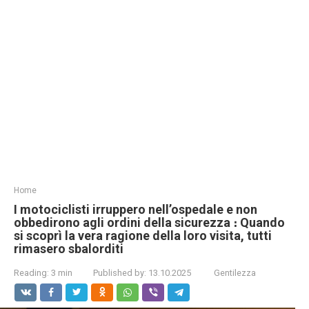
Home
I motociclisti irruppero nell’ospedale e non
obbedirono agli ordini della sicurezza ։ Quando
si scoprì la vera ragione della loro visita, tutti
rimasero sbalorditi
Reading:
3 min
Published by:
13.10.2025
Gentilezza