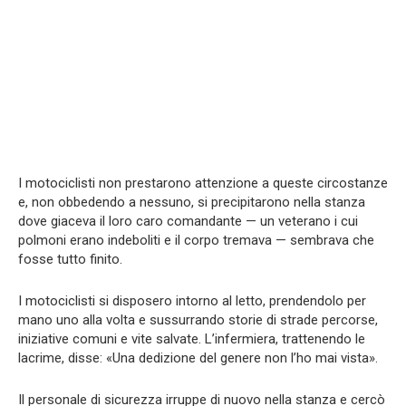
I motociclisti non prestarono attenzione a queste circostanze
e, non obbedendo a nessuno, si precipitarono nella stanza
dove giaceva il loro caro comandante — un veterano i cui
polmoni erano indeboliti e il corpo tremava — sembrava che
fosse tutto finito.
I motociclisti si disposero intorno al letto, prendendolo per
mano uno alla volta e sussurrando storie di strade percorse,
iniziative comuni e vite salvate. L’infermiera, trattenendo le
lacrime, disse: «Una dedizione del genere non l’ho mai vista».
Il personale di sicurezza irruppe di nuovo nella stanza e cercò