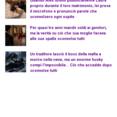
Quando Alex umiliò pubblicamente Laura
proprio durante il loro matrimonio, lei prese
il microfono e pronunciò parole che
sconvolsero ogni ospite
Per quasi tre anni mandò soldi ai genitori,
ma la verità su ciò che sua moglie faceva
alle sue spalle sconvolse tutti
Un traditore lasciò il boss della mafia a
morire nella neve, ma un enorme husky
compì l’impossibile… Ciò che accadde dopo
sconvolse tutti