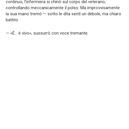
continuo, l’infermiera si chinò sul corpo del veterano,
controllando meccanicamente il polso. Ma improvvisamente
la sua mano tremò — sotto le dita sentì un debole, ma chiaro
battito.
— «È… è vivo», sussurrò con voce tremante.