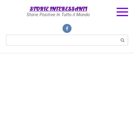
Skip
STORIE INTERESSANTI
to
Storie Positive In Tutto il Mondo
content
Search: