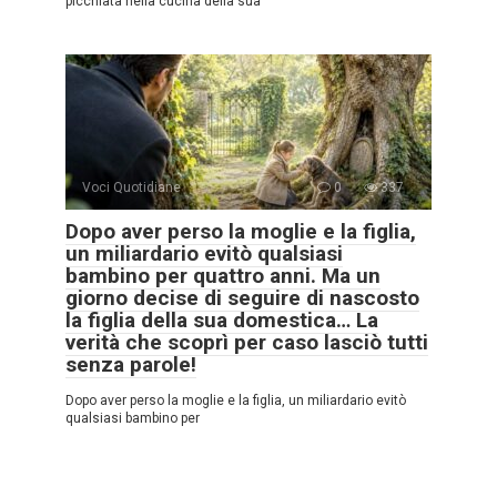
picchiata nella cucina della sua
Voci Quotidiane
0
337
Dopo aver perso la moglie e la figlia,
un miliardario evitò qualsiasi
bambino per quattro anni. Ma un
giorno decise di seguire di nascosto
la figlia della sua domestica… La
verità che scoprì per caso lasciò tutti
senza parole!
Dopo aver perso la moglie e la figlia, un miliardario evitò
qualsiasi bambino per