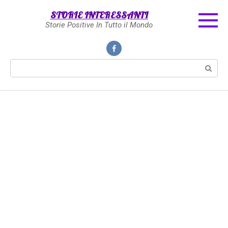
Skip
STORIE INTERESSANTI
to
Storie Positive In Tutto il Mondo
content
Search: