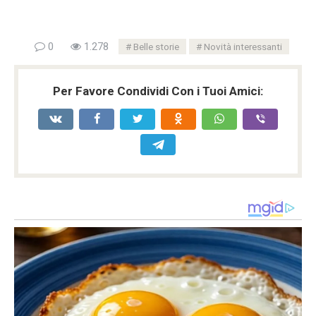
0
1.278
Belle storie
Novità interessanti
Per Favore Condividi Con i Tuoi Amici: