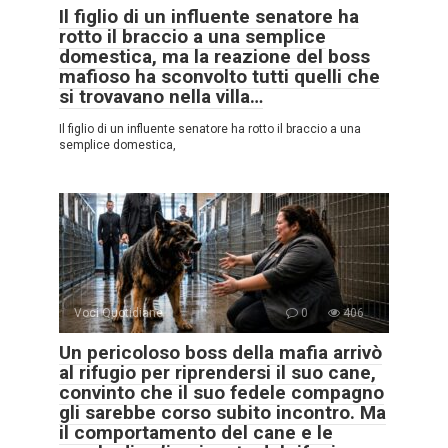
Il figlio di un influente senatore ha
rotto il braccio a una semplice
domestica, ma la reazione del boss
mafioso ha sconvolto tutti quelli che
si trovavano nella villa…
Il figlio di un influente senatore ha rotto il braccio a una
semplice domestica,
Voci Quotidiane
0
406
Un pericoloso boss della mafia arrivò
al rifugio per riprendersi il suo cane,
convinto che il suo fedele compagno
gli sarebbe corso subito incontro. Ma
il comportamento del cane e le