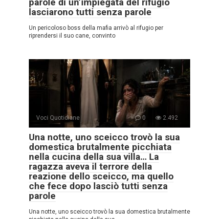
parole di un’impiegata del rifugio
lasciarono tutti senza parole
Un pericoloso boss della mafia arrivò al rifugio per
riprendersi il suo cane, convinto
Voci Quotidiane
0
2.492
Una notte, uno sceicco trovò la sua
domestica brutalmente picchiata
nella cucina della sua villa… La
ragazza aveva il terrore della
reazione dello sceicco, ma quello
che fece dopo lasciò tutti senza
parole
Una notte, uno sceicco trovò la sua domestica brutalmente