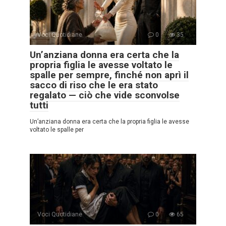
Voci Quotidiane
0
35
Un’anziana donna era certa che la
propria figlia le avesse voltato le
spalle per sempre, finché non aprì il
sacco di riso che le era stato
regalato — ciò che vide sconvolse
tutti
Un’anziana donna era certa che la propria figlia le avesse
voltato le spalle per
Voci Quotidiane
0
65