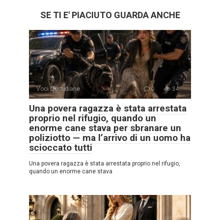
SE TI E' PIACIUTO GUARDA ANCHE
Voci Quotidiane
0
34
Una povera ragazza è stata arrestata
proprio nel rifugio, quando un
enorme cane stava per sbranare un
poliziotto — ma l’arrivo di un uomo ha
scioccato tutti
Una povera ragazza è stata arrestata proprio nel rifugio,
quando un enorme cane stava