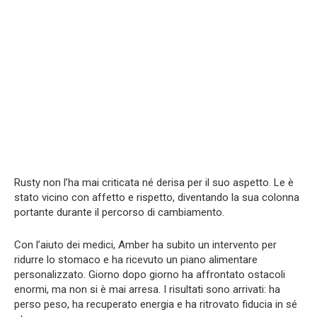
Rusty non l’ha mai criticata né derisa per il suo aspetto. Le è
stato vicino con affetto e rispetto, diventando la sua colonna
portante durante il percorso di cambiamento.
Con l’aiuto dei medici, Amber ha subito un intervento per
ridurre lo stomaco e ha ricevuto un piano alimentare
personalizzato. Giorno dopo giorno ha affrontato ostacoli
enormi, ma non si è mai arresa. I risultati sono arrivati: ha
perso peso, ha recuperato energia e ha ritrovato fiducia in sé