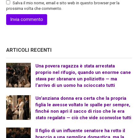
Salva il mio nome, email e sito web in questo browser per la
prossima volta che commento.
ARTICOLI RECENTI
Una povera ragazza è stata arrestata
proprio nel rifugio, quando un enorme cane
stava per sbranare un poliziotto — ma
l’arrivo di un uomo ha scioccato tutti
Un’anziana donna era certa che la propria
figlia le avesse voltato le spalle per sempre,
finché non aprì il sacco di riso che le era
stato regalato — ciò che vide sconvolse tutti
Il figlio di un influente senatore ha rotto il
braccio a una semplice domestica, ma la