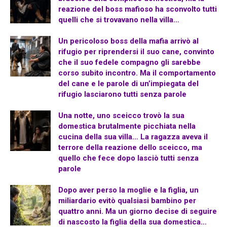
reazione del boss mafioso ha sconvolto tutti
quelli che si trovavano nella villa…
Un pericoloso boss della mafia arrivò al
rifugio per riprendersi il suo cane, convinto
che il suo fedele compagno gli sarebbe
corso subito incontro. Ma il comportamento
del cane e le parole di un’impiegata del
rifugio lasciarono tutti senza parole
Una notte, uno sceicco trovò la sua
domestica brutalmente picchiata nella
cucina della sua villa… La ragazza aveva il
terrore della reazione dello sceicco, ma
quello che fece dopo lasciò tutti senza
parole
Dopo aver perso la moglie e la figlia, un
miliardario evitò qualsiasi bambino per
quattro anni. Ma un giorno decise di seguire
di nascosto la figlia della sua domestica…