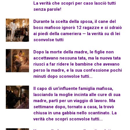
La verità che scoprì per caso lasciò tutti
senza parole!
Durante la scelta della sposa, il cane del
boss mafioso ignorò 12 ragazze e si sdraiò
ai piedi della cameriera — la verità su di lei
sconvolse tutti
Dopo la morte della madre, le figlie non
accettavano nessuna tata, ma la nuova tata
riuscì a far ridere le bambine che avevano
perso la madre, e la sua confessione pochi
minuti dopo sconvolse tutti…
Il capo di un’influente famiglia mafiosa,
lasciando la moglie incinta alle cure di sua
madre, partì per un viaggio di lavoro. Ma
settimane dopo, tornato a casa, la trovò
chiusa in una gabbia nello scantinato. La
verità che scoprì sconvolse tutti…