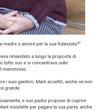
sua madre o amore per la sua fidanzata?”
veva rimandato a lungo la proposta di
 tutto suo e si concentrava sulle
il matrimonio.
are i suoi genitori, Mark accettò, anche se non
sì grande.
lorosamente, e suo padre propose di coprire
Mark insistette per pagare la sua parte, anche