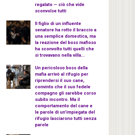
regalato — ciò che vide
sconvolse tutti
Il figlio di un influente
senatore ha rotto il braccio a
una semplice domestica, ma
la reazione del boss mafioso
ha sconvolto tutti quelli che
si trovavano nella villa…
Un pericoloso boss della
mafia arrivò al rifugio per
riprendersi il suo cane,
convinto che il suo fedele
compagno gli sarebbe corso
subito incontro. Ma il
comportamento del cane e
le parole di un’impiegata del
rifugio lasciarono tutti senza
parole