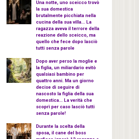
Una notte, uno sceicco trovò
la sua domestica
brutalmente picchiata nella
cucina della sua villa… La
ragazza aveva il terrore della
reazione dello sceicco, ma
quello che fece dopo lasciò
tutti senza parole
Dopo aver perso la moglie e
la figlia, un miliardario evitò
qualsiasi bambino per
quattro anni. Ma un giorno
decise di seguire di
nascosto la figlia della sua
domestica… La verità che
scoprì per caso lasciò tutti
senza parole!
Durante la scelta della
sposa, il cane del boss