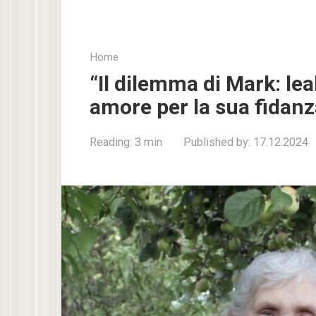
Home
“Il dilemma di Mark: le
amore per la sua fidanz
Reading:
3 min
Published by:
17.12.2024