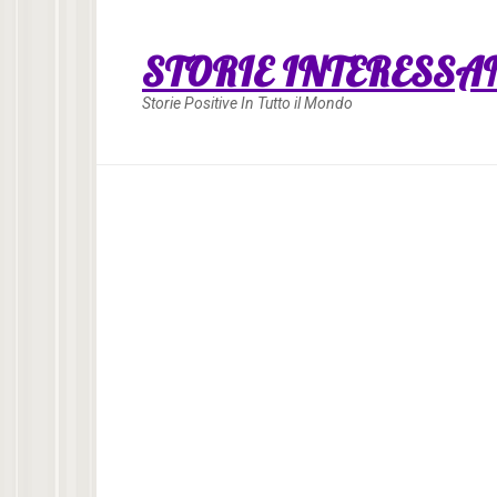
Skip
to
STORIE INTERESSA
content
Storie Positive In Tutto il Mondo