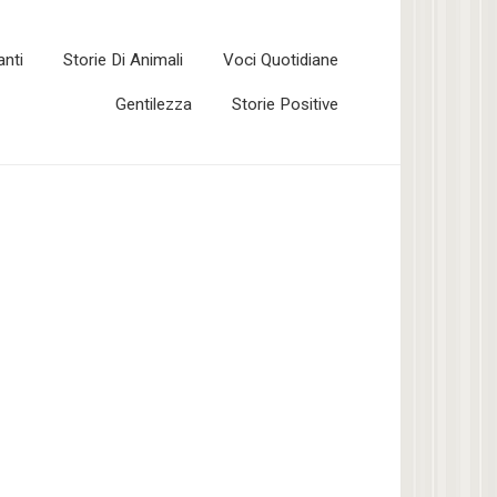
anti
Storie Di Animali
Voci Quotidiane
Gentilezza
Storie Positive