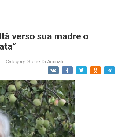
altà verso sua madre o
ata”
Category:
Storie Di Animali