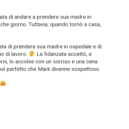
zata di andare a prendere sua madre in
lche giorno. Tuttavia, quando tornò a casa,
ata di prendere sua madre in ospedale e di
io di lavoro.
La fidanzata accettò, e
ni, lo accolse con un sorriso e una cena
sì perfetto che Mark divenne sospettoso.