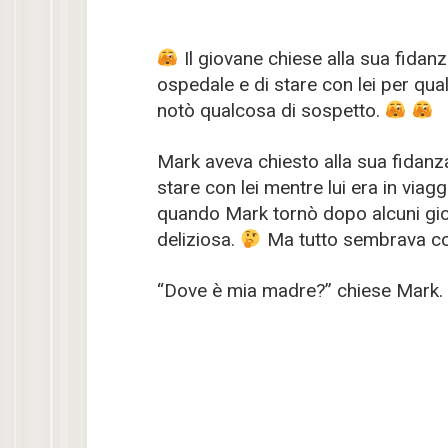
Il giovane chiese alla sua fidan
ospedale e di stare con lei per qua
notò qualcosa di sospetto.
Mark aveva chiesto alla sua fidanz
stare con lei mentre lui era in viagg
quando Mark tornò dopo alcuni gior
deliziosa.
Ma tutto sembrava co
“Dove è mia madre?” chiese Mark.