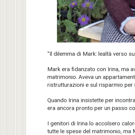
“Il dilemma di Mark: lealtà verso 
Mark era fidanzato con Irina, ma a
matrimonio. Aveva un appartamento
ristrutturazioni e sul risparmio per 
Quando Irina insistette per incontr
era ancora pronto per un passo co
I genitori di Irina lo accolsero ca
tutte le spese del matrimonio, ma 