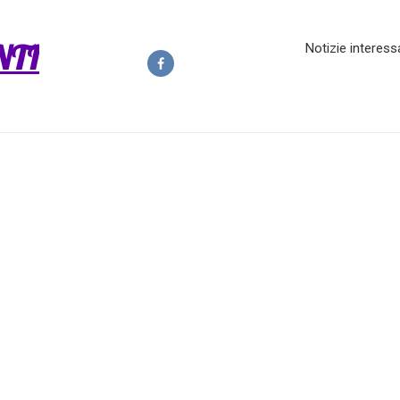
NTI
Notizie interess