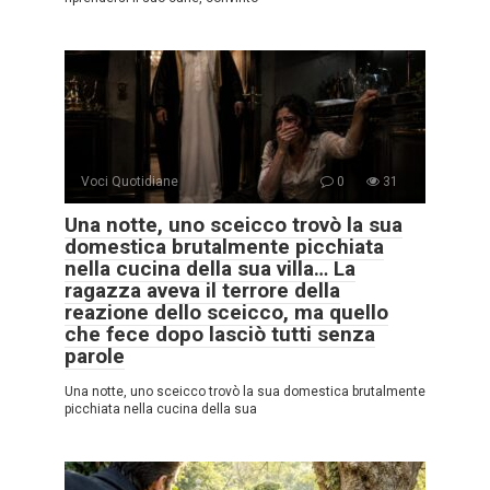
Voci Quotidiane
0
31
Una notte, uno sceicco trovò la sua
domestica brutalmente picchiata
nella cucina della sua villa… La
ragazza aveva il terrore della
reazione dello sceicco, ma quello
che fece dopo lasciò tutti senza
parole
Una notte, uno sceicco trovò la sua domestica brutalmente
picchiata nella cucina della sua