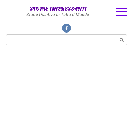
Skip
STORIE INTERESSANTI
to
Storie Positive In Tutto il Mondo
content
Search: