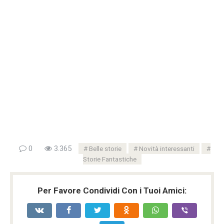
0
3.365
Belle storie
Novità interessanti
Storie Fantastiche
Per Favore Condividi Con i Tuoi Amici: