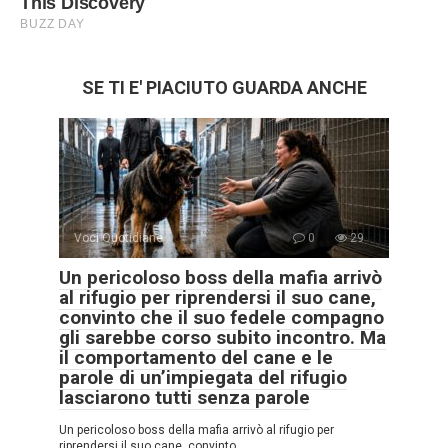
SE TI E' PIACIUTO GUARDA ANCHE
Voci Quotidiane
0
29
Un pericoloso boss della mafia arrivò
al rifugio per riprendersi il suo cane,
convinto che il suo fedele compagno
gli sarebbe corso subito incontro. Ma
il comportamento del cane e le
parole di un’impiegata del rifugio
lasciarono tutti senza parole
Un pericoloso boss della mafia arrivò al rifugio per
riprendersi il suo cane, convinto