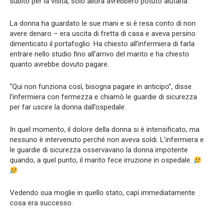
subito per la visita, solo allora avrebbero potuto aiutarla.
La donna ha guardato le sue mani e si è resa conto di non
avere denaro – era uscita di fretta di casa e aveva persino
dimenticato il portafoglio. Ha chiesto all’infermiera di farla
entrare nello studio fino all’arrivo del marito e ha chiesto
quanto avrebbe dovuto pagare.
“Qui non funziona così, bisogna pagare in anticipo”, disse
l’infermiera con fermezza e chiamò le guardie di sicurezza
per far uscire la donna dall’ospedale.
In quel momento, il dolore della donna si è intensificato, ma
nessuno è intervenuto perché non aveva soldi. L’infermiera e
le guardie di sicurezza osservavano la donna impotente
quando, a quel punto, il marito fece irruzione in ospedale.
Vedendo sua moglie in quello stato, capì immediatamente
cosa era successo.