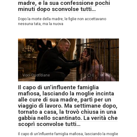
madre, e la sua confessione pochi
minuti dopo sconvolse tutti…
Dopo la morte della madre, le figlie non accettavano
nessuna tata, ma la nuova
Voci Quotidiane
0
460
Il capo di un’influente famiglia
mafiosa, lasciando la moglie incinta
alle cure di sua madre, partì per un
viaggio di lavoro. Ma settimane dopo,
tornato a casa, la trovò chiusa in una
gabbia nello scantinato. La verità che
scoprì sconvolse tutti…
Il capo di un’influente famiglia mafiosa, lasciando la moglie