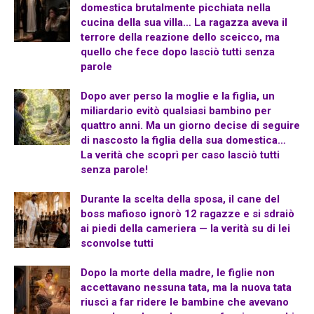
domestica brutalmente picchiata nella
cucina della sua villa… La ragazza aveva il
terrore della reazione dello sceicco, ma
quello che fece dopo lasciò tutti senza
parole
Dopo aver perso la moglie e la figlia, un
miliardario evitò qualsiasi bambino per
quattro anni. Ma un giorno decise di seguire
di nascosto la figlia della sua domestica…
La verità che scoprì per caso lasciò tutti
senza parole!
Durante la scelta della sposa, il cane del
boss mafioso ignorò 12 ragazze e si sdraiò
ai piedi della cameriera — la verità su di lei
sconvolse tutti
Dopo la morte della madre, le figlie non
accettavano nessuna tata, ma la nuova tata
riuscì a far ridere le bambine che avevano