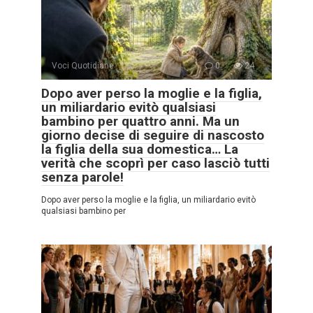
Voci Quotidiane
0
24
Dopo aver perso la moglie e la figlia,
un miliardario evitò qualsiasi
bambino per quattro anni. Ma un
giorno decise di seguire di nascosto
la figlia della sua domestica… La
verità che scoprì per caso lasciò tutti
senza parole!
Dopo aver perso la moglie e la figlia, un miliardario evitò
qualsiasi bambino per