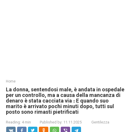
Home
La donna, sentendosi male, è andata in ospedale
per un controllo, ma a causa della mancanza di
denaro è stata cacciata via ։ E quando suo
marito è arrivato pochi minuti dopo, tutti sul
posto sono rimasti pietrificati
Reading:
4 min
Published by:
11.11.2025
Gentilezza