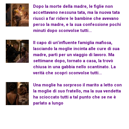
Dopo la morte della madre, le figlie non
accettavano nessuna tata, ma la nuova tata
riuscì a far ridere le bambine che avevano
perso la madre, e la sua confessione pochi
minuti dopo sconvolse tutti…
Il capo di un’influente famiglia mafiosa,
lasciando la moglie incinta alle cure di sua
madre, partì per un viaggio di lavoro. Ma
settimane dopo, tornato a casa, la trovò
chiusa in una gabbia nello scantinato. La
verità che scoprì sconvolse tutti…
Una moglie ha sorpreso il marito a letto con
la moglie di suo fratello, ma la sua vendetta
ha scioccato tutti a tal punto che se ne è
parlato a lungo