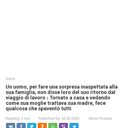
Home
Un uomo, per fare una sorpresa inaspettata alla
sua famiglia, non disse loro del suo ritorno dal
viaggio di lavoro ։ Tornato a casa e vedendo
come sua moglie trattava sua madre, fece
qualcosa che spaventò tutti
Reading:
3 min
Published by:
30.03.2026
Storie Positive