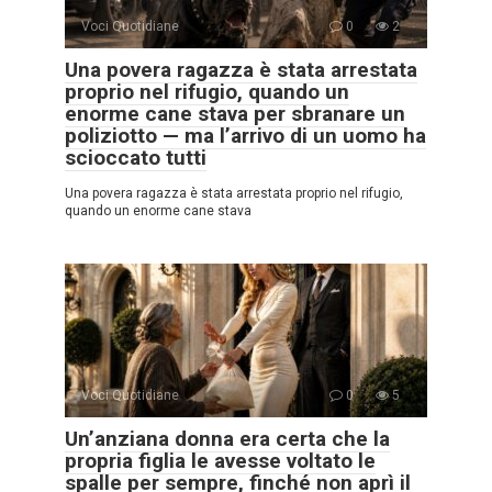
Voci Quotidiane
0
2
Una povera ragazza è stata arrestata
proprio nel rifugio, quando un
enorme cane stava per sbranare un
poliziotto — ma l’arrivo di un uomo ha
scioccato tutti
Una povera ragazza è stata arrestata proprio nel rifugio,
quando un enorme cane stava
Voci Quotidiane
0
5
Un’anziana donna era certa che la
propria figlia le avesse voltato le
spalle per sempre, finché non aprì il