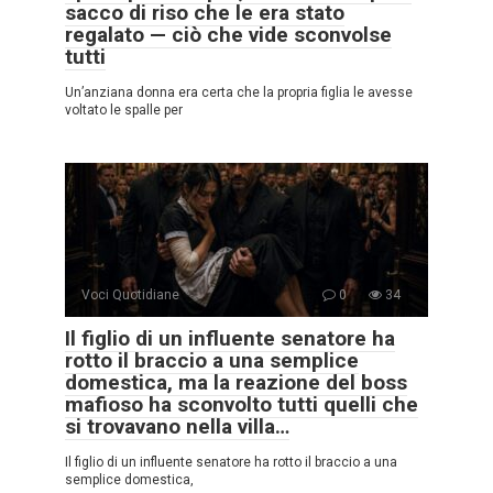
sacco di riso che le era stato
regalato — ciò che vide sconvolse
tutti
Un’anziana donna era certa che la propria figlia le avesse
voltato le spalle per
Voci Quotidiane
0
34
Il figlio di un influente senatore ha
rotto il braccio a una semplice
domestica, ma la reazione del boss
mafioso ha sconvolto tutti quelli che
si trovavano nella villa…
Il figlio di un influente senatore ha rotto il braccio a una
semplice domestica,