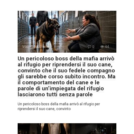
Voci Quotidiane
0
44
Un pericoloso boss della mafia arrivò
al rifugio per riprendersi il suo cane,
convinto che il suo fedele compagno
gli sarebbe corso subito incontro. Ma
il comportamento del cane e le
parole di un’impiegata del rifugio
lasciarono tutti senza parole
Un pericoloso boss della mafia arrivò al rifugio per
riprendersi il suo cane, convinto