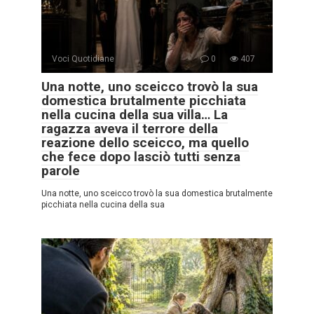
Voci Quotidiane
0
407
Una notte, uno sceicco trovò la sua
domestica brutalmente picchiata
nella cucina della sua villa… La
ragazza aveva il terrore della
reazione dello sceicco, ma quello
che fece dopo lasciò tutti senza
parole
Una notte, uno sceicco trovò la sua domestica brutalmente
picchiata nella cucina della sua