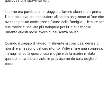
qualcosa che spaventò tutti.
L’uomo era partito per un viaggio di lavoro alcuni mesi prima.
Il suo obiettivo era concludere all’estero un grosso affare che
avrebbe potuto assicurare il futuro della famiglia — le cure per
sua madre e una vita più tranquilla per lui e sua moglie.
Durante questi mesi lavorò quasi senza pause.
Quando il viaggio di lavoro finalmente si concluse, decise di
non dire a nessuno del suo ritorno. Voleva fare una sorpresa,
immaginando la gioia di sua moglie e della madre malata
quando lo avrebbero visto improvvisamente sulla soglia di
casa.