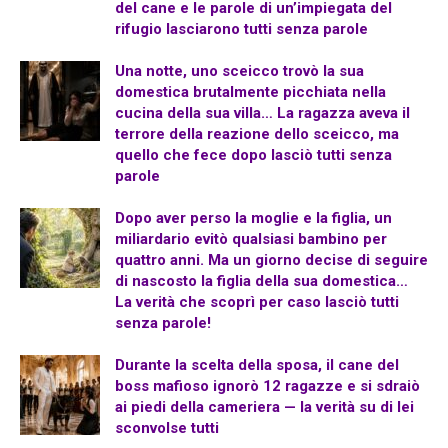
del cane e le parole di un’impiegata del
rifugio lasciarono tutti senza parole
Una notte, uno sceicco trovò la sua
domestica brutalmente picchiata nella
cucina della sua villa… La ragazza aveva il
terrore della reazione dello sceicco, ma
quello che fece dopo lasciò tutti senza
parole
Dopo aver perso la moglie e la figlia, un
miliardario evitò qualsiasi bambino per
quattro anni. Ma un giorno decise di seguire
di nascosto la figlia della sua domestica…
La verità che scoprì per caso lasciò tutti
senza parole!
Durante la scelta della sposa, il cane del
boss mafioso ignorò 12 ragazze e si sdraiò
ai piedi della cameriera — la verità su di lei
sconvolse tutti