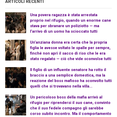
ARTICOLI RECENTI
Una povera ragazza è stata arrestata
proprio nel rifugio, quando un enorme cane
stava per sbranare un poliziotto — ma
l’arrivo di un uomo ha scioccato tutti
Un’anziana donna era certa che la propria
figlia le avesse voltato le spalle per sempre,
finché non aprì il sacco di riso che le era
stato regalato — ciò che vide sconvolse tutti
Il figlio di un influente senatore ha rotto il
braccio a una semplice domestica, ma la
reazione del boss mafioso ha sconvolto tutti
quelli che si trovavano nella villa…
Un pericoloso boss della mafia arrivò al
rifugio per riprendersi il suo cane, convinto
che il suo fedele compagno gli sarebbe
corso subito incontro. Ma il comportamento