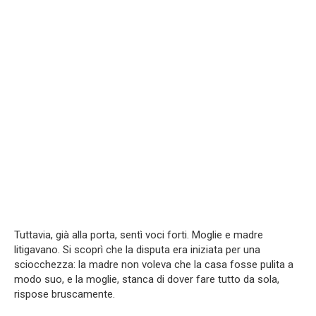
Tuttavia, già alla porta, sentì voci forti. Moglie e madre
litigavano. Si scoprì che la disputa era iniziata per una
sciocchezza: la madre non voleva che la casa fosse pulita a
modo suo, e la moglie, stanca di dover fare tutto da sola,
rispose bruscamente.