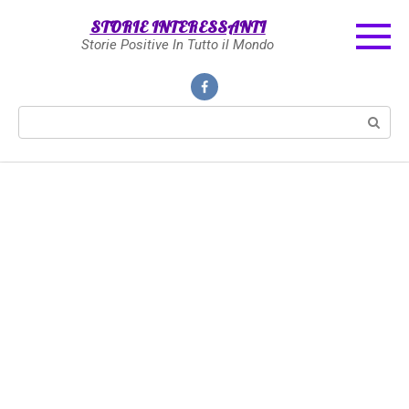
Skip
STORIE INTERESSANTI
to
Storie Positive In Tutto il Mondo
content
Search: