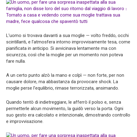
L’uomo si trovava davanti a sua moglie — volto freddo, occhi
scintillanti, e l’atmosfera intorno improvvisamente tesa, come
pianificata in anticipo. Si avvicinava lentamente ma con
sicurezza, così che la moglie per un momento non poteva
fare nulla.
A un certo punto alzò la mano e colpì — non forte, per non
causare dolore, ma abbastanza da provocare shock. La
moglie perse l’equilibrio, rimase terrorizzata, ansimando.
Quando tentò di indietreggiare, le afferrò il polso e, senza
permetterle alcun movimento, la guidò verso la porta. Ogni
suo gesto era calcolato e intenzionale, dimostrando controllo
e improvvisazione.