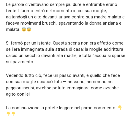
Le parole diventavano sempre più dure e entrambe erano
ferite. L’uomo entrò nel momento in cui sua moglie,
agitandogli un dito davanti, urlava contro sua madre malata e
faceva movimenti bruschi, spaventando la donna anziana e
malata.
Si fermò per un istante. Questa scena non era affatto come
se l’era immaginata sulla strada di casa: la moglie addirittura
calciò un secchio davanti alla madre, e tutta l’acqua si sparse
sul pavimento.
Vedendo tutto ciò, fece un passo avanti, e quello che fece
con sua moglie scioccò tutti — nessuno, nemmeno nei
peggiori incubi, avrebbe potuto immaginare come avrebbe
agito con lei.
La continuazione la potete leggere nel primo commento.