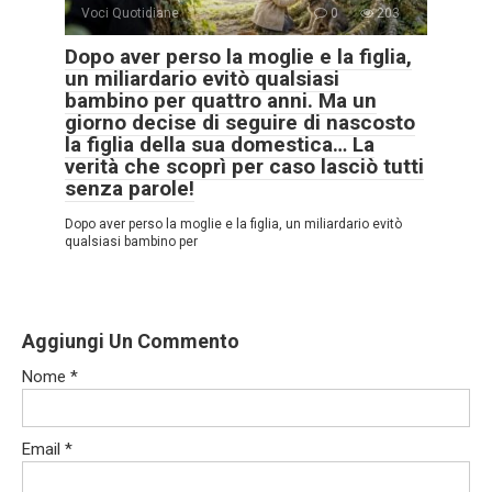
Voci Quotidiane
0
203
Dopo aver perso la moglie e la figlia,
un miliardario evitò qualsiasi
bambino per quattro anni. Ma un
giorno decise di seguire di nascosto
la figlia della sua domestica… La
verità che scoprì per caso lasciò tutti
senza parole!
Dopo aver perso la moglie e la figlia, un miliardario evitò
qualsiasi bambino per
Aggiungi Un Commento
Nome
*
Email
*