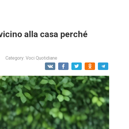
vicino alla casa perché
Category:
Voci Quotidiane