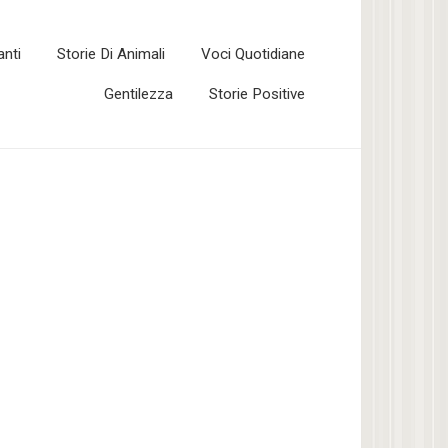
anti
Storie Di Animali
Voci Quotidiane
Gentilezza
Storie Positive