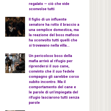
regalato — ciò che vide
sconvolse tutti
Il figlio di un influente
senatore ha rotto il braccio a
una semplice domestica, ma
la reazione del boss mafioso
ha sconvolto tutti quelli che
si trovavano nella villa…
Un pericoloso boss della
mafia arrivò al rifugio per
riprendersi il suo cane,
convinto che il suo fedele
compagno gli sarebbe corso
subito incontro. Ma il
comportamento del cane e
le parole di un’impiegata del
rifugio lasciarono tutti senza
parole