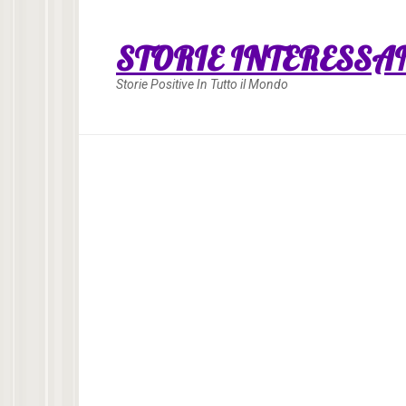
Skip
to
STORIE INTERESSA
content
Storie Positive In Tutto il Mondo