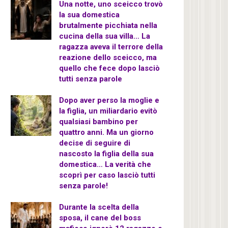
Una notte, uno sceicco trovò
la sua domestica
brutalmente picchiata nella
cucina della sua villa… La
ragazza aveva il terrore della
reazione dello sceicco, ma
quello che fece dopo lasciò
tutti senza parole
Dopo aver perso la moglie e
la figlia, un miliardario evitò
qualsiasi bambino per
quattro anni. Ma un giorno
decise di seguire di
nascosto la figlia della sua
domestica… La verità che
scoprì per caso lasciò tutti
senza parole!
Durante la scelta della
sposa, il cane del boss