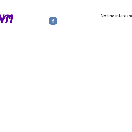
NTI
Notizie interess