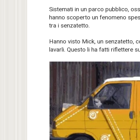
Sistemati in un parco pubblico, os
hanno scoperto un fenomeno spess
tra i senzatetto.
Hanno visto Mick, un senzatetto, co
lavarli. Questo li ha fatti riflettere s