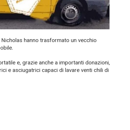
 e Nicholas hanno trasformato un vecchio
obile.
tatile e, grazie anche a importanti donazioni,
ci e asciugatrici capaci di lavare venti chili di