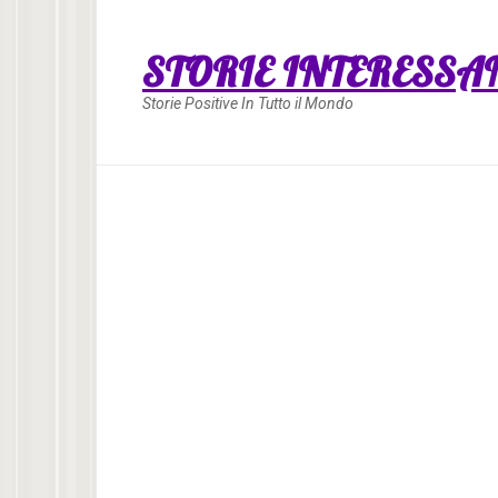
Skip
to
STORIE INTERESSA
content
Storie Positive In Tutto il Mondo