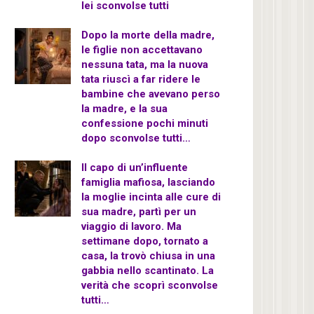
lei sconvolse tutti
Dopo la morte della madre,
le figlie non accettavano
nessuna tata, ma la nuova
tata riuscì a far ridere le
bambine che avevano perso
la madre, e la sua
confessione pochi minuti
dopo sconvolse tutti…
Il capo di un’influente
famiglia mafiosa, lasciando
la moglie incinta alle cure di
sua madre, partì per un
viaggio di lavoro. Ma
settimane dopo, tornato a
casa, la trovò chiusa in una
gabbia nello scantinato. La
verità che scoprì sconvolse
tutti…