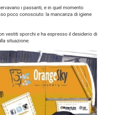
servavano i passanti, e in quel momento
o poco conosciuto: la mancanza di igiene
n vestiti sporchi e ha espresso il desiderio di
ulla situazione.