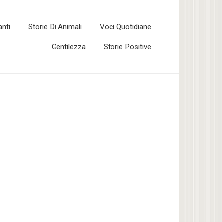
anti
Storie Di Animali
Voci Quotidiane
Gentilezza
Storie Positive