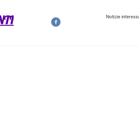
NTI
Notizie interess