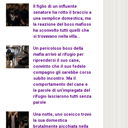
Il figlio di un influente
senatore ha rotto il braccio a
una semplice domestica, ma
la reazione del boss mafioso
ha sconvolto tutti quelli che
si trovavano nella villa…
Un pericoloso boss della
mafia arrivò al rifugio per
riprendersi il suo cane,
convinto che il suo fedele
compagno gli sarebbe corso
subito incontro. Ma il
comportamento del cane e
le parole di un’impiegata del
rifugio lasciarono tutti senza
parole
Una notte, uno sceicco trovò
la sua domestica
brutalmente picchiata nella