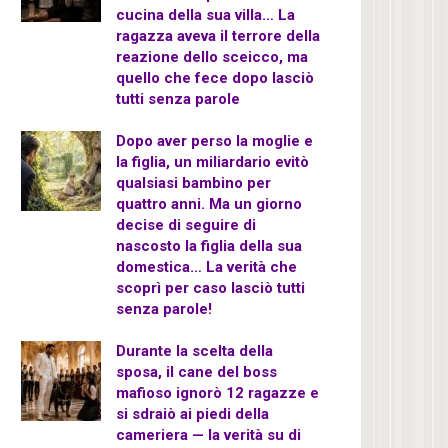
cucina della sua villa… La
ragazza aveva il terrore della
reazione dello sceicco, ma
quello che fece dopo lasciò
tutti senza parole
Dopo aver perso la moglie e
la figlia, un miliardario evitò
qualsiasi bambino per
quattro anni. Ma un giorno
decise di seguire di
nascosto la figlia della sua
domestica… La verità che
scoprì per caso lasciò tutti
senza parole!
Durante la scelta della
sposa, il cane del boss
mafioso ignorò 12 ragazze e
si sdraiò ai piedi della
cameriera — la verità su di