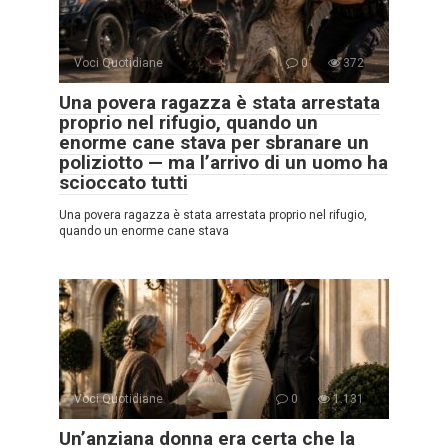
Voci Quotidiane
0
372
Una povera ragazza è stata arrestata
proprio nel rifugio, quando un
enorme cane stava per sbranare un
poliziotto — ma l’arrivo di un uomo ha
scioccato tutti
Una povera ragazza è stata arrestata proprio nel rifugio,
quando un enorme cane stava
Voci Quotidiane
0
1.131
Un’anziana donna era certa che la