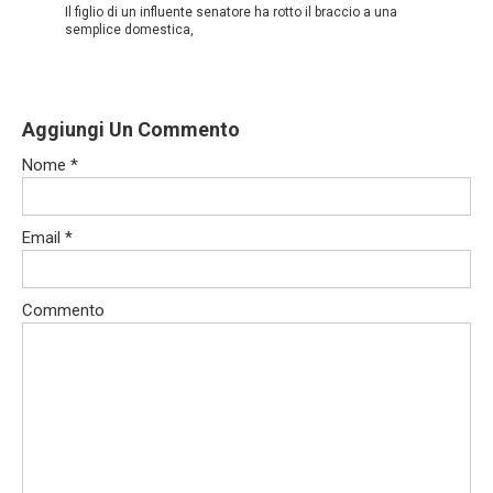
Il figlio di un influente senatore ha rotto il braccio a una
semplice domestica,
Aggiungi Un Commento
Nome
*
Email
*
Commento