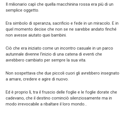
Il milionario capì che quella macchinina rossa era più di un
semplice oggetto.
Era simbolo di speranza, sacrificio e fede in un miracolo. E in
quel momento decise che non se ne sarebbe andato finché
non avesse aiutato quei bambini.
Ciò che era iniziato come un incontro casuale in un parco
autunnale divenne l’inizio di una catena di eventi che
avrebbero cambiato per sempre la sua vita.
Non sospettava che due piccoli cuori gli avrebbero insegnato
a amare, credere e agire di nuovo.
Ed è proprio lì, tra il fruscio delle foglie e le foglie dorate che
cadevano, che il destino cominciò silenziosamente ma in
modo irrevocabile a ribaltare il loro mondo…