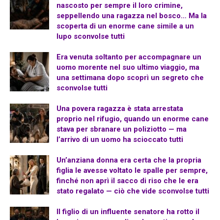
nascosto per sempre il loro crimine,
seppellendo una ragazza nel bosco… Ma la
scoperta di un enorme cane simile a un
lupo sconvolse tutti
Era venuta soltanto per accompagnare un
uomo morente nel suo ultimo viaggio, ma
una settimana dopo scoprì un segreto che
sconvolse tutti
Una povera ragazza è stata arrestata
proprio nel rifugio, quando un enorme cane
stava per sbranare un poliziotto — ma
l’arrivo di un uomo ha scioccato tutti
Un’anziana donna era certa che la propria
figlia le avesse voltato le spalle per sempre,
finché non aprì il sacco di riso che le era
stato regalato — ciò che vide sconvolse tutti
Il figlio di un influente senatore ha rotto il