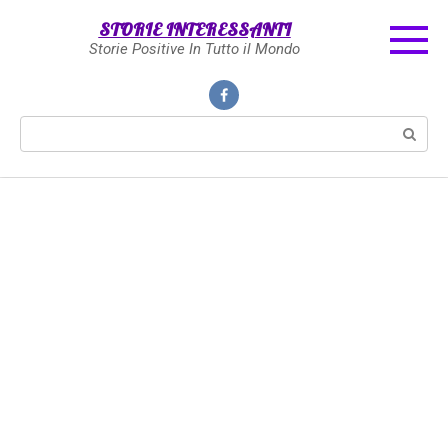
Skip
STORIE INTERESSANTI
to
Storie Positive In Tutto il Mondo
content
Search: