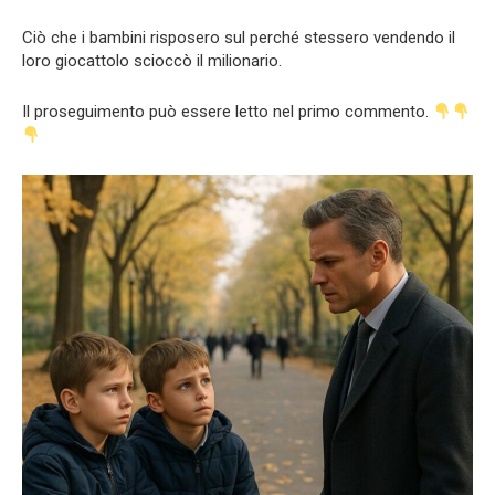
Ciò che i bambini risposero sul perché stessero vendendo il
loro giocattolo scioccò il milionario.
Il proseguimento può essere letto nel primo commento.