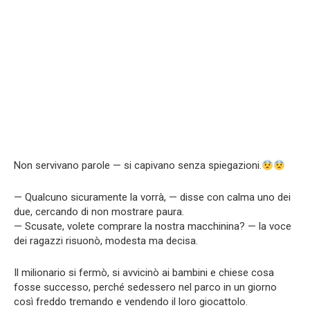
Non servivano parole — si capivano senza spiegazioni.
— Qualcuno sicuramente la vorrà, — disse con calma uno dei
due, cercando di non mostrare paura.
— Scusate, volete comprare la nostra macchinina? — la voce
dei ragazzi risuonò, modesta ma decisa.
Il milionario si fermò, si avvicinò ai bambini e chiese cosa
fosse successo, perché sedessero nel parco in un giorno
così freddo tremando e vendendo il loro giocattolo.