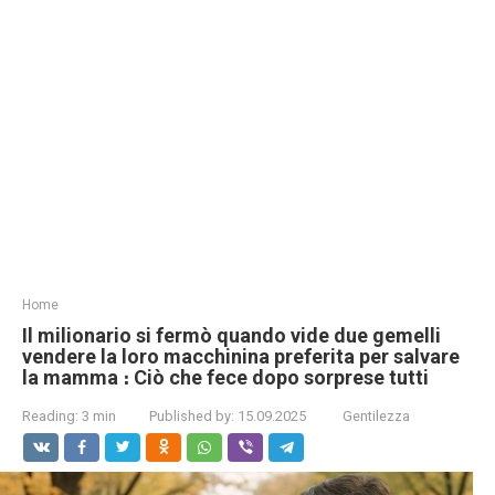
Home
Il milionario si fermò quando vide due gemelli
vendere la loro macchinina preferita per salvare
la mamma ։ Ciò che fece dopo sorprese tutti
Reading:
3 min
Published by:
15.09.2025
Gentilezza