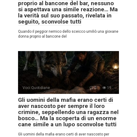
proprio al bancone del bar, nessuno
si aspettava una simile reazione… Ma
la verità sul suo passato, rivelata in
seguito, sconvolse tutti
Quando il peggior nemico dello sceicco umiliò una giovane
donna proprio al bancone del
Voci Quotidiane
0
19
Gli uomini della mafia erano certi di
aver nascosto per sempre il loro
crimine, seppellendo una ragazza nel
bosco… Ma la scoperta di un enorme
cane simile a un lupo sconvolse tutti
Gli uomini della mafia erano certi di aver nascosto per