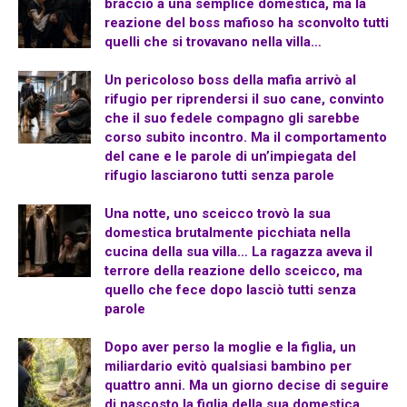
braccio a una semplice domestica, ma la
reazione del boss mafioso ha sconvolto tutti
quelli che si trovavano nella villa…
Un pericoloso boss della mafia arrivò al
rifugio per riprendersi il suo cane, convinto
che il suo fedele compagno gli sarebbe
corso subito incontro. Ma il comportamento
del cane e le parole di un’impiegata del
rifugio lasciarono tutti senza parole
Una notte, uno sceicco trovò la sua
domestica brutalmente picchiata nella
cucina della sua villa… La ragazza aveva il
terrore della reazione dello sceicco, ma
quello che fece dopo lasciò tutti senza
parole
Dopo aver perso la moglie e la figlia, un
miliardario evitò qualsiasi bambino per
quattro anni. Ma un giorno decise di seguire
di nascosto la figlia della sua domestica…