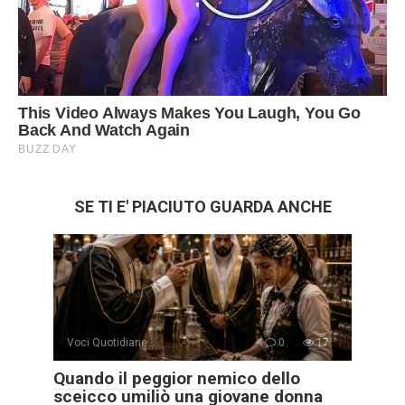
SE TI E' PIACIUTO GUARDA ANCHE
Voci Quotidiane
0
17
Quando il peggior nemico dello
sceicco umiliò una giovane donna