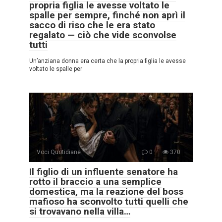
propria figlia le avesse voltato le
spalle per sempre, finché non aprì il
sacco di riso che le era stato
regalato — ciò che vide sconvolse
tutti
Un’anziana donna era certa che la propria figlia le avesse
voltato le spalle per
Voci Quotidiane
0
370
Il figlio di un influente senatore ha
rotto il braccio a una semplice
domestica, ma la reazione del boss
mafioso ha sconvolto tutti quelli che
si trovavano nella villa…