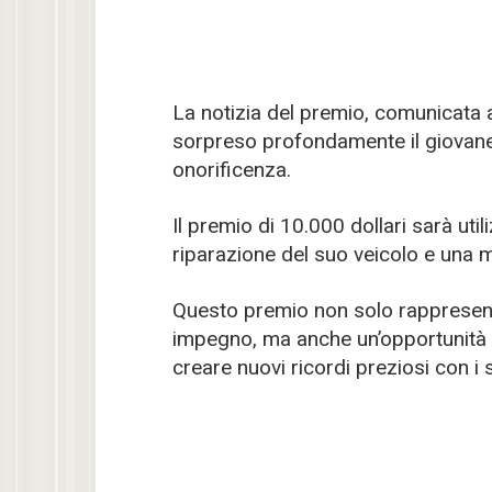
La notizia del premio, comunicata 
sorpreso profondamente il giovane
onorificenza.
Il premio di 10.000 dollari sarà util
riparazione del suo veicolo e una m
Questo premio non solo rappresent
impegno, ma anche un’opportunità pe
creare nuovi ricordi preziosi con i s