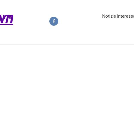
NTI
Notizie interess