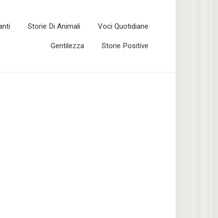
anti
Storie Di Animali
Voci Quotidiane
Gentilezza
Storie Positive