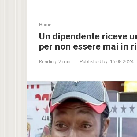
Home
Un dipendente riceve un
per non essere mai in r
Reading:
2 min
Published by:
16.08.2024