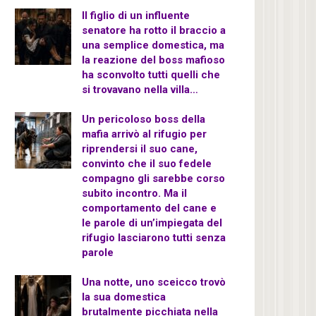
Il figlio di un influente
senatore ha rotto il braccio a
una semplice domestica, ma
la reazione del boss mafioso
ha sconvolto tutti quelli che
si trovavano nella villa…
Un pericoloso boss della
mafia arrivò al rifugio per
riprendersi il suo cane,
convinto che il suo fedele
compagno gli sarebbe corso
subito incontro. Ma il
comportamento del cane e
le parole di un’impiegata del
rifugio lasciarono tutti senza
parole
Una notte, uno sceicco trovò
la sua domestica
brutalmente picchiata nella