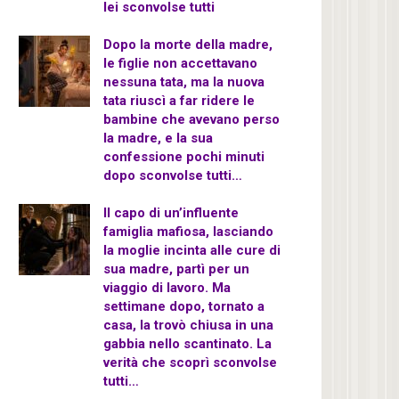
lei sconvolse tutti
Dopo la morte della madre,
le figlie non accettavano
nessuna tata, ma la nuova
tata riuscì a far ridere le
bambine che avevano perso
la madre, e la sua
confessione pochi minuti
dopo sconvolse tutti…
Il capo di un’influente
famiglia mafiosa, lasciando
la moglie incinta alle cure di
sua madre, partì per un
viaggio di lavoro. Ma
settimane dopo, tornato a
casa, la trovò chiusa in una
gabbia nello scantinato. La
verità che scoprì sconvolse
tutti…