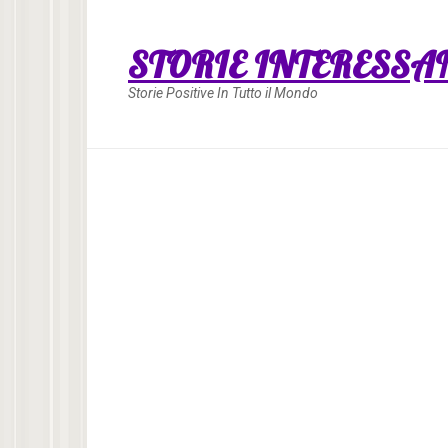
Skip
to
STORIE INTERESSA
content
Storie Positive In Tutto il Mondo