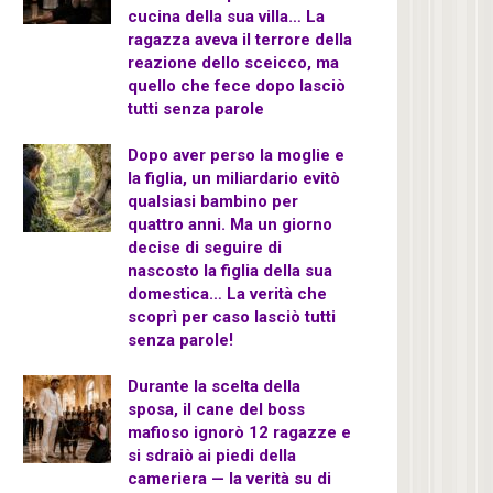
cucina della sua villa… La
ragazza aveva il terrore della
reazione dello sceicco, ma
quello che fece dopo lasciò
tutti senza parole
Dopo aver perso la moglie e
la figlia, un miliardario evitò
qualsiasi bambino per
quattro anni. Ma un giorno
decise di seguire di
nascosto la figlia della sua
domestica… La verità che
scoprì per caso lasciò tutti
senza parole!
Durante la scelta della
sposa, il cane del boss
mafioso ignorò 12 ragazze e
si sdraiò ai piedi della
cameriera — la verità su di