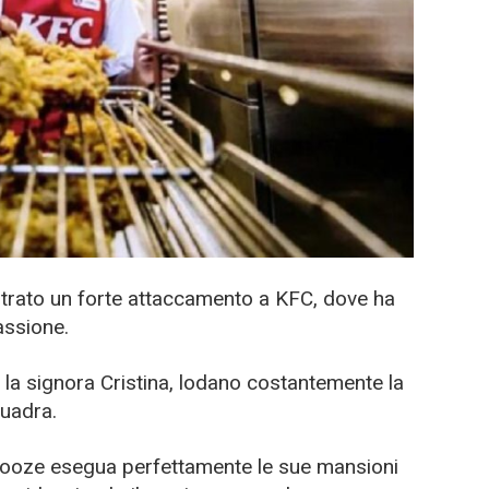
strato un forte attaccamento a KFC, dove ha
assione.
, la signora Cristina, lodano costantemente la
quadra.
 Booze esegua perfettamente le sue mansioni