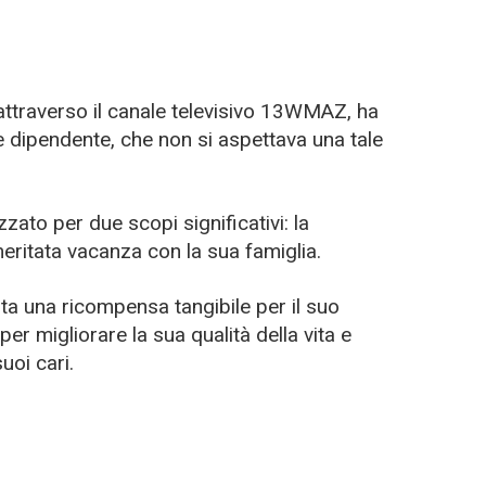
attraverso il canale televisivo 13WMAZ, ha
 dipendente, che non si aspettava una tale
izzato per due scopi significativi: la
eritata vacanza con la sua famiglia.
a una ricompensa tangibile per il suo
r migliorare la sua qualità della vita e
uoi cari.